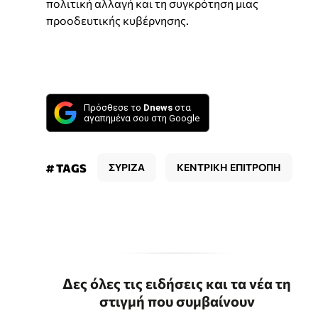
πολιτική αλλαγή και τη συγκρότηση μιας
προοδευτικής κυβέρνησης.
Πρόσθεσε το
Dnews
στα
αγαπημένα σου στη Google
# TAGS
ΣΥΡΙΖΑ
ΚΕΝΤΡΙΚΗ ΕΠΙΤΡΟΠΗ
Δες όλες τις ειδήσεις και τα νέα τη
στιγμή που συμβαίνουν