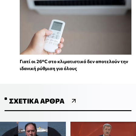
Γιατί οι 26°C στο κλιματιστικό δεν αποτελούν την
ιδανική ρύθμιση για όλους
ΣΧΕΤΙΚΆ ΆΡΘΡΑ