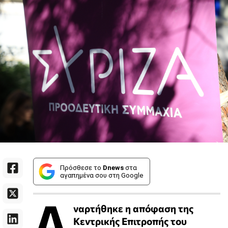
Πρόσθεσε το
Dnews
στα
αγαπημένα σου στη Google
Α
ναρτήθηκε η απόφαση της
Κεντρικής Επιτροπής του