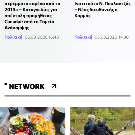
στρέμματα καμένα από το
Ινστιτούτο Ν. Πουλαντζάς
2019» – Καταγγελίες για
– Νέος διευθυντής ο
απένταξη προμήθειας
Κορμάς
Canadair από το Ταμείο
Ανάκαμψης
Πολιτική
05.08.2026 16:48
Πολιτική
05.08.2026 14:30
NETWORK