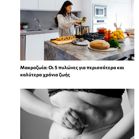
Mακροζωία: Οι 5 πυλώνες για περισσότερα και
καλύτερα χρόνια ζωής