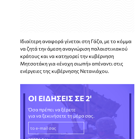
Ιδιαίτερη αναφορά γίνεται στη Γάζα, με το κόμμα
να ζητά την άμεση αναγνώριση παλαιστινιακού
κράτους και να κατηγορεί την κυβέρνηση
Μητσοτάκη για «ένοχη σιωπή» απέναντι στις
ενέργειες της κυβέρνησης Νετανιάχου.
ΟΙ ΕΙΔΗΣΕΙΣ ΣΕ 2'
Όσα πρέπει να ξέρετε
για να ξεκινήσετε τη μέρα σας.