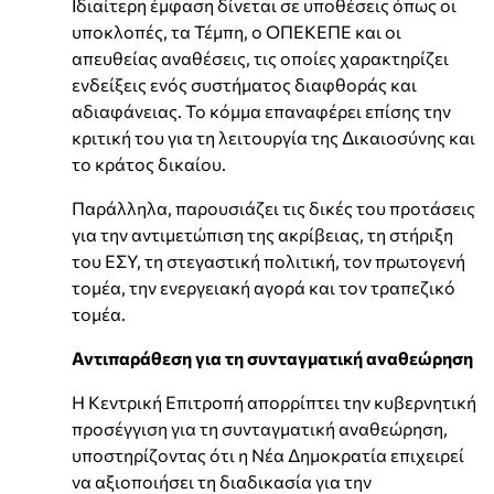
Ιδιαίτερη έμφαση δίνεται σε υποθέσεις όπως οι
υποκλοπές, τα Τέμπη, ο ΟΠΕΚΕΠΕ και οι
απευθείας αναθέσεις, τις οποίες χαρακτηρίζει
ενδείξεις ενός συστήματος διαφθοράς και
αδιαφάνειας. Το κόμμα επαναφέρει επίσης την
κριτική του για τη λειτουργία της Δικαιοσύνης και
το κράτος δικαίου.
Παράλληλα, παρουσιάζει τις δικές του προτάσεις
για την αντιμετώπιση της ακρίβειας, τη στήριξη
του ΕΣΥ, τη στεγαστική πολιτική, τον πρωτογενή
τομέα, την ενεργειακή αγορά και τον τραπεζικό
τομέα.
Αντιπαράθεση για τη συνταγματική αναθεώρηση
Η Κεντρική Επιτροπή απορρίπτει την κυβερνητική
προσέγγιση για τη συνταγματική αναθεώρηση,
υποστηρίζοντας ότι η Νέα Δημοκρατία επιχειρεί
να αξιοποιήσει τη διαδικασία για την