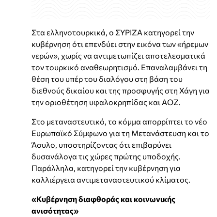
Στα ελληνοτουρκικά, ο ΣΥΡΙΖΑ κατηγορεί την
κυβέρνηση ότι επενδύει στην εικόνα των «ήρεμων
νερών», χωρίς να αντιμετωπίζει αποτελεσματικά
τον τουρκικό αναθεωρητισμό. Επαναλαμβάνει τη
θέση του υπέρ του διαλόγου στη βάση του
διεθνούς δικαίου και της προσφυγής στη Χάγη για
την οριοθέτηση υφαλοκρηπίδας και ΑΟΖ.
Στο μεταναστευτικό, το κόμμα απορρίπτει το νέο
Ευρωπαϊκό Σύμφωνο για τη Μετανάστευση και το
Άσυλο, υποστηρίζοντας ότι επιβαρύνει
δυσανάλογα τις χώρες πρώτης υποδοχής.
Παράλληλα, κατηγορεί την κυβέρνηση για
καλλιέργεια αντιμεταναστευτικού κλίματος.
«Κυβέρνηση διαφθοράς και κοινωνικής
ανισότητας»