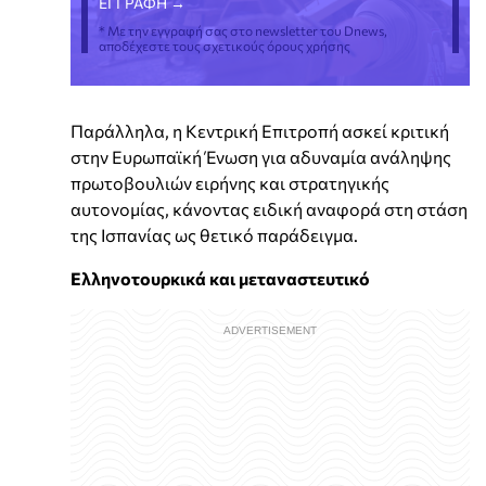
* Με την εγγραφή σας στο newsletter του Dnews,
αποδέχεστε τους σχετικούς όρους χρήσης
Παράλληλα, η Κεντρική Επιτροπή ασκεί κριτική
στην Ευρωπαϊκή Ένωση για αδυναμία ανάληψης
πρωτοβουλιών ειρήνης και στρατηγικής
αυτονομίας, κάνοντας ειδική αναφορά στη στάση
της Ισπανίας ως θετικό παράδειγμα.
Ελληνοτουρκικά και μεταναστευτικό