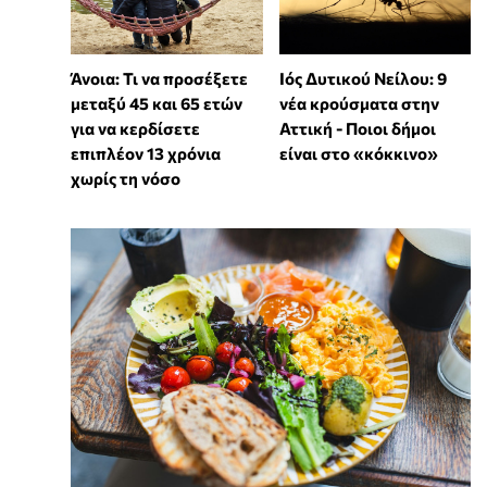
Άνοια: Τι να προσέξετε
Ιός Δυτικού Νείλου: 9
μεταξύ 45 και 65 ετών
νέα κρούσματα στην
για να κερδίσετε
Αττική - Ποιοι δήμοι
επιπλέον 13 χρόνια
είναι στο «κόκκινο»
χωρίς τη νόσο