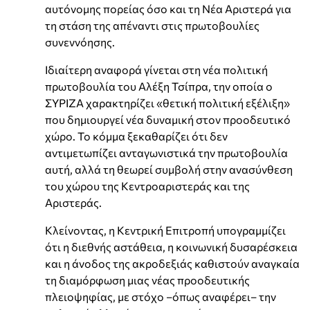
αυτόνομης πορείας όσο και τη Νέα Αριστερά για
τη στάση της απέναντι στις πρωτοβουλίες
συνεννόησης.
Ιδιαίτερη αναφορά γίνεται στη νέα πολιτική
πρωτοβουλία του Αλέξη Τσίπρα, την οποία ο
ΣΥΡΙΖΑ χαρακτηρίζει «θετική πολιτική εξέλιξη»
που δημιουργεί νέα δυναμική στον προοδευτικό
χώρο. Το κόμμα ξεκαθαρίζει ότι δεν
αντιμετωπίζει ανταγωνιστικά την πρωτοβουλία
αυτή, αλλά τη θεωρεί συμβολή στην ανασύνθεση
του χώρου της Κεντροαριστεράς και της
Αριστεράς.
Κλείνοντας, η Κεντρική Επιτροπή υπογραμμίζει
ότι η διεθνής αστάθεια, η κοινωνική δυσαρέσκεια
και η άνοδος της ακροδεξιάς καθιστούν αναγκαία
τη διαμόρφωση μιας νέας προοδευτικής
πλειοψηφίας, με στόχο –όπως αναφέρει– την