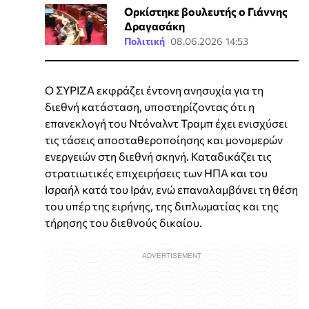
Ορκίστηκε βουλευτής ο Γιάννης
Δραγασάκη
Πολιτική
08.06.2026 14:53
Ο ΣΥΡΙΖΑ εκφράζει έντονη ανησυχία για τη
διεθνή κατάσταση, υποστηρίζοντας ότι η
επανεκλογή του Ντόναλντ Τραμπ έχει ενισχύσει
τις τάσεις αποσταθεροποίησης και μονομερών
ενεργειών στη διεθνή σκηνή. Καταδικάζει τις
στρατιωτικές επιχειρήσεις των ΗΠΑ και του
Ισραήλ κατά του Ιράν, ενώ επαναλαμβάνει τη θέση
του υπέρ της ειρήνης, της διπλωματίας και της
τήρησης του διεθνούς δικαίου.