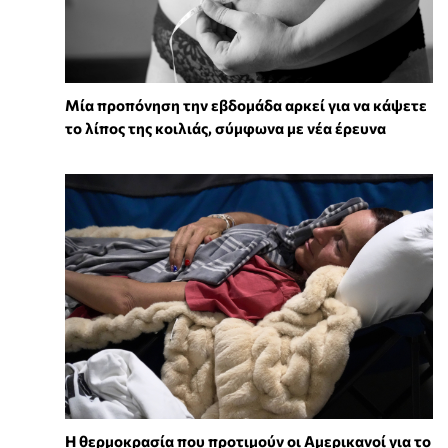
Μία προπόνηση την εβδομάδα αρκεί για να κάψετε
το λίπος της κοιλιάς, σύμφωνα με νέα έρευνα
Η θερμοκρασία που προτιμούν οι Αμερικανοί για το