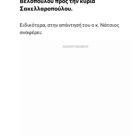
Βελόπουλου προς την κυρία
Σακελλαροπούλου.
Ειδικότερα, στην απάντησή του ο κ. Νάτσιος
αναφέρει: