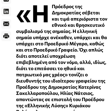
«Η
Πρόεδρος της
Δημοκρατίας σέβεται
και τιμά απεριόριστα τον
εθνικό και θρησκευτικό
συμβολισμό της σημαίας. H ελληνική
σημαία υπήρχε ανέκαθεν, υπάρχει και θα
υπάρχει στο Προεδρικό Μέγαρο, καθώς
και στο Προεδρικό Γραφείο. Όχι απλώς
διότι αποτελεί υποχρέωση
επιβεβλημένη από τον νόμο, αλλά, ιδίως,
διότι το επιτάσσει το ηθικό και
πατριωτικό μας χρέος» τονίζει ο
διευθυντής του ιδιαίτερου γραφείου της
Προέδρου της Δημοκρατίας Κατερίνας
Σακελλαροπούλου, Ηλίας Νάτσιος,
απαντώντας σε επιστολή του Προέδρου
της «Ελληνικής Λύσης» Κυριάκου