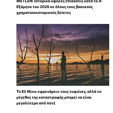
METLEN: Ιστορικά υψηλές επιδόσεις κατά το Α’
Εξάμηνο του 2026 σε όλους τους βασικούς
χρηματοοικονομικούς δείκτες
Το Ελ Νίνιο «φρενάρει» τους τυφώνες, αλλά το
μέγεθος της καταστροφής μπορεί να είναι
μεγαλύτερο από ποτέ