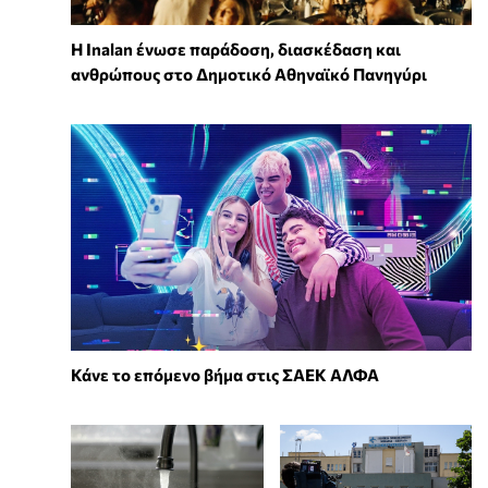
Η Inalan ένωσε παράδοση, διασκέδαση και
ανθρώπους στο Δημοτικό Αθηναϊκό Πανηγύρι
Κάνε το επόμενο βήμα στις ΣΑΕΚ ΑΛΦΑ