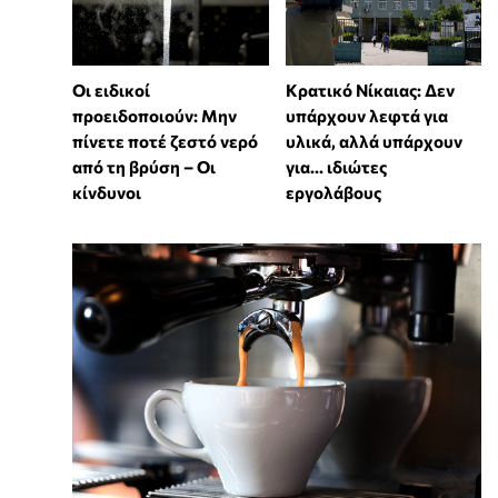
Οι ειδικοί
Κρατικό Νίκαιας: Δεν
προειδοποιούν: Μην
υπάρχουν λεφτά για
πίνετε ποτέ ζεστό νερό
υλικά, αλλά υπάρχουν
από τη βρύση – Οι
για... ιδιώτες
κίνδυνοι
εργολάβους