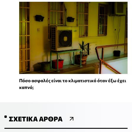
Πόσο ασφαλές είναι το κλιματιστικό όταν έξω έχει
καπνό;
ΣΧΕΤΙΚΆ ΆΡΘΡΑ