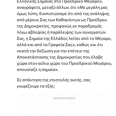
Ελληνικής Σημαίας στο Προεδρικό Μέγαρο»,
αναγράφετε, μεταξύ άλλων, ότι «Με μεγάλη μας
όμως λύπη, διαπιστώσαμε ότι από της ανάληψης
από μέρους Σας των Καθηκόντων ως Προέδρου
της Δημοκρατίας, προφανώς εκ παραδρομής
λόγω αβλεψίας ή παράλειψης των συνεργατών
Σας, η Σημαία της Ελλάδος λείπει από το Μέγαρο,
αλλά και από τα Γραφεία Σας», καθώς και ότι
«κατά την δεξίωση για την επέτειο της
Αποκατάστασης της Δημοκρατίας που έλαβε
χώρα στον αύλιο χώρο του Προεδρικού Μεγάρου,
απουσίαζε η σημαία».
Σε απάντηση της επιστολής αυτής, σας
γνωρίζουμε τα εξής: