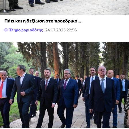
Πάει και η δεξίωση στο προεδρικό...
Ο Πληροφοριοδότης
24.07.2025 22:56