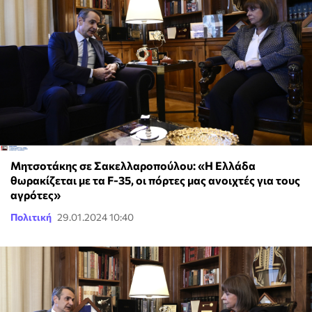
Μητσοτάκης σε Σακελλαροπούλου: «Η Ελλάδα
θωρακίζεται με τα F-35, οι πόρτες μας ανοιχτές για τους
αγρότες»
Πολιτική
29.01.2024 10:40