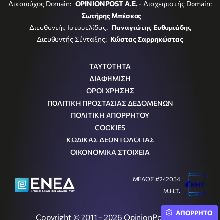
Δικαιούχος Domain:
OPINIONPOST A.E.
- Διαχειριστής Domain:
Σωτήρης Μπέσκος
Διευθυντής Ιστοσελίδας:
Παναγιώτης Ευθυμιάδης
Διευθυντής Σύνταξης:
Κώστας Σαρρηκώστας
ΤΑΥΤΟΤΗΤΑ
ΔΙΑΦΗΜΙΣΗ
ΟΡΟΙ ΧΡΗΣΗΣ
ΠΟΛΙΤΙΚΗ ΠΡΟΣΤΑΣΙΑΣ ΔΕΔΟΜΕΝΩΝ
ΠΟΛΙΤΙΚΗ ΑΠΟΡΡΗΤΟΥ
COOKIES
ΚΩΔΙΚΑΣ ΔΕΟΝΤΟΛΟΓΙΑΣ
ΟΙΚΟΝΟΜΙΚΑ ΣΤΟΙΧΕΙΑ
ΜΕΛΟΣ #242054
Μ.Η.Τ.
ΑΠΟΡΡΗΤΟ
Copyright © 2011 - 2026 OpinionPost S.A.