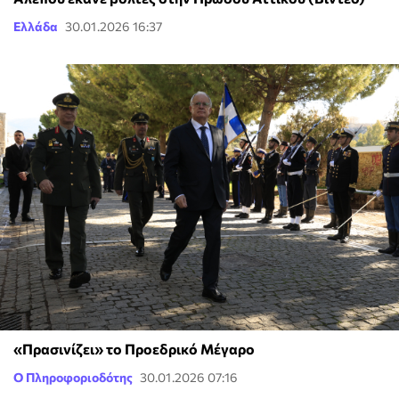
Ελλάδα
30.01.2026 16:37
«Πρασινίζει» το Προεδρικό Μέγαρο
Ο Πληροφοριοδότης
30.01.2026 07:16