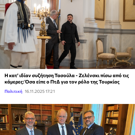
Η κατ’ ιδίαν συζήτηση Τασούλα - Ζελένσκι πίσω από τις
κάμερες: Όσα είπε ο ΠτΔ για τον ρόλο της Τουρκίας
Πολιτική
16.11.2025 17:21