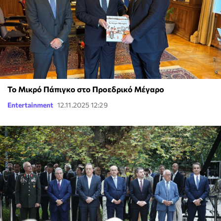
Το Μικρό Πάπιγκο στο Προεδρικό Μέγαρο
Entertainment
12.11.2025 12:29