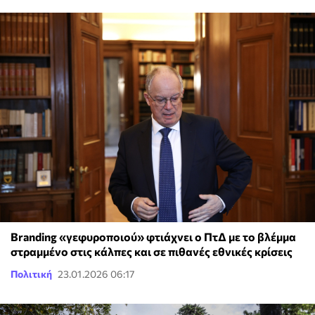
Branding «γεφυροποιού» φτιάχνει ο ΠτΔ με το βλέμμα
στραμμένο στις κάλπες και σε πιθανές εθνικές κρίσεις
Πολιτική
23.01.2026 06:17