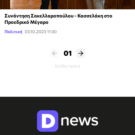
Συνάντηση Σακελλαροπούλου - Κασσελάκη στο
Προεδρικό Μέγαρο
Πολιτική
03.10.2023 11:30
01
Σελίδα 1 από 4