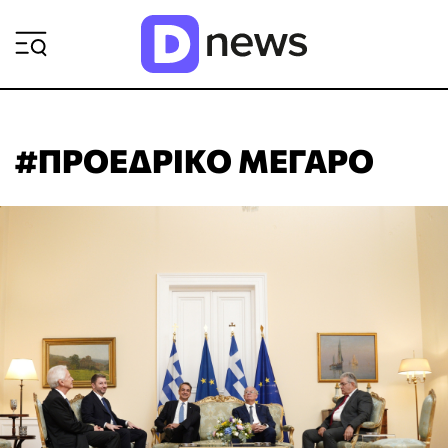
ΡΟΗ ΕΙΔΗΣΕΩΝ
#ΠΡΟΕΔΡΙΚΟ ΜΕΓΑΡΟ