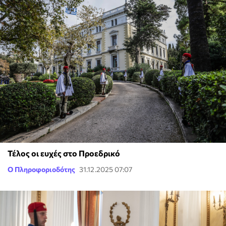
Τέλος οι ευχές στο Προεδρικό
Ο Πληροφοριοδότης
31.12.2025 07:07