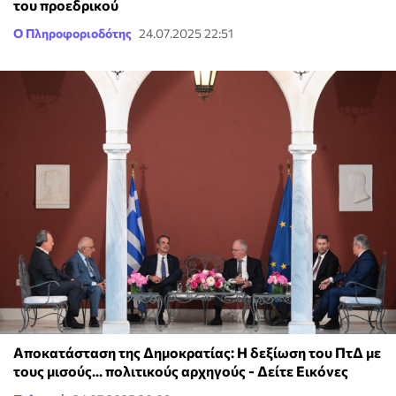
του προεδρικού
Ο Πληροφοριοδότης
24.07.2025 22:51
Αποκατάσταση της Δημοκρατίας: Η δεξίωση του ΠτΔ με
τους μισούς... πολιτικούς αρχηγούς - Δείτε Εικόνες