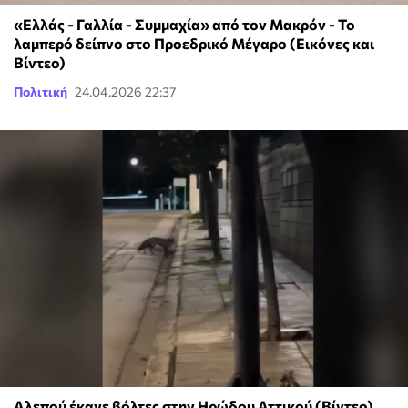
«Ελλάς - Γαλλία - Συμμαχία» από τον Μακρόν - Το
λαμπερό δείπνο στο Προεδρικό Μέγαρο (Εικόνες και
Βίντεο)
Πολιτική
24.04.2026 22:37
Αλεπού έκανε βόλτες στην Ηρώδου Αττικού (Βίντεο)