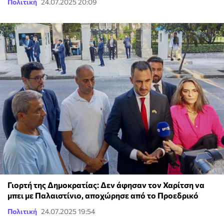
Πολιτική
24.07.2025 20:09
Γιορτή της Δημοκρατίας: Δεν άφησαν τον Χαρίτση να
μπει με Παλαιστίνιο, αποχώρησε από το Προεδρικό
Πολιτική
24.07.2025 19:54