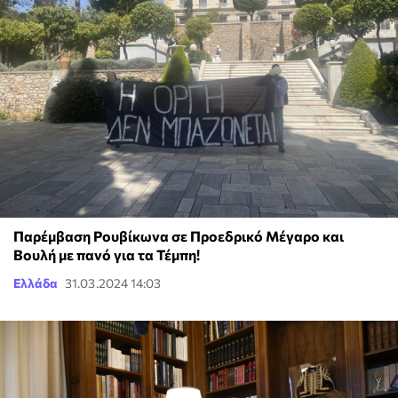
Παρέμβαση Ρουβίκωνα σε Προεδρικό Μέγαρο και
Βουλή με πανό για τα Τέμπη!
Ελλάδα
31.03.2024 14:03