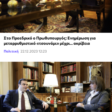
Στο Προεδρικό ο Πρωθυπουργός: Ενημέρωση για
μεταρρυθμιστικό «τσουνάμι» μέχρι... ακρίβεια
Πολιτική
22.12.2023 12:23