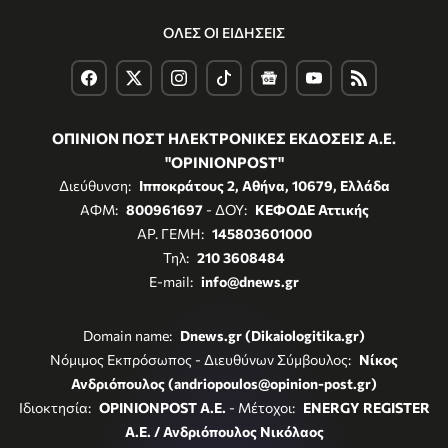
ΟΛΕΣ ΟΙ ΕΙΔΗΣΕΙΣ
ΟΠΙΝΙΟΝ ΠΟΣΤ ΗΛΕΚΤΡΟΝΙΚΕΣ ΕΚΔΟΣΕΙΣ Α.Ε.
"OPINIONPOST"
Διεύθυνση:
Ιπποκράτους 2, Αθήνα, 10679, Ελλάδα
ΑΦΜ:
800961697
- ΔΟΥ:
ΚΕΦΟΔΕ Αττικής
ΑΡ. ΓΕΜΗ:
145803601000
Τηλ:
210 3608484
E-mail:
info@dnews.gr
Domain name:
Dnews.gr (Dikaiologitika.gr)
Νόμιμος Εκπρόσωπος - Διευθύνων Σύμβουλος:
Νίκος
Ανδριόπουλος (andriopoulos@opinion-post.gr)
Ιδιοκτησία:
OPINIONPOST A.E.
- Μέτοχοι:
ENERGY REGISTER
Α.Ε. / Ανδριόπουλος Νικόλαος