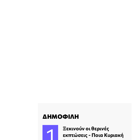
ΔΗΜΟΦΙΛΗ
Ξεκινούν οι θερινές
εκπτώσεις - Ποια Κυριακή