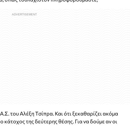
.Σ. του Αλέξη Τσίπρα. Και ότι ξεκαθαρίζει ακόμα
ο κάτοχος της δεύτερης θέσης. Για να δούμε αν οι