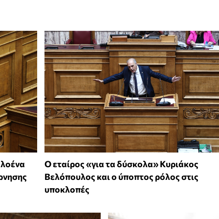
ολοένα
Ο εταίρος «για τα δύσκολα» Κυριάκος
έρνησης
Βελόπουλος και ο ύποπτος ρόλος στις
υποκλοπές