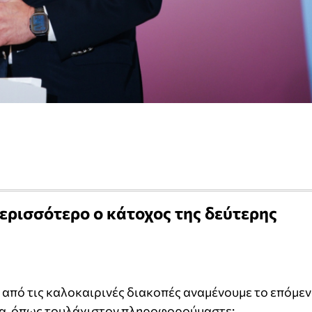
ερισσότερο ο κάτοχος της δεύτερης
 από τις καλοκαιρινές διακοπές αναμένουμε το επόμε
μα, όπως τουλάχιστον πληροφορούμαστε;