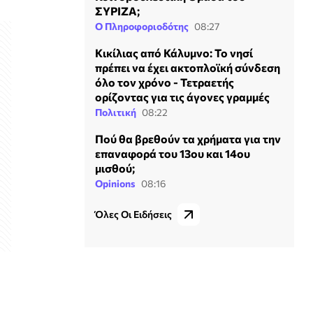
ΣΥΡΙΖΑ;
Ο Πληροφοριοδότης
08:27
Κικίλιας από Κάλυμνο: Το νησί
πρέπει να έχει ακτοπλοϊκή σύνδεση
όλο τον χρόνο - Τετραετής
ορίζοντας για τις άγονες γραμμές
Πολιτική
08:22
Πού θα βρεθούν τα χρήματα για την
επαναφορά του 13ου και 14ου
μισθού;
Opinions
08:16
Όλες Οι Ειδήσεις