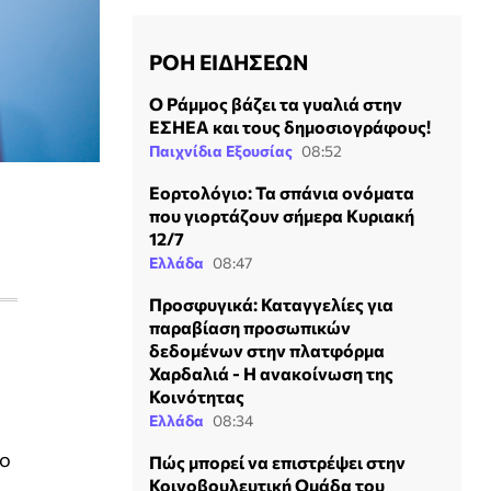
ΡΟΗ ΕΙΔΗΣΕΩΝ
Ο Ράμμος βάζει τα γυαλιά στην
ΕΣΗΕΑ και τους δημοσιογράφους!
Παιχνίδια Εξουσίας
08:52
Εορτολόγιο: Τα σπάνια ονόματα
που γιορτάζουν σήμερα Κυριακή
12/7
Ελλάδα
08:47
Προσφυγικά: Καταγγελίες για
παραβίαση προσωπικών
δεδομένων στην πλατφόρμα
Χαρδαλιά - Η ανακοίνωση της
Κοινότητας
Ελλάδα
08:34
νο
Πώς μπορεί να επιστρέψει στην
Κοινοβουλευτική Ομάδα του