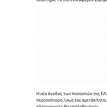
Η νέα άνοδος των ποσοστών της ΕΛ.Α
περισσότερο, ίσως και αμετάκλητα, 
πληροφορίες θα επαληθευτούν...