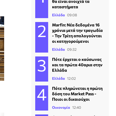
θα είναι ανοιχτά τα
καταστήματα
Ελλάδα
09:08
Marfin: Νέα δεδομένα 16
χρόνια μετά την τραγωδία
- Την Τρίτη απολογούνται
οι κατηγορούμενοι
Ελλάδα
09:32
Πότε έρχεται ο καύσωνας
και τα πρώτα 40αρια στην
Ελλάδα
Ελλάδα
12:02
Πότε πληρώνεται η πρώτη
δόση του Market Pass -
Ποιοι οι δικαιούχοι
Οικονομία
12:40