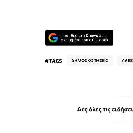
Πρόσθεσε το
Dnews
στα
αγαπημένα σου στη Google
# TAGS
ΔΗΜΟΣΚΟΠΗΣΕΙΣ
ΑΛΕΞ
Δες όλες τις ειδήσε