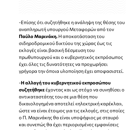
-Επίσης ότι συζητήθηκε η ανάληψη της θέσης του
αναπληρωτή υπουργού Μεταφορών από τον
Παύλο Μαρινάκη.
Η αποκατάσταση του
σιδηροδρομικού δικτύου της χώρας έως τις
εκλογές είναι βασική δέσμευση του
πρωθυπουργού και ο κυβερνητικός εκπρόσωπος
έχει όλες τις δυνατότητες να προχωρήσει
γρήγορα την όποια υλοποίηση έχει αποφασιστεί.
-
Η αλλαγή του κυβερνητικού εκπροσώπου
συζητήθηκε
έχοντας και ως στόχο να συνηθίσει ο
αντικαταστάτης του σε μια θέση που
δικαιολογημένα αποτελεί «ηλεκτρική καρέκλα»,
ώστε να είναι έτοιμος για τις εκλογές, στις οποίες
ο Π. Μαρινάκης θα είναι υποψήφιος με σταυρό
και συνεπώς θα έχει περιορισμένες εμφανίσεις