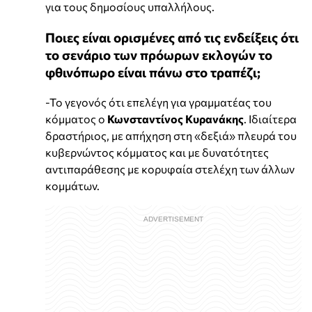
για τους δημοσίους υπαλλήλους.
Ποιες είναι ορισμένες από τις ενδείξεις ότι
το σενάριο των πρόωρων εκλογών το
φθινόπωρο είναι πάνω στο τραπέζι;
-Το γεγονός ότι επελέγη για γραμματέας του
κόμματος ο
Κωνσταντίνος Κυρανάκης
. Ιδιαίτερα
δραστήριος, με απήχηση στη «δεξιά» πλευρά του
κυβερνώντος κόμματος και με δυνατότητες
αντιπαράθεσης με κορυφαία στελέχη των άλλων
κομμάτων.