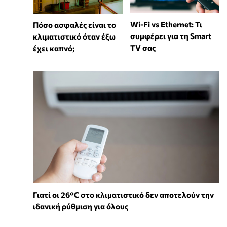
Wi-Fi vs Ethernet: Τι
Πόσο ασφαλές είναι το
συμφέρει για τη Smart
κλιματιστικό όταν έξω
TV σας
έχει καπνό;
Γιατί οι 26°C στο κλιματιστικό δεν αποτελούν την
ιδανική ρύθμιση για όλους