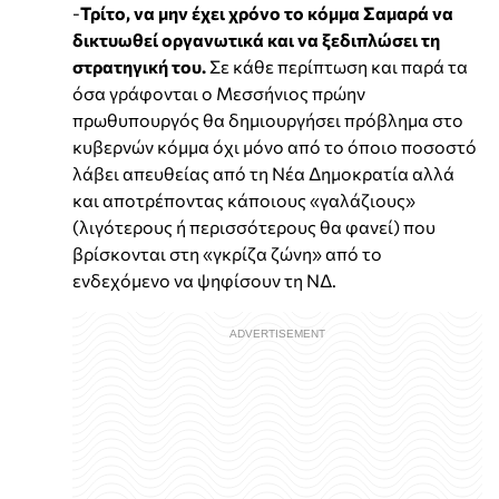
-
Τρίτο, να μην έχει χρόνο το κόμμα Σαμαρά να
δικτυωθεί οργανωτικά και να ξεδιπλώσει τη
στρατηγική του.
Σε κάθε περίπτωση και παρά τα
όσα γράφονται ο Μεσσήνιος πρώην
πρωθυπουργός θα δημιουργήσει πρόβλημα στο
κυβερνών κόμμα όχι μόνο από το όποιο ποσοστό
λάβει απευθείας από τη Νέα Δημοκρατία αλλά
και αποτρέποντας κάποιους «γαλάζιους»
(λιγότερους ή περισσότερους θα φανεί) που
βρίσκονται στη «γκρίζα ζώνη» από το
ενδεχόμενο να ψηφίσουν τη ΝΔ.