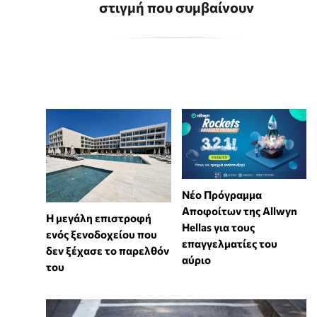
στιγμή που συμβαίνουν
Νέο Πρόγραμμα
Αποφοίτων της Allwyn
Η μεγάλη επιστροφή
Hellas για τους
ενός ξενοδοχείου που
επαγγελματίες του
δεν ξέχασε το παρελθόν
αύριο
του