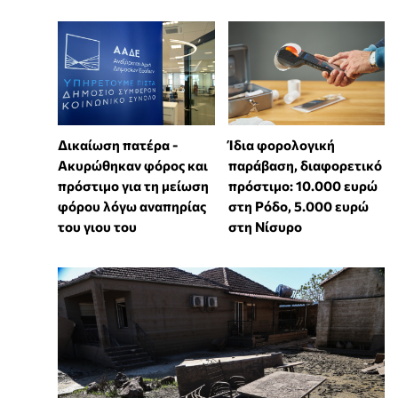
Δικαίωση πατέρα -
Ίδια φορολογική
Ακυρώθηκαν φόρος και
παράβαση, διαφορετικό
πρόστιμο για τη μείωση
πρόστιμο: 10.000 ευρώ
φόρου λόγω αναπηρίας
στη Ρόδο, 5.000 ευρώ
του γιου του
στη Νίσυρο