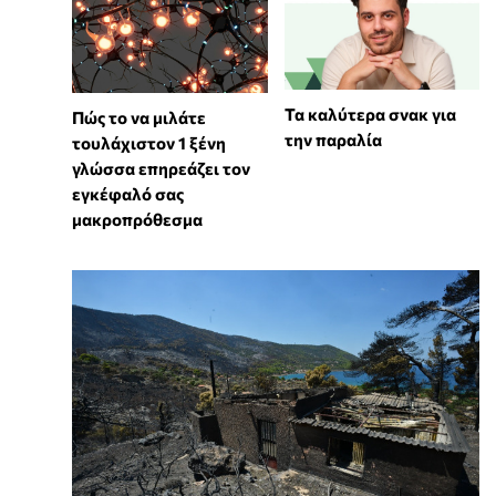
Τα καλύτερα σνακ για
⁠Πώς το να μιλάτε
την παραλία
τουλάχιστον 1 ξένη
γλώσσα επηρεάζει τον
εγκέφαλό σας
μακροπρόθεσμα