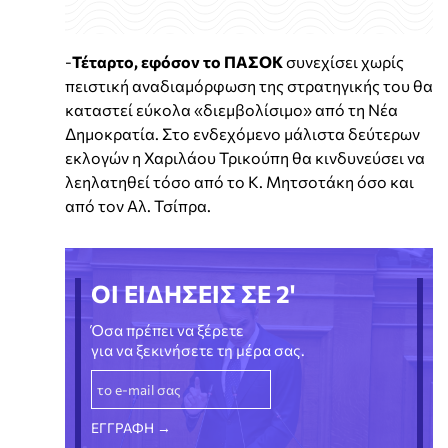
-
Τέταρτο,
εφόσον το ΠΑΣΟΚ
συνεχίσει χωρίς
πειστική αναδιαμόρφωση της στρατηγικής του θα
καταστεί εύκολα «διεμβολίσιμο» από τη Νέα
Δημοκρατία. Στο ενδεχόμενο μάλιστα δεύτερων
εκλογών η Χαριλάου Τρικούπη θα κινδυνεύσει να
λεηλατηθεί τόσο από το Κ. Μητσοτάκη όσο και
από τον Αλ. Τσίπρα.
ΟΙ ΕΙΔΗΣΕΙΣ ΣΕ 2'
Όσα πρέπει να ξέρετε
για να ξεκινήσετε τη μέρα σας.