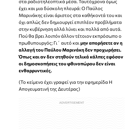
στα ραδιοτηλεοπτικά μέσα. Ταυτόχρονα όμως
έχει και μια δύσκολη πλευρά: Ο Παύλος
Μαρινάκης είναι άριστος στα καθήκοντά του και
όχι απλώς δεν δημιουργεί επιπλέον προβλήματα
στην κυβέρνηση αλλά λύνει και πολλά από αυτά.
Πού θα βρει λοιπόν άλλον τέτοιον εκπρόσωπο ο
πρωθυπουργός; Γι΄ αυτό και
μην απορήσετε αν η
αλλαγή του Παύλου Μαρινάκη δεν προχωρήσει.
Όπως και αν δεν στηθούν τελικά κάλπες εφόσον
οι δημοσκοπήσεις του φθινοπώρου δεν είναι
ενθαρρυντικές.
(Το κείμενο έχει γραφεί για την εφημερίδα Η
Απογευματινή της Δευτέρας)