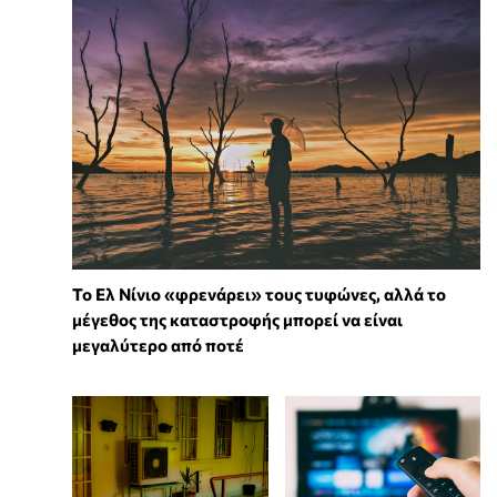
Το Ελ Νίνιο «φρενάρει» τους τυφώνες, αλλά το
μέγεθος της καταστροφής μπορεί να είναι
μεγαλύτερο από ποτέ