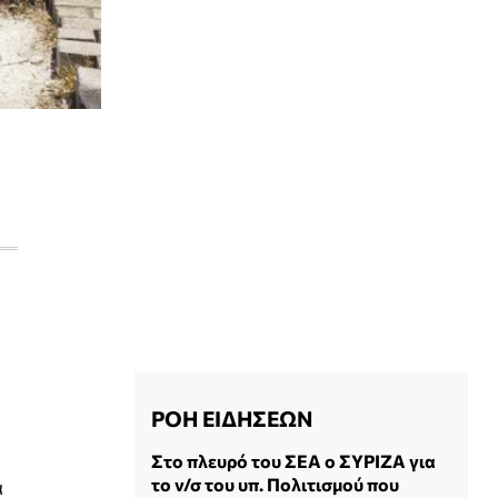
ΡΟΗ ΕΙΔΗΣΕΩΝ
Στο πλευρό του ΣΕΑ ο ΣΥΡΙΖΑ για
το ν/σ του υπ. Πολιτισμού που
α