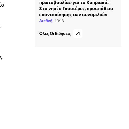
πρωτοβουλία» για το Κυπριακό:
ία
Στο νησί ο Γκουτέρες, προσπάθεια
επανεκκίνησης των συνομιλιών
Διεθνή
10:13
ι
Όλες Οι Ειδήσεις
ς,