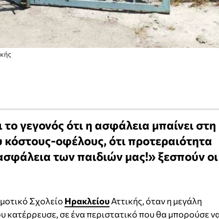
ικής
ι το γεγονός ότι η ασφάλεια μπαίνει στη
υ κόστους-οφέλους, ότι προτεραιότητα
 ασφάλεια των παιδιών μας!» ξεσπούν οι
μοτικό Σχολείο
Ηρακλείου
Αττικής, όταν η μεγάλη
υ κατέρρευσε, σε ένα περιστατικό που θα μπορούσε ν