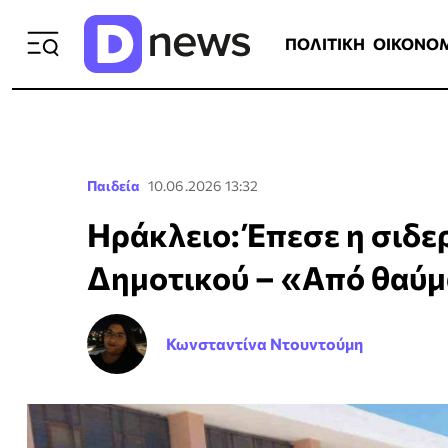
ΠΟΛΙΤΙΚΗ
ΟΙΚΟΝΟΜΙΑ
ΕΛΛ
ΠΟΛΙΤΙΚΗ
ΟΙΚΟΝΟ
Παιδεία
10.06.2026 13:32
Ηράκλειο: Έπεσε η σιδε
Δημοτικού – «Από θαύμα
Κωνσταντίνα Ντουντούμη