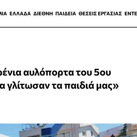
ΑΔΑ
ΔΙΕΘΝΗ
ΠΑΙΔΕΙΑ
ΘΕΣΕΙΣ ΕΡΓΑΣΙΑΣ
ENTERTAINMEN
ΜΙΑ
ΕΛΛΑΔΑ
ΔΙΕΘΝΗ
ΠΑΙΔΕΙΑ
ΘΕΣΕΙΣ ΕΡΓΑΣΙΑΣ
ENT
ρένια αυλόπορτα του 5ου
 γλίτωσαν τα παιδιά μας»