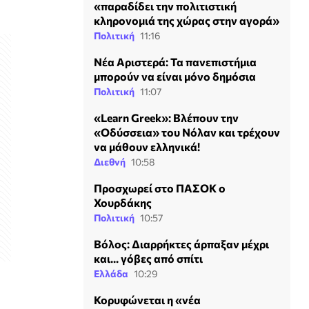
«παραδίδει την πολιτιστική
κληρονομιά της χώρας στην αγορά»
Πολιτική
11:16
Νέα Αριστερά: Τα πανεπιστήμια
μπορούν να είναι μόνο δημόσια
Πολιτική
11:07
«Learn Greek»: Βλέπουν την
«Οδύσσεια» του Νόλαν και τρέχουν
να μάθουν ελληνικά!
Διεθνή
10:58
Προσχωρεί στο ΠΑΣΟΚ ο
Χουρδάκης
Πολιτική
10:57
Βόλος: Διαρρήκτες άρπαξαν μέχρι
και... γόβες από σπίτι
Ελλάδα
10:29
Κορυφώνεται η «νέα
ή