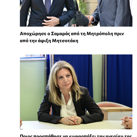
Αποχώρησε ο Σαμαράς από τη Μητρόπολη πριν
από την άφιξη Μητσοτάκη
Ποιος προσπάθησε να «υφαρπάξει την ηγεσία» της