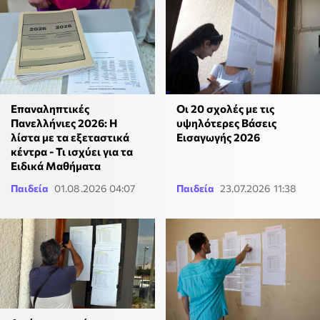
Επαναληπτικές
Οι 20 σχολές με τις
Πανελλήνιες 2026: Η
υψηλότερες Βάσεις
λίστα με τα εξεταστικά
Εισαγωγής 2026
κέντρα - Τι ισχύει για τα
Ειδικά Μαθήματα
Παιδεία
01.08.2026 04:07
Παιδεία
23.07.2026 11:38