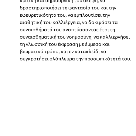
κριτική και δημιουργική του σκέψη, να
δραστηριοποιήσει τη φαντασία του και την
εφευρετικότητά του, να εμπλουτίσει την
αισθητική του καλλιέργεια, να δοκιμάσει τα
συναισθήματά του αναπτύσσοντας έτσι τη
συναισθηματική του νοημοσύνη, να καλλιεργήσει
τη γλωσσική του έκφραση με έμμεσο και
βιωματικό τρόπο, και εν κατακλείδι να
συγκροτήσει ολόπλευρα την προσωπικότητά του.