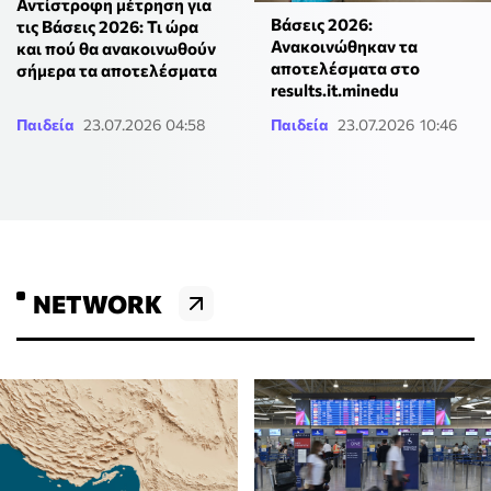
Αντίστροφη μέτρηση για
Βάσεις 2026:
τις Βάσεις 2026: Τι ώρα
Ανακοινώθηκαν τα
και πού θα ανακοινωθούν
αποτελέσματα στο
σήμερα τα αποτελέσματα
results.it.minedu
Παιδεία
23.07.2026 04:58
Παιδεία
23.07.2026 10:46
NETWORK