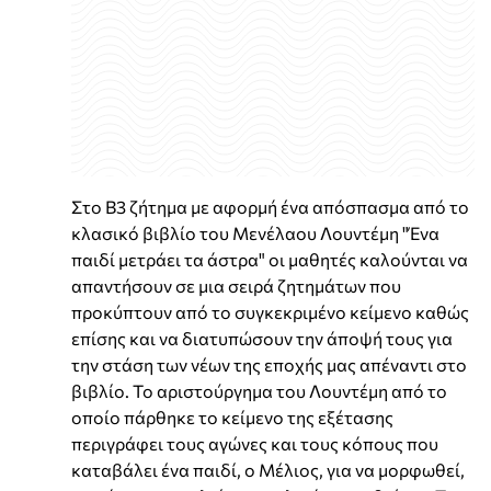
Στο Β3 ζήτημα με αφορμή ένα απόσπασμα από το
κλασικό βιβλίο του Μενέλαου Λουντέμη "Ένα
παιδί μετράει τα άστρα" οι μαθητές καλούνται να
απαντήσουν σε μια σειρά ζητημάτων που
προκύπτουν από το συγκεκριμένο κείμενο καθώς
επίσης και να διατυπώσουν την άποψή τους για
την στάση των νέων της εποχής μας απέναντι στο
βιβλίο. Το αριστούργημα του Λουντέμη από το
οποίο πάρθηκε το κείμενο της εξέτασης
περιγράφει τους αγώνες και τους κόπους που
καταβάλει ένα παιδί, ο Μέλιος, για να μορφωθεί,