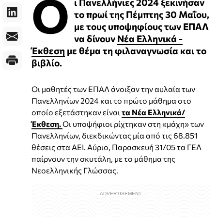
Ο
ι Πανελλήνιες 2024 ξεκινήσαν
το πρωί της Πέμπτης 30 Μαΐου,
με τους υποψηφίους των ΕΠΑΛ
να δίνουν
Νέα Ελληνικά -
Έκθεση
με θέμα τη φιλαναγνωσία και το
βιβλίο.
Οι μαθητές των ΕΠΑΛ άνοιξαν την αυλαία των
Πανελληνίων 2024 και το πρώτο μάθημα στο
οποίο εξετάστηκαν είναι
τα Νέα Ελληνικά/
Έκθεση.
Οι υποψήφιοι ρίχτηκαν στη «μάχη» των
Πανελληνίων, διεκδικώντας μία από τις 68.851
θέσεις στα ΑΕΙ. Αύριο, Παρασκευή 31/05 τα ΓΕΛ
παίρνουν την σκυτάλη, με το μάθημα της
Νεοελληνικής Γλώσσας.