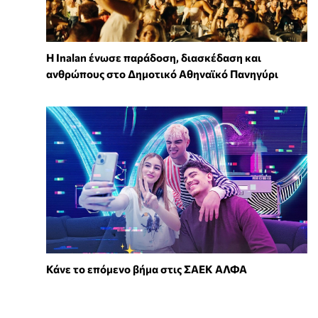
Η Inalan ένωσε παράδοση, διασκέδαση και
ανθρώπους στο Δημοτικό Αθηναϊκό Πανηγύρι
Κάνε το επόμενο βήμα στις ΣΑΕΚ ΑΛΦΑ