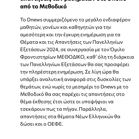
από το Μεθοδικό
Το Dnews συμμεριζόμενο το μεγάλο ενδιαφέρον
μαθητών, γονέων και καθηγητών για την
αμεσότερη και την έγκυρη ενημέρωση για τα
Θέματα και τις Απαντήσεις των Πανελληνίων
Εξετάσεων 2024, σε συνεργασία με τον Όμιλο
Φροντιστηρίων ΜΕΘΟΔΙΚΟ, καθ’ όλη τη διάρκεια
των Πανελληνίων Εξετάσεων θα σας προσφέρει
την πληρέστερη ενημέρωση. Σε λίγη ώρα θα
υπάρξει αναλυτική αναφορά στις δυσκολίες των
θεμάτων, ενώ νωρίς το μεσημέρι το Dnews με το
Μεθοδικό θα σας παρέχει τις απαντήσεις στο
θέμα έκθεσης έτσι ώστε οι υποψήφιοι να
τσεκάρουν πως τα πήγαν. Παράλληλα,
απαντήσεις στα θέματα Νέων Ελληνικών θα
δώσει και ο ΟΕΦΕ.