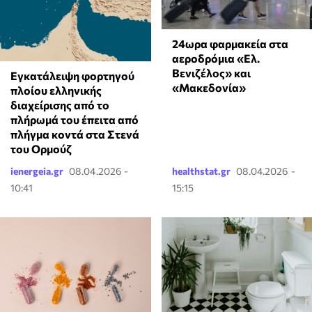
24ωρα φαρμακεία στα
αεροδρόμια «Ελ.
Βενιζέλος» και
Εγκατάλειψη φορτηγού
«Μακεδονία»
πλοίου ελληνικής
διαχείρισης από το
πλήρωμά του έπειτα από
πλήγμα κοντά στα Στενά
του Ορμούζ
ienergeia.gr
08.04.2026 -
healthstat.gr
08.04.2026 -
10:41
15:15