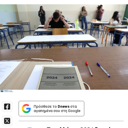
Πρόσθεσε το
Dnews
στα
αγαπημένα σου στη Google