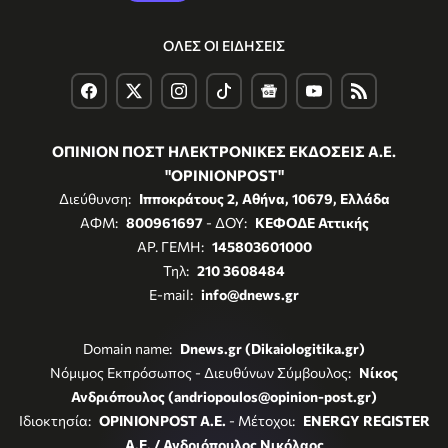
ΟΛΕΣ ΟΙ ΕΙΔΗΣΕΙΣ
ΟΠΙΝΙΟΝ ΠΟΣΤ ΗΛΕΚΤΡΟΝΙΚΕΣ ΕΚΔΟΣΕΙΣ Α.Ε.
"OPINIONPOST"
Διεύθυνση:
Ιπποκράτους 2, Αθήνα, 10679, Ελλάδα
ΑΦΜ:
800961697
- ΔΟΥ:
ΚΕΦΟΔΕ Αττικής
ΑΡ. ΓΕΜΗ:
145803601000
Τηλ:
210 3608484
E-mail:
info@dnews.gr
Domain name:
Dnews.gr (Dikaiologitika.gr)
Νόμιμος Εκπρόσωπος - Διευθύνων Σύμβουλος:
Νίκος
Ανδριόπουλος (andriopoulos@opinion-post.gr)
Ιδιοκτησία:
OPINIONPOST A.E.
- Μέτοχοι:
ENERGY REGISTER
Α.Ε. / Ανδριόπουλος Νικόλαος