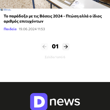
To παράδοξο με τις Βάσεις 2024 - Πτώση αλλά ο ίδιος
αριθμός επιτυχόντων
Παιδεία
19.06.2024 11:53
01
Σελίδα 1 από 6