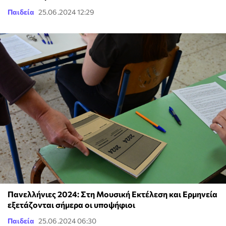
Παιδεία
25.06.2024 12:29
Πανελλήνιες 2024: Στη Μουσική Εκτέλεση και Ερμηνεία
εξετάζονται σήμερα οι υποψήφιοι
Παιδεία
25.06.2024 06:30