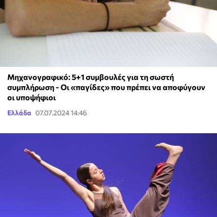
Μηχανογραφικό: 5+1 συμβουλές για τη σωστή
συμπλήρωση - Οι «παγίδες» που πρέπει να αποφύγουν
οι υποψήφιοι
Ελλάδα
07.07.2024 14:46