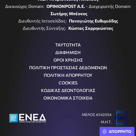
Δικαιούχος Domain:
OPINIONPOST A.E.
- Διαχειριστής Domain:
Σωτήρης Μπέσκος
Διευθυντής Ιστοσελίδας:
Παναγιώτης Ευθυμιάδης
Διευθυντής Σύνταξης:
Κώστας Σαρρηκώστας
ΤΑΥΤΟΤΗΤΑ
ΔΙΑΦΗΜΙΣΗ
ΟΡΟΙ ΧΡΗΣΗΣ
ΠΟΛΙΤΙΚΗ ΠΡΟΣΤΑΣΙΑΣ ΔΕΔΟΜΕΝΩΝ
ΠΟΛΙΤΙΚΗ ΑΠΟΡΡΗΤΟΥ
COOKIES
ΚΩΔΙΚΑΣ ΔΕΟΝΤΟΛΟΓΙΑΣ
ΟΙΚΟΝΟΜΙΚΑ ΣΤΟΙΧΕΙΑ
ΜΕΛΟΣ #242054
Μ.Η.Τ.
ΑΠΟΡΡΗΤΟ