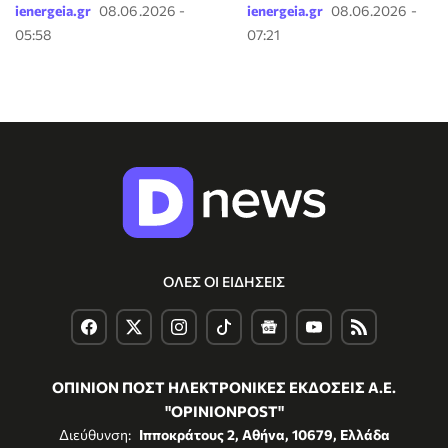
ienergeia.gr
08.06.2026 -
ienergeia.gr
08.06.2026 -
05:58
07:21
ΟΛΕΣ ΟΙ ΕΙΔΗΣΕΙΣ
ΟΠΙΝΙΟΝ ΠΟΣΤ ΗΛΕΚΤΡΟΝΙΚΕΣ ΕΚΔΟΣΕΙΣ Α.Ε.
"OPINIONPOST"
Διεύθυνση:
Ιπποκράτους 2, Αθήνα, 10679, Ελλάδα