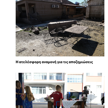
Η ατελέσφορη αναμονή για τις αποζημιώσεις