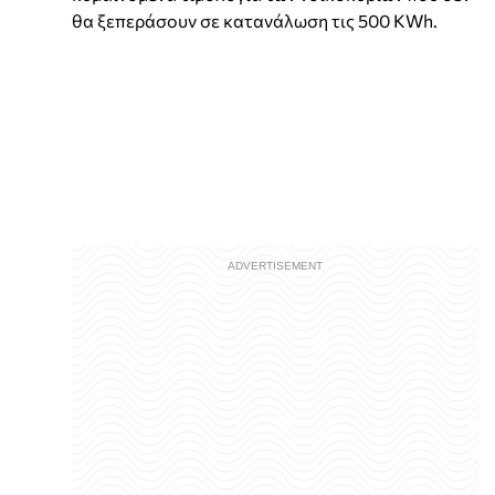
θα ξεπεράσουν σε κατανάλωση τις 500 KWh.