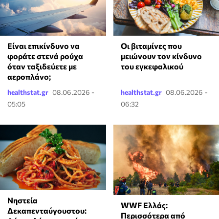
⁠Είναι επικίνδυνο να
Οι βιταμίνες που
φοράτε στενά ρούχα
μειώνουν τον κίνδυνο
όταν ταξιδεύετε με
του εγκεφαλικού
αεροπλάνο;
healthstat.gr
08.06.2026 -
healthstat.gr
08.06.2026 -
05:05
06:32
Νηστεία
WWF Ελλάς:
Δεκαπενταύγουστου:
Περισσότερα από