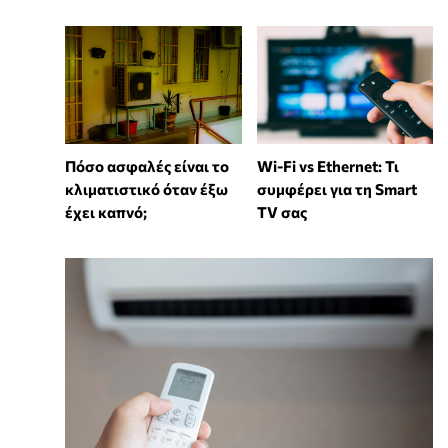
Wi-Fi vs Ethernet: Τι
Πόσο ασφαλές είναι το
συμφέρει για τη Smart
κλιματιστικό όταν έξω
TV σας
έχει καπνό;