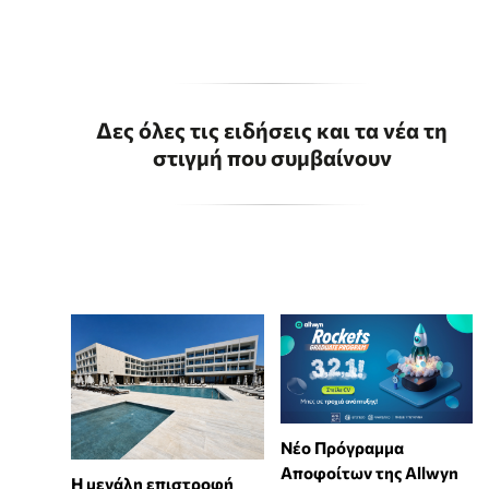
Δες όλες τις ειδήσεις και τα νέα τη
στιγμή που συμβαίνουν
Νέο Πρόγραμμα
Αποφοίτων της Allwyn
Η μεγάλη επιστροφή