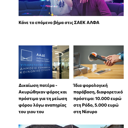
Κάνε το επόμενο βήμα στις ΣΑΕΚ ΑΛΦΑ
Δικαίωση πατέρα -
Ίδια φορολογική
Ακυρώθηκαν φόρος και
παράβαση, διαφορετικό
πρόστιμο για τη μείωση
πρόστιμο: 10.000 ευρώ
φόρου λόγω αναπηρίας
στη Ρόδο, 5.000 ευρώ
του γιου του
στη Νίσυρο