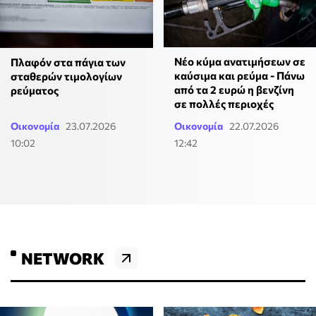
Νέο κύμα ανατιμήσεων σε
Πλαφόν στα πάγια των
καύσιμα και ρεύμα - Πάνω
σταθερών τιμολογίων
από τα 2 ευρώ η βενζίνη
ρεύματος
σε πολλές περιοχές
Οικονομία
23.07.2026
Οικονομία
22.07.2026
10:02
12:42
NETWORK