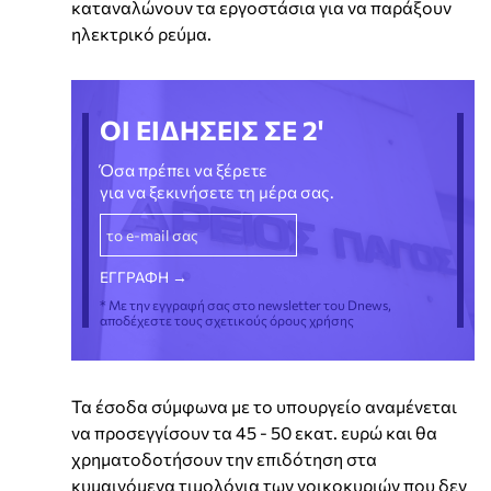
καταναλώνουν τα εργοστάσια για να παράξουν
ηλεκτρικό ρεύμα.
ΟΙ ΕΙΔΗΣΕΙΣ ΣΕ 2'
Όσα πρέπει να ξέρετε
για να ξεκινήσετε τη μέρα σας.
* Με την εγγραφή σας στο newsletter του Dnews,
αποδέχεστε τους σχετικούς όρους χρήσης
Τα έσοδα σύμφωνα με το υπουργείο αναμένεται
να προσεγγίσουν τα 45 - 50 εκατ. ευρώ και θα
χρηματοδοτήσουν την επιδότηση στα
κυμαινόμενα τιμολόγια των νοικοκυριών που δεν