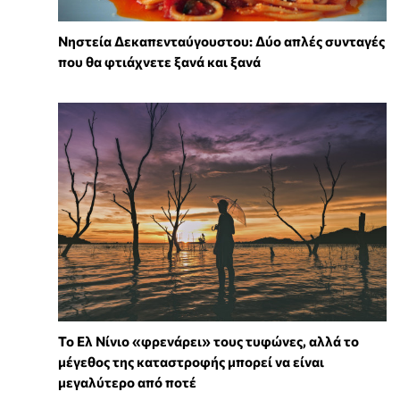
Νηστεία Δεκαπενταύγουστου: Δύο απλές συνταγές
που θα φτιάχνετε ξανά και ξανά
Το Ελ Νίνιο «φρενάρει» τους τυφώνες, αλλά το
μέγεθος της καταστροφής μπορεί να είναι
μεγαλύτερο από ποτέ