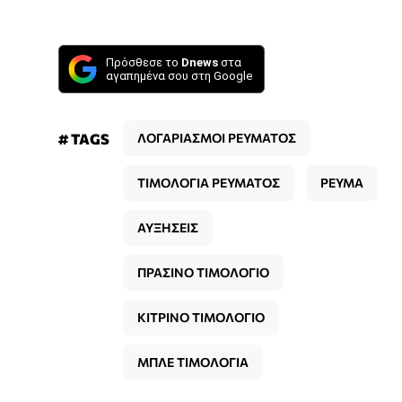
Πρόσθεσε το
Dnews
στα
αγαπημένα σου στη Google
# TAGS
ΛΟΓΑΡΙΑΣΜΟΙ ΡΕΥΜΑΤΟΣ
ΤΙΜΟΛΟΓΙΑ ΡΕΥΜΑΤΟΣ
ΡΕΥΜΑ
ΑΥΞΗΣΕΙΣ
ΠΡΑΣΙΝΟ ΤΙΜΟΛΟΓΙΟ
ΚΙΤΡΙΝΟ ΤΙΜΟΛΟΓΙΟ
ΜΠΛΕ ΤΙΜΟΛΟΓΙΑ