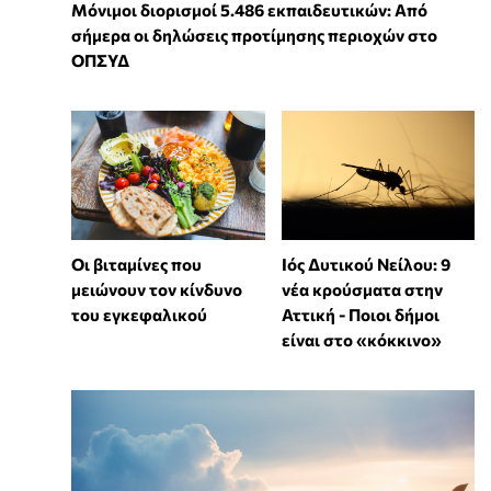
Μόνιμοι διορισμοί 5.486 εκπαιδευτικών: Από
σήμερα οι δηλώσεις προτίμησης περιοχών στο
ΟΠΣΥΔ
Οι βιταμίνες που
Ιός Δυτικού Νείλου: 9
μειώνουν τον κίνδυνο
νέα κρούσματα στην
του εγκεφαλικού
Αττική - Ποιοι δήμοι
είναι στο «κόκκινο»