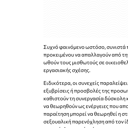
Συχνό φαινόμενο ωστόσο, συνιστά π
προκειμένου να απαλλαγούν από τ
ωθούν τους μισθωτούς σε οικειοθε
εργασιακής σχέσης.
Ειδικότερα, οι συνεχείς παραλείψει
εξυβρίσεις ή προσβολές της προσωπ
καθιστούν τη συνεργασία δύσκολη 
να θεωρηθούν ως ενέργειες που απ
παραίτηση μπορεί να θεωρηθεί η σ
σεξουαλική παρενόχληση από τον ίδ