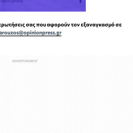
ς όρους χρήσης
 ερωτήσεις σας που αφορούν τον εξαναγκασμό σε
arouzos@opinionpress.gr