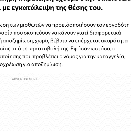
με εγκατάλειψη της θέσης του.
ωση των μισθωτών να προειδοποιήσουν τον εργοδότη
γασία που σκοπεύουν να κάνουν γιατί διαφορετικά
ή αποζημίωση, χωρίς βέβαια να επέρχεται ακυρότητα
σίας από τη μη καταβολή της. Εφόσον ωστόσο, ο
ποίησης που προβλέπει ο νόμος για την καταγγελία,
οχρέωση για αποζημίωση.