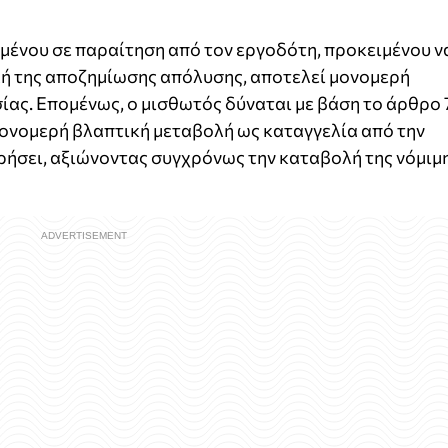
μένου σε παραίτηση από τον εργοδότη, προκειμένου ν
λή της αποζημίωσης απόλυσης, αποτελεί μονομερή
ας. Επομένως, ο μισθωτός δύναται με βάση το άρθρο 
 μονομερή βλαπτική μεταβολή ως καταγγελία από την
ρήσει, αξιώνοντας συγχρόνως την καταβολή της νόμιμ