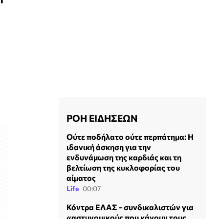
ΡΟΗ ΕΙΔΗΣΕΩΝ
Ούτε ποδήλατο ούτε περπάτημα: Η
ιδανική άσκηση για την
ενδυνάμωση της καρδιάς και τη
βελτίωση της κυκλοφορίας του
αίματος
Life
00:07
Κόντρα ΕΛΑΣ - συνδικαλιστών για
«αστυνομικούς που κάνουν τους