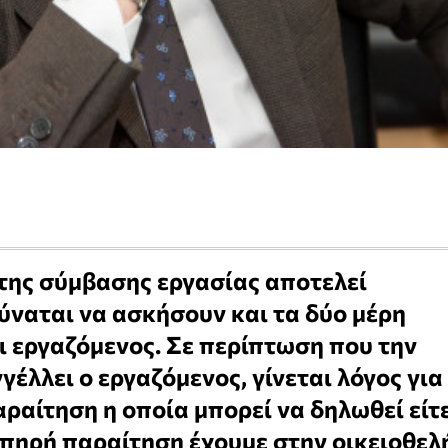
 της σύμβασης εργασίας αποτελεί
ύναται να ασκήσουν και τα δύο μέρη
ι εργαζόμενος. Σε περίπτωση που την
έλλει ο εργαζόμενος, γίνεται λόγος για
αίτηση η οποία μπορεί να δηλωθεί είτ
πηρή παραίτηση έχουμε στην οικειοθελ