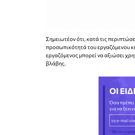
Σημειωτέον ότι, κατά τις περιπτώσ
προσωπικότητά του εργαζόμενου και
εργαζόμενος μπορεί να αξιώσει χρη
βλάβης.
ΟΙ ΕΙΔ
Όσα πρέπει 
για να ξεκι
* Με την εγγρα