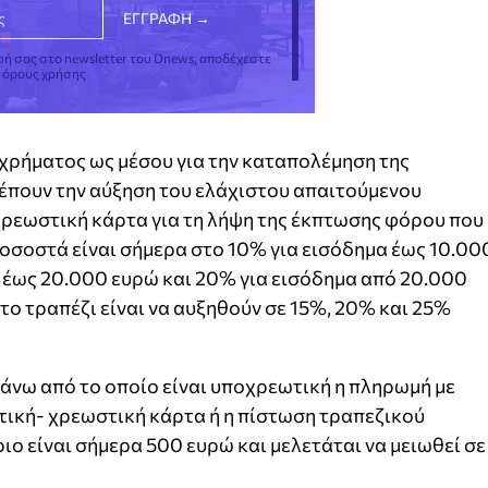
φή σας στο newsletter του Dnews, αποδέχεστε
ς όρους χρήσης
 χρήματος ως μέσου για την καταπολέμηση της
έπουν την αύξηση του ελάχιστου απαιτούμενου
χρεωστική κάρτα για τη λήψη της έκπτωσης φόρου που
οσοστά είναι σήμερα στο 10% για εισόδημα έως 10.00
 έως 20.000 ευρώ και 20% για εισόδημα από 20.000
το τραπέζι είναι να αυξηθούν σε 15%, 20% και 25%
πάνω από το οποίο είναι υποχρεωτική η πληρωμή με
ωτική- χρεωστική κάρτα ή η πίστωση τραπεζικού
ιο είναι σήμερα 500 ευρώ και μελετάται να μειωθεί σε