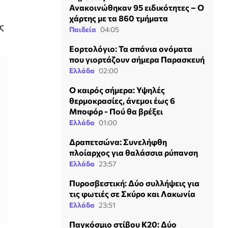
Ανακοινώθηκαν 95 ειδικότητες – Ο
χάρτης με τα 860 τμήματα
ς
Παιδεία
04:05
Εορτολόγιο: Τα σπάνια ονόματα
που γιορτάζουν σήμερα Παρασκευή
Ελλάδα
02:00
Ο καιρός σήμερα: Υψηλές
θερμοκρασίες, άνεμοι έως 6
Μποφόρ - Πού θα βρέξει
Ελλάδα
01:00
Δραπετσώνα: Συνελήφθη
πλοίαρχος για θαλάσσια ρύπανση
Ελλάδα
23:57
Πυροσβεστική: Δύο συλλήψεις για
τις φωτιές σε Σκύρο και Λακωνία
Ελλάδα
23:51
Παγκόσμιο στίβου Κ20: Δύο