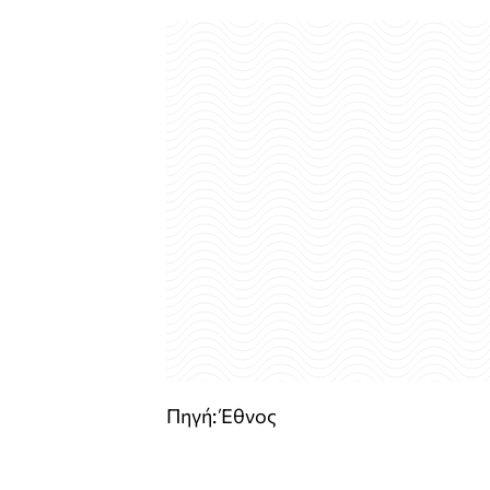
Πηγή: Έθνος