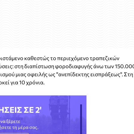
υφιστάμενο καθεστώς το περιεχόμενο τραπεζικών
ώσεις: στη διαπίστωση φοροδιαφυγής άνω των 150.00
σμού μιας οφειλής ως "ανεπίδεκτης εισπράξεως". Στη
κεί για 10 χρόνια.
ΗΣΕΙΣ ΣΕ 2'
να ξέρετε
νήσετε τη μέρα σας.