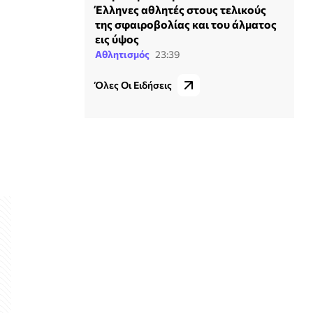
Έλληνες αθλητές στους τελικούς
της σφαιροβολίας και του άλματος
εις ύψος
Αθλητισμός
23:39
Όλες Οι Ειδήσεις