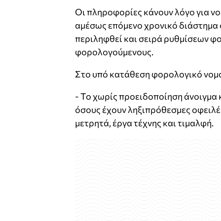
Οι πληροφορίες κάνουν λόγο για νο
αμέσως επόμενο χρονικό διάστημα 
περιληφθεί και σειρά ρυθμίσεων 
φορολογούμενους.
Στο υπό κατάθεση φορολογικό νομο
- Το χωρίς προειδοποίηση άνοιγμα 
όσους έχουν ληξιπρόθεσμες οφειλές
μετρητά, έργα τέχνης και τιμαλφή.