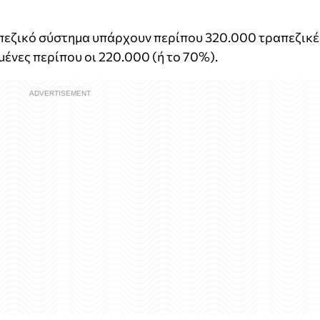
απεζικό σύστημα υπάρχουν περίπου 320.000 τραπεζικέ
ωμένες περίπου οι 220.000 (ή το 70%).