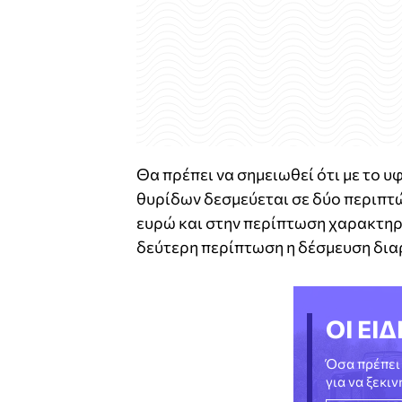
Θα πρέπει να σημειωθεί ότι με το 
θυρίδων δεσμεύεται σε δύο περιπτ
ευρώ και στην περίπτωση χαρακτηρι
δεύτερη περίπτωση η δέσμευση διαρ
ΟΙ ΕΙΔ
Όσα πρέπει 
για να ξεκι