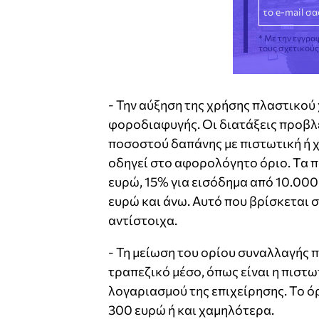
* Με την εγγρα
τους σχετικού
- Την αύξηση της χρήσης πλαστικού
φοροδιαφυγής. Οι διατάξεις προβλ
ποσοστού δαπάνης με πιστωτική ή 
οδηγεί στο αφορολόγητο όριο. Τα π
ευρώ, 15% για εισόδημα από 10.000
ευρώ και άνω. Αυτό που βρίσκεται σ
αντίστοιχα.
- Τη μείωση του ορίου συναλλαγής 
τραπεζικό μέσο, όπως είναι η πιστ
λογαριασμού της επιχείρησης. Το όρ
300 ευρώ ή και χαμηλότερα.