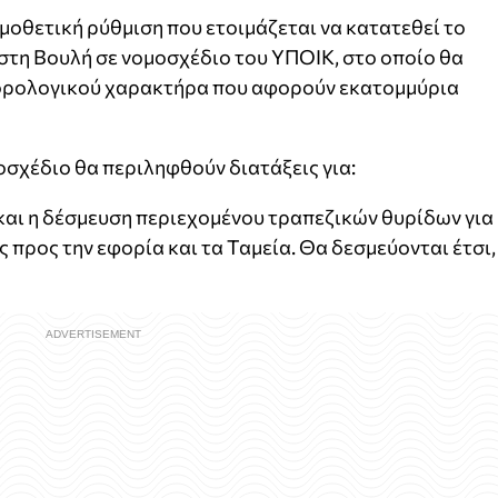
μοθετική ρύθμιση που ετοιμάζεται να κατατεθεί το
στη Βουλή σε νομοσχέδιο του ΥΠΟΙΚ, στο οποίο θα
φορολογικού χαρακτήρα που αφορούν εκατομμύρια
σχέδιο θα περιληφθούν διατάξεις για:
και η δέσμευση περιεχομένου τραπεζικών θυρίδων για
 προς την εφορία και τα Ταμεία. Θα δεσμεύονται έτσι,