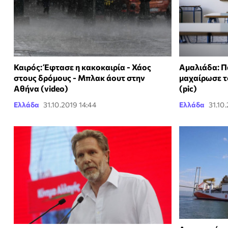
Καιρός: Έφτασε η κακοκαιρία - Χάος
Αμαλιάδα: Π
στους δρόμους - Μπλακ άουτ στην
μαχαίρωσε τ
Αθήνα (video)
(pic)
Ελλάδα
31.10.2019 14:44
Ελλάδα
31.10