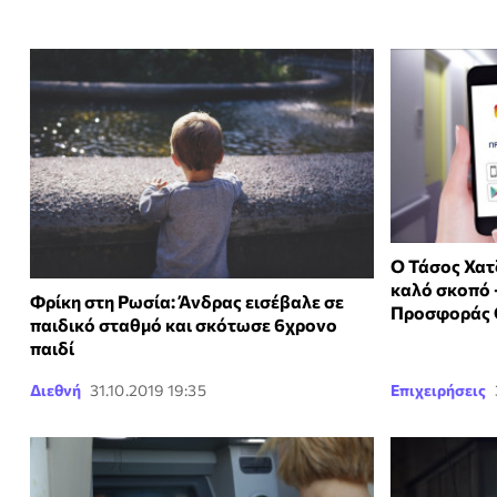
Ο Τάσος Χατ
καλό σκοπό 
Φρίκη στη Ρωσία: Άνδρας εισέβαλε σε
Προσφοράς 
παιδικό σταθμό και σκότωσε 6χρονο
παιδί
Διεθνή
31.10.2019 19:35
Επιχειρήσεις