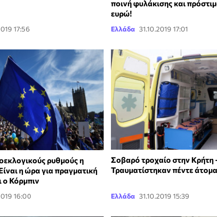
ποινή φυλάκισης και πρόστι
ευρώ!
2019 17:56
Ελλάδα
31.10.2019 17:01
Σοβαρό τροχαίο στην Κρήτη 
ροεκλογικούς ρυθμούς η
Τραυματίστηκαν πέντε άτομ
Είναι η ώρα για πραγματική
ι ο Κόρμπιν
2019 16:00
Ελλάδα
31.10.2019 15:39