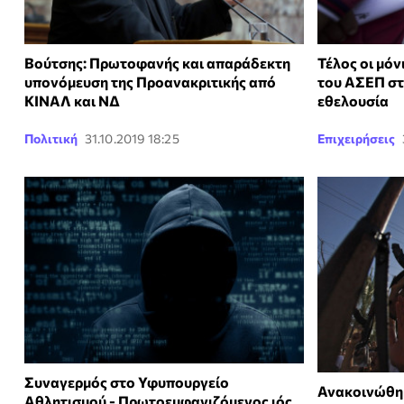
Βούτσης: Πρωτοφανής και απαράδεκτη
Τέλος οι μόν
υπονόμευση της Προανακριτικής από
του ΑΣΕΠ στ
ΚΙΝΑΛ και ΝΔ
εθελουσία
Πολιτική
31.10.2019 18:25
Επιχειρήσεις
Συναγερμός στο Υφυπουργείο
Ανακοινώθηκ
Αθλητισμού - Πρωτοεμφανιζόμενος ιός