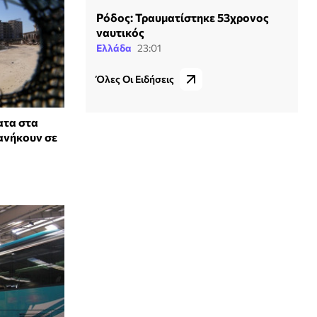
Ρόδος: Τραυματίστηκε 53χρονος
ναυτικός
Ελλάδα
23:01
Όλες Οι Ειδήσεις
ατα στα
ανήκουν σε