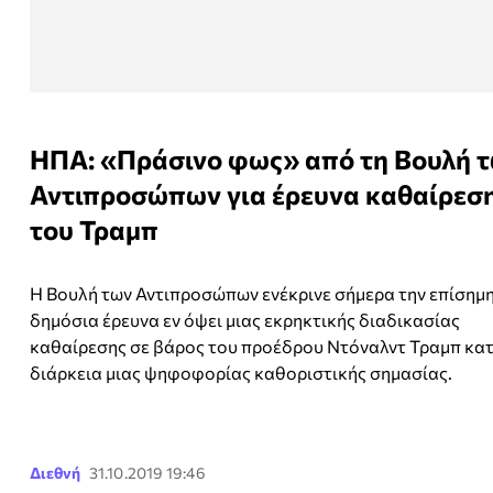
ΗΠΑ: «Πράσινο φως» από τη Βουλή 
Αντιπροσώπων για έρευνα καθαίρεσ
του Τραμπ
H Βουλή των Αντιπροσώπων ενέκρινε σήμερα την επίσημη
δημόσια έρευνα εν όψει μιας εκρηκτικής διαδικασίας
καθαίρεσης σε βάρος του προέδρου Ντόναλντ Τραμπ κατ
διάρκεια μιας ψηφοφορίας καθοριστικής σημασίας.
Διεθνή
31.10.2019 19:46