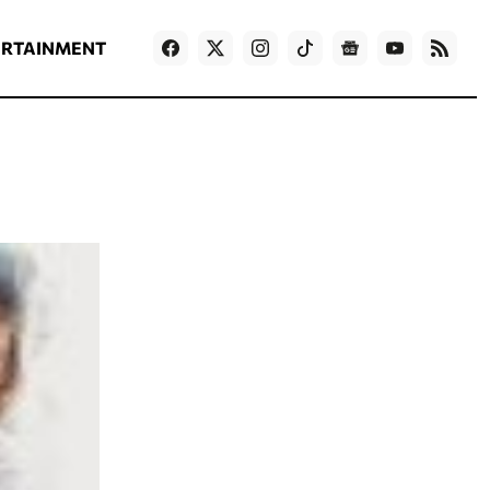
ΡΟΗ ΕΙΔΗΣΕΩΝ
T
NEWS IN ENGLISH
Games
ERTAINMENT