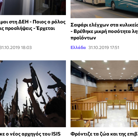
ιμοι στη ΔΕΗ - Ποιος ο ρόλος
Σαφάρι ελέγχων στα κυλικεί
ις προσλήψεις - Έρχεται
- Βρέθηκε μικρή ποσότητα λ
προϊόντων
31.10.2019 18:03
Ελλάδα
31.10.2019 17:51
ε ο νέος αρχηγός του ISIS
Φρόντιζε τα ζώα και της επιβ