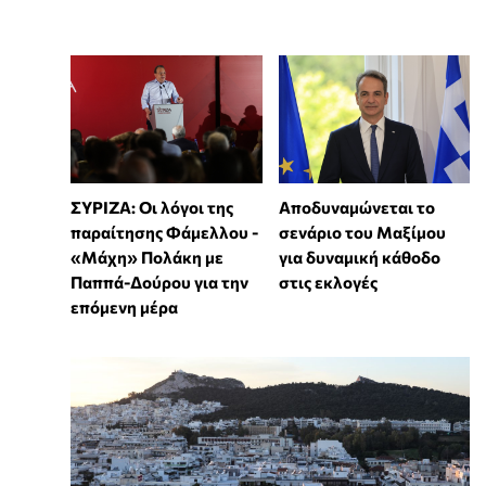
ΣΥΡΙΖΑ: Οι λόγοι της
Αποδυναμώνεται το
παραίτησης Φάμελλου -
σενάριο του Μαξίμου
«Μάχη» Πολάκη με
για δυναμική κάθοδο
Παππά-Δούρου για την
στις εκλογές
επόμενη μέρα