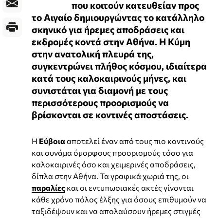
που κοιτούν κατευθείαν προς
το Αιγαίο δημιουργώντας το κατάλληλο
σκηνικό για ήρεμες αποδράσεις και
εκδρομές κοντά στην Αθήνα. Η Κύμη
στην ανατολική πλευρά της,
συγκεντρώνει πλήθος κόσμου, ιδιαίτερα
κατά τους καλοκαιρινούς μήνες, και
συνιστάται για διαμονή με τους
περισσότερους προορισμούς να
βρίσκονται σε κοντινές αποστάσεις.
Η
Εύβοια
αποτελεί έναν από τους πιο κοντινούς
και συνάμα όμορφους προορισμούς τόσο για
καλοκαιρινές όσο και χειμερινές αποδράσεις,
δίπλα στην Αθήνα. Τα γραφικά χωριά της, οι
παραλίες
και οι εντυπωσιακές ακτές γίνονται
κάθε χρόνο πόλος έλξης για όσους επιθυμούν να
ταξιδέψουν και να απολαύσουν ήρεμες στιγμές