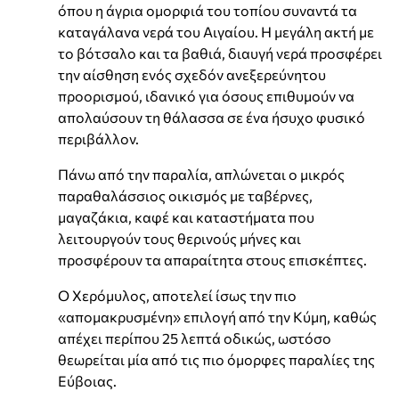
όπου η άγρια ομορφιά του τοπίου συναντά τα
καταγάλανα νερά του Αιγαίου. Η μεγάλη ακτή με
το βότσαλο και τα βαθιά, διαυγή νερά προσφέρει
την αίσθηση ενός σχεδόν ανεξερεύνητου
προορισμού, ιδανικό για όσους επιθυμούν να
απολαύσουν τη θάλασσα σε ένα ήσυχο φυσικό
περιβάλλον.
Πάνω από την παραλία, απλώνεται ο μικρός
παραθαλάσσιος οικισμός με ταβέρνες,
μαγαζάκια, καφέ και καταστήματα που
λειτουργούν τους θερινούς μήνες και
προσφέρουν τα απαραίτητα στους επισκέπτες.
Ο Χερόμυλος, αποτελεί ίσως την πιο
«απομακρυσμένη» επιλογή από την Κύμη, καθώς
απέχει περίπου 25 λεπτά οδικώς, ωστόσο
θεωρείται μία από τις πιο όμορφες παραλίες της
Εύβοιας.