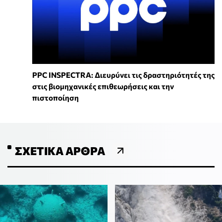
PPC INSPECTRA: Διευρύνει τις δραστηριότητές της
στις βιομηχανικές επιθεωρήσεις και την
πιστοποίηση
ΣΧΕΤΙΚΆ ΆΡΘΡΑ