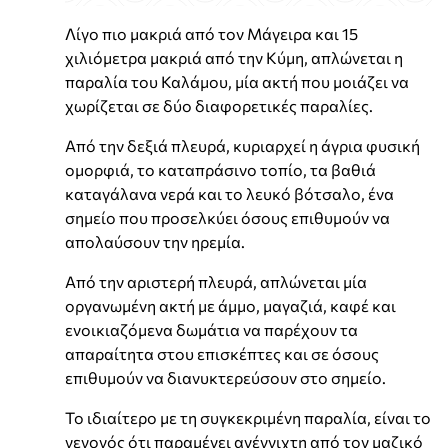
Λίγο πιο μακριά από τον Μάγειρα και 15
χιλιόμετρα μακριά από την Κύμη, απλώνεται η
παραλία του Καλάμου, μία ακτή που μοιάζει να
χωρίζεται σε δύο διαφορετικές παραλίες.
Από την δεξιά πλευρά, κυριαρχεί η άγρια φυσική
ομορφιά, το καταπράσινο τοπίο, τα βαθιά
καταγάλανα νερά και το λευκό βότσαλο, ένα
σημείο που προσελκύει όσους επιθυμούν να
απολαύσουν την ηρεμία.
Από την αριστερή πλευρά, απλώνεται μία
οργανωμένη ακτή με άμμο, μαγαζιά, καφέ και
ενοικιαζόμενα δωμάτια να παρέχουν τα
απαραίτητα στου επισκέπτες και σε όσους
επιθυμούν να διανυκτερεύσουν στο σημείο.
Το ιδιαίτερο με τη συγκεκριμένη παραλία, είναι το
γεγονός ότι παραμένει ανέγγιχτη από τον μαζικό