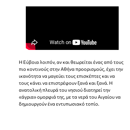
Η Εύβοια λοιπόν, αν και θεωρείται ένας από τους
πιο κοντινούς στην Αθήνα προορισμούς, έχει την
ικανότητα να μαγεύει τους επισκέπτες και να
τους κάνει να επιστρέφουν ξανά και ξανά. Η
ανατολική πλευρά του νησιού διατηρεί την
«άγρια» ομορφιά της, με τα νερά του Αιγαίου να
δημιουργούν ένα εντυπωσιακό τοπίο.