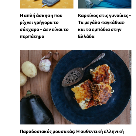
Η απλή άσκηση που
Καρκίνος στις γυναίκες -
ρίχνει γρήγορα το
Τα μεγάλα «αγκάθια»
σάκχαρο - Δεν είναι το
και τα εμπόδια στην
περπάτημα
Ελλάδα
Παραδοσιακός μουσακάς: Η αυθεντική ελληνική