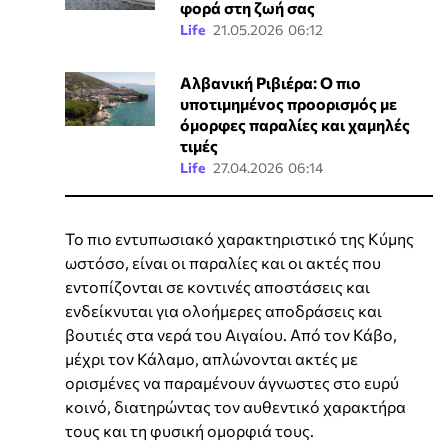
φορά στη ζωή σας
Life
21.05.2026 06:12
Αλβανική Ριβιέρα: Ο πιο
υποτιμημένος προορισμός με
όμορφες παραλίες και χαμηλές
τιμές
Life
27.04.2026 06:14
Το πιο εντυπωσιακό χαρακτηριστικό της Κύμης
ωστόσο, είναι οι παραλίες και οι ακτές που
εντοπίζονται σε κοντινές αποστάσεις και
ενδείκνυται για ολοήμερες αποδράσεις και
βουτιές στα νερά του Αιγαίου. Από τον Κάβο,
μέχρι τον Κάλαμο, απλώνονται ακτές με
ορισμένες να παραμένουν άγνωστες στο ευρύ
κοινό, διατηρώντας τον αυθεντικό χαρακτήρα
τους και τη φυσική ομορφιά τους.