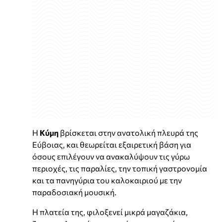
Η
Κύμη
βρίσκεται στην ανατολική πλευρά της
Εύβοιας, και θεωρείται εξαιρετική βάση για
όσους επιλέγουν να ανακαλύψουν τις γύρω
περιοχές, τις παραλίες, την τοπική γαστρονομία
και τα πανηγύρια του καλοκαιριού με την
παραδοσιακή μουσική.
Η πλατεία της, φιλοξενεί μικρά μαγαζάκια,