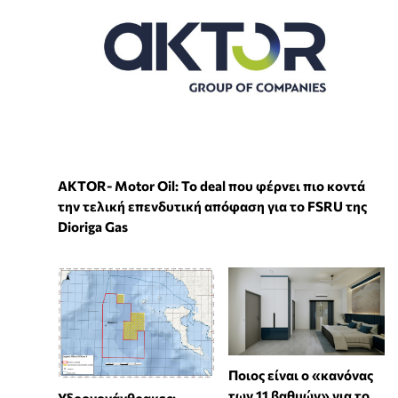
ΑKTOR- Motor Oil: Το deal που φέρνει πιο κοντά
την τελική επενδυτική απόφαση για το FSRU της
Dioriga Gas
Ποιος είναι ο «κανόνας
των 11 βαθμών» για το