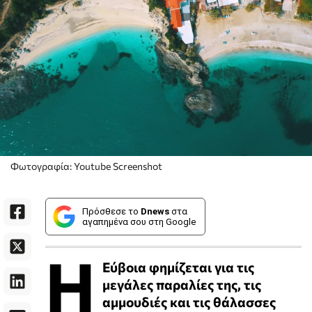
Φωτογραφία: Youtube Screenshot
Πρόσθεσε το
Dnews
στα
αγαπημένα σου στη Google
Η
Εύβοια φημίζεται για τις
μεγάλες παραλίες της, τις
αμμουδιές και τις θάλασσες