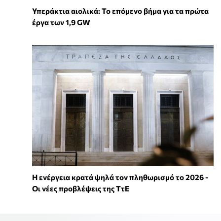
Υπεράκτια αιολικά: Το επόμενο βήμα για τα πρώτα
έργα των 1,9 GW
Η ενέργεια κρατά ψηλά τον πληθωρισμό το 2026 -
Οι νέες προβλέψεις της ΤτΕ