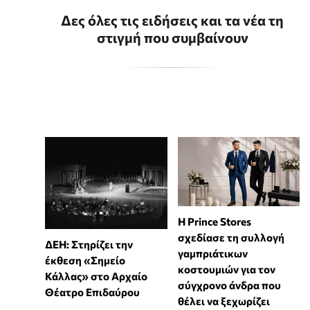
Δες όλες τις ειδήσεις και τα νέα τη
στιγμή που συμβαίνουν
Η Prince Stores
σχεδίασε τη συλλογή
ΔΕΗ: Στηρίζει την
γαμπριάτικων
έκθεση «Σημείο
κοστουμιών για τον
Κάλλας» στο Αρχαίο
σύγχρονο άνδρα που
Θέατρο Επιδαύρου
θέλει να ξεχωρίζει