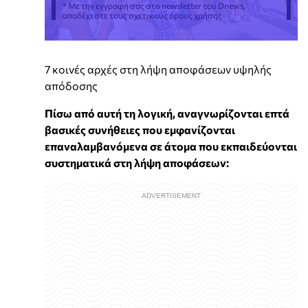
* Με την εγγραφή σας στο newsletter του Dnews,
αποδέχεστε τους σχετικούς όρους χρήσης
7 κοινές αρχές στη λήψη αποφάσεων υψηλής
απόδοσης
Πίσω από αυτή τη λογική, αναγνωρίζονται επτά
βασικές συνήθειες που εμφανίζονται
επαναλαμβανόμενα σε άτομα που εκπαιδεύονται
συστηματικά στη λήψη αποφάσεων: