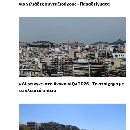
για χιλιάδες συνταξιούχους - Παραδείγματα
«Λίφτινγκ» στο Ανακαινίζω 2026 - Το στοίχημα με
τα κλειστά σπίτια