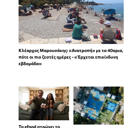
Κλέαρχος Μαρουσάκης: «Ανατροπή» με τα 40αρια,
πότε οι πιο ζεστές ημέρες - «Έρχεται επικίνδυνη
εβδομάδα»
Το efood στρώνει το