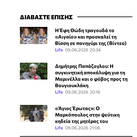
ΔΙΑΒΑΣΤΕ ΕΠΙΣΗΣ
Η Έφη Θώδη τραγουδά το
«Αιγαίο» και προσκαλεί τη
Βίσση σε πανηγύρι της (Βίντεο)
Life
09.06.2026 20:34
Δημήτρης Παπάζογλου: Η
συγκινητική αποκάλυψη για τη
Μαρινέλλα και ο φόβος προς τη
Βουγιουκλάκη
Life
09.06.2026 20:16
«Άγιος Έρωτας»: Ο
Μαρκόπουλος στην ψεύτικη
κηδεία της μητέρας του
Life
09.06.2026 21:06