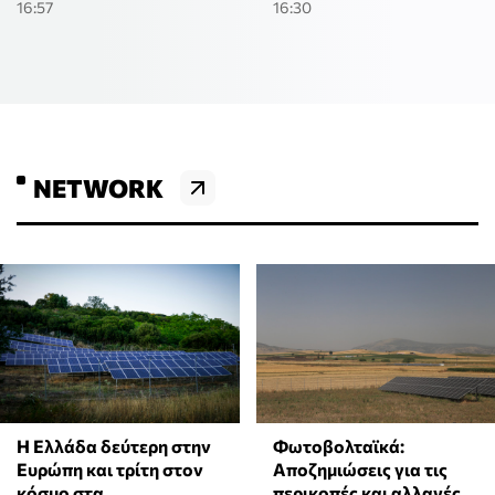
16:57
16:30
NETWORK
Η Ελλάδα δεύτερη στην
Φωτοβολταϊκά:
Ευρώπη και τρίτη στον
Αποζημιώσεις για τις
κόσμο στα
περικοπές και αλλαγές