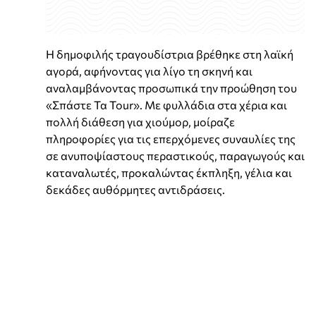
Η δημοφιλής τραγουδίστρια βρέθηκε στη λαϊκή
αγορά, αφήνοντας για λίγο τη σκηνή και
αναλαμβάνοντας προσωπικά την προώθηση του
«Σπάστε Τα Tour». Με φυλλάδια στα χέρια και
πολλή διάθεση για χιούμορ, μοίραζε
πληροφορίες για τις επερχόμενες συναυλίες της
σε ανυποψίαστους περαστικούς, παραγωγούς και
καταναλωτές, προκαλώντας έκπληξη, γέλια και
δεκάδες αυθόρμητες αντιδράσεις.