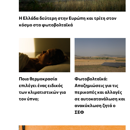
Η Ελλάδα δεύτερη στην Ευρώπη και τρίτη στον
κόσμο στα φωτοβολταϊκά
Ποια θερμοκρασία
Φωτοβολταϊκά:
επιλέγει ένας ειδικός
Αποζημιώσεις για τις
των κλιματιστικών για
περικοπές και αλλαγές
τον ύπνο;
σε αυτοκατανάλωση και
ανακύκλωση ζητά ο
ΣΕΦ