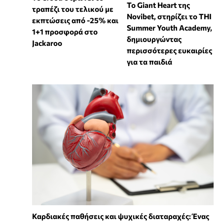
To Giant Heart της
τραπέζι του τελικού με
Novibet, στηρίζει το THI
εκπτώσεις από -25% και
Summer Youth Academy,
1+1 προσφορά στο
δημιουργώντας
Jackaroo
περισσότερες ευκαιρίες
για τα παιδιά
Καρδιακές παθήσεις και ψυχικές διαταραχές: Ένας