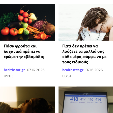
Πόσα φρούτα και
Γιατί δεν πρέπει να
λαχανικά πρέπει να
λούζετε τα μαλλιά σας
τρώμε την εβδομάδα;
κάθε μέρα, σύμφωνα με
τους ειδικούς
healthstat.gr
07.16.2026 -
healthstat.gr
07.16.2026 -
09:03
08:31