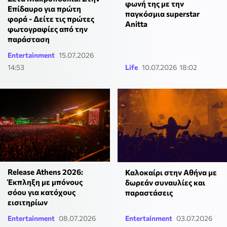
φωνή της με την
Επίδαυρο για πρώτη
παγκόσμια superstar
φορά - Δείτε τις πρώτες
Anitta
φωτογραφίες από την
παράσταση
Entertainment
15.07.2026
14:53
Life
10.07.2026 18:02
Release Athens 2026:
Καλοκαίρι στην Αθήνα με
Έκπληξη με μπόνους
δωρεάν συναυλίες και
σόου για κατόχους
παραστάσεις
εισιτηρίων
Entertainment
08.07.2026
Entertainment
03.07.2026