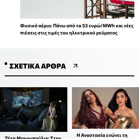
Φυσικό αέριο: Πάνω από τα 53 ευρώ/MWh και νέες
πιέσεις στις τιμές του ηλεκτρικού ρεύματος
ΣΧΕΤΙΚΆ ΆΡΘΡΑ
Η Αναστασία ενώνει τη
Ζέτα Μακρυπούλια: Στην