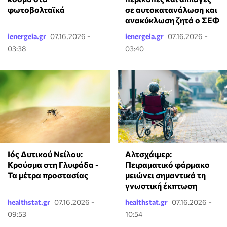
φωτοβολταϊκά
σε αυτοκατανάλωση και
ανακύκλωση ζητά ο ΣΕΦ
ienergeia.gr
07.16.2026 -
ienergeia.gr
07.16.2026 -
03:38
03:40
Ιός Δυτικού Νείλου:
Αλτσχάιμερ:
Κρούσμα στη Γλυφάδα -
Πειραματικό φάρμακο
Τα μέτρα προστασίας
μειώνει σημαντικά τη
γνωστική έκπτωση
healthstat.gr
07.16.2026 -
healthstat.gr
07.16.2026 -
09:53
10:54