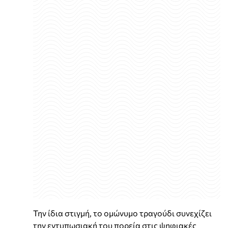
Την ίδια στιγμή, το ομώνυμο τραγούδι συνεχίζει
την εντυπωσιακή του πορεία στις ψηφιακές