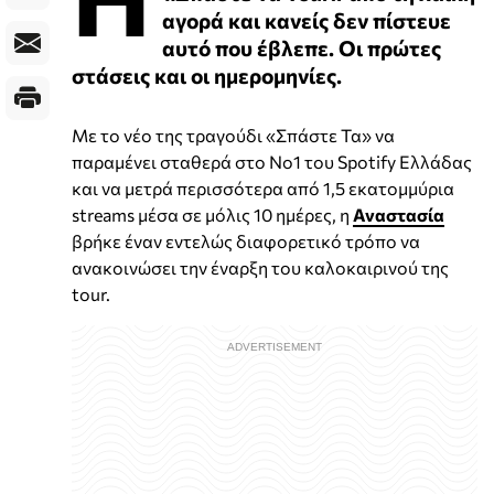
αγορά και κανείς δεν πίστευε
αυτό που έβλεπε. Οι πρώτες
στάσεις και οι ημερομηνίες.
Με το νέο της τραγούδι «Σπάστε Τα» να
παραμένει σταθερά στο Νο1 του Spotify Ελλάδας
και να μετρά περισσότερα από 1,5 εκατομμύρια
streams μέσα σε μόλις 10 ημέρες, η
Αναστασία
βρήκε έναν εντελώς διαφορετικό τρόπο να
ανακοινώσει την έναρξη του καλοκαιρινού της
tour.