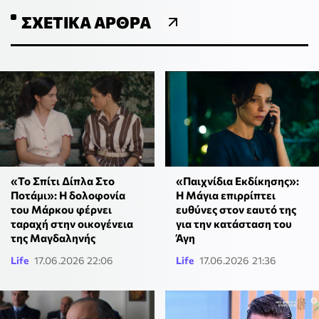
ΣΧΕΤΙΚΆ ΆΡΘΡΑ
«Παιχνίδια Εκδίκησης»:
«Το Σπίτι Δίπλα Στο
Η Μάγια επιρρίπτει
Ποτάμι»: Η δολοφονία
ευθύνες στον εαυτό της
του Μάρκου φέρνει
για την κατάσταση του
ταραχή στην οικογένεια
Άγη
της Μαγδαληνής
Life
17.06.2026 22:06
Life
17.06.2026 21:36