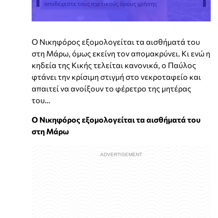
αποδέχεστε τους σχετικούς όρους χρήσης
Ο Νικηφόρος εξομολογείται τα αισθήματά του
στη Μάρω, όμως εκείνη τον απομακρύνει. Κι ενώ η
κηδεία της Κικής τελείται κανονικά, ο Παύλος
φτάνει την κρίσιμη στιγμή στο νεκροταφείο και
απαιτεί να ανοίξουν το φέρετρο της μητέρας
του…
Ο Νικηφόρος εξομολογείται τα αισθήματά του
στη Μάρω