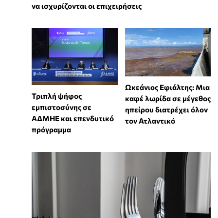
να ισχυρίζονται οι επιχειρήσεις
Ωκεάνιος Εφιάλτης: Μια
Τριπλή ψήφος
καφέ λωρίδα σε μέγεθος
εμπιστοσύνης σε
ηπείρου διατρέχει όλον
ΑΔΜΗΕ και επενδυτικό
τον Ατλαντικό
πρόγραμμα