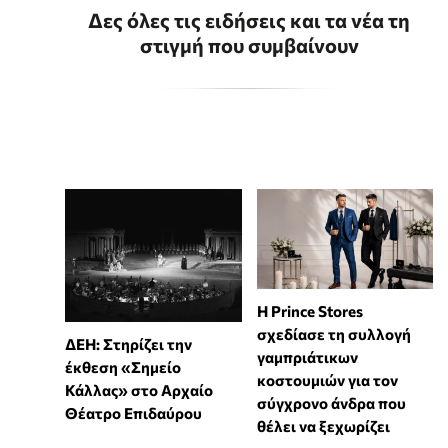
Δες όλες τις ειδήσεις και τα νέα τη
στιγμή που συμβαίνουν
Η Prince Stores
σχεδίασε τη συλλογή
ΔΕΗ: Στηρίζει την
γαμπριάτικων
έκθεση «Σημείο
κοστουμιών για τον
Κάλλας» στο Αρχαίο
σύγχρονο άνδρα που
Θέατρο Επιδαύρου
θέλει να ξεχωρίζει