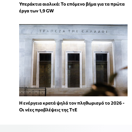
Υπεράκτια αιολικά: Το επόμενο βήμα για τα πρώτα
έργα των 1,9 GW
Η ενέργεια κρατά ψηλά τον πληθωρισμό το 2026 -
Οι νέες προβλέψεις της ΤτΕ