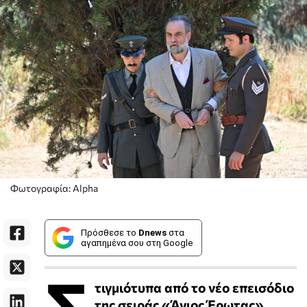
Φωτογραφία: Alpha
Πρόσθεσε το
Dnews
στα
αγαπημένα σου στη Google
Σ
τιγμιότυπα από το νέο επεισόδιο
της σειράς «Άγιος Έρωτας».