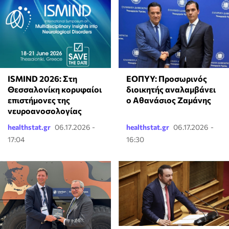
ISMIND 2026: Στη
ΕΟΠΥΥ: Προσωρινός
Θεσσαλονίκη κορυφαίοι
διοικητής αναλαμβάνει
επιστήμονες της
ο Αθανάσιος Ζαμάνης
νευροανοσολογίας
healthstat.gr
06.17.2026 -
healthstat.gr
06.17.2026 -
17:04
16:30