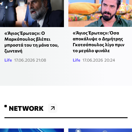
«Άγιος Έρωτας»: Όσα
«Άγιος Έρωτας»: Ο
αποκάλυψε ο Δημήτρης
Μαρκόπουλος βλέπει
Γκοτσόπουλος λίγο πριν
μπροστά του τη μάνα του,
το μεγάλο φινάλε
ζωντανή
Life
17.06.2026 21:08
Life
17.06.2026 20:24
NETWORK