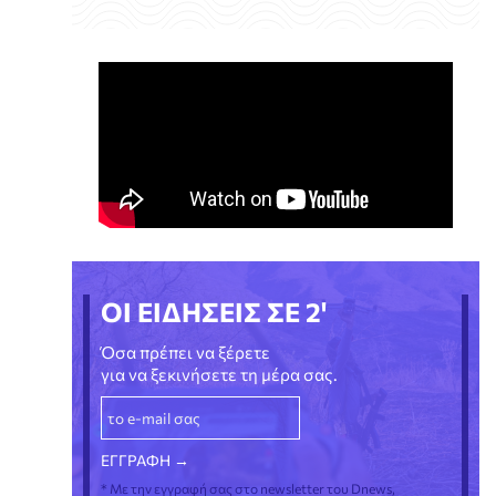
ΟΙ ΕΙΔΗΣΕΙΣ ΣΕ 2'
Όσα πρέπει να ξέρετε
για να ξεκινήσετε τη μέρα σας.
* Με την εγγραφή σας στο newsletter του Dnews,