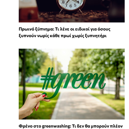
Πρωινό ξύπνημα: Τι λένε οι ειδικοί για όσους
ξυπνούν νωρίς κάθε πρωί χωρίς ξυπνητήρι
Φρένο στο greenwashing: Τι δεν θα μπορούν πλέον