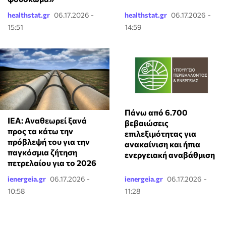
healthstat.gr
06.17.2026 -
healthstat.gr
06.17.2026 -
15:51
14:59
Πάνω από 6.700
ΙΕΑ: Αναθεωρεί ξανά
βεβαιώσεις
προς τα κάτω την
επιλεξιμότητας για
πρόβλεψή του για την
ανακαίνιση και ήπια
παγκόσμια ζήτηση
ενεργειακή αναβάθμιση
πετρελαίου για το 2026
ienergeia.gr
06.17.2026 -
ienergeia.gr
06.17.2026 -
10:58
11:28