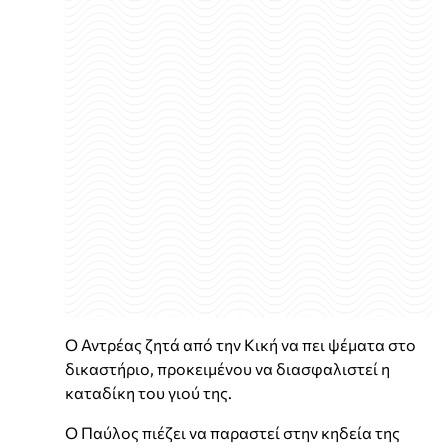
Ο Αντρέας ζητά από την Κική να πει ψέματα στο
δικαστήριο, προκειμένου να διασφαλιστεί η
καταδίκη του γιού της.
Ο Παύλος πιέζει να παραστεί στην κηδεία της