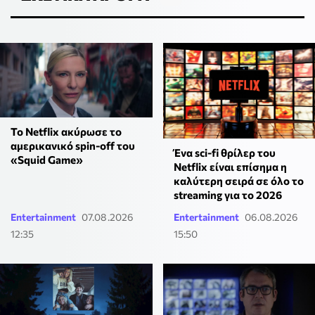
Το Netflix ακύρωσε το
αμερικανικό spin-off του
Ένα sci-fi θρίλερ του
«Squid Game»
Netflix είναι επίσημα η
καλύτερη σειρά σε όλο το
streaming για το 2026
Entertainment
07.08.2026
Entertainment
06.08.2026
12:35
15:50