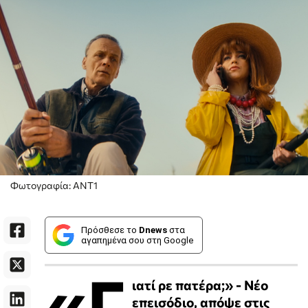
Φωτογραφία: ANT1
Πρόσθεσε το
Dnews
στα
αγαπημένα σου στη Google
«Γ
ιατί ρε πατέρα;» - Νέο
επεισόδιο, απόψε στις