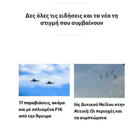
Δες όλες τις ειδήσεις και τα νέα τη
στιγμή που συμβαίνουν
17 παραβιάσεις, ακόμα
Ιός Δυτικού Νείλου στην
και με οπλισμένα F16
Αττική: Οι περιοχές και
από την Άγκυρα
τα συμπτώματα