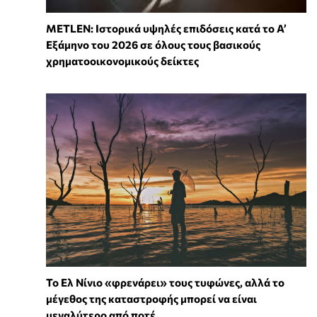
METLEN: Ιστορικά υψηλές επιδόσεις κατά το Α’
Εξάμηνο του 2026 σε όλους τους βασικούς
χρηματοοικονομικούς δείκτες
Το Ελ Νίνιο «φρενάρει» τους τυφώνες, αλλά το
μέγεθος της καταστροφής μπορεί να είναι
μεγαλύτερο από ποτέ