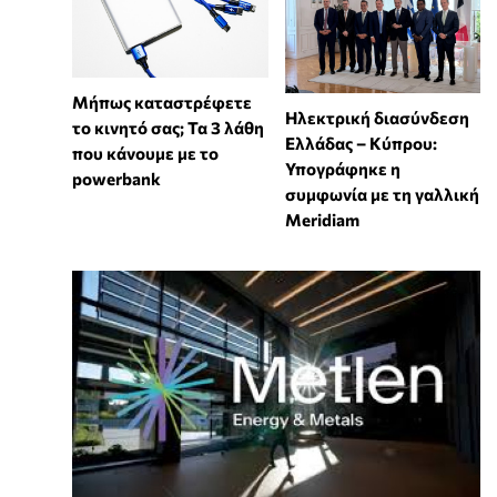
Μήπως καταστρέφετε
Ηλεκτρική διασύνδεση
το κινητό σας; Τα 3 λάθη
Ελλάδας – Κύπρου:
που κάνουμε με το
Υπογράφηκε η
powerbank
συμφωνία με τη γαλλική
Meridiam