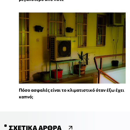
Πόσο ασφαλές είναι το κλιματιστικό όταν έξω έχει
καπνό;
ΣΧΕΤΙΚΆ ΆΡΘΡΑ