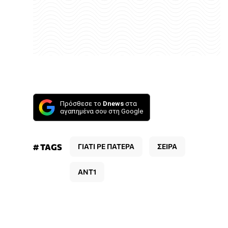
Πρόσθεσε το
Dnews
στα
αγαπημένα σου στη Google
# TAGS
ΓΙΑΤΙ ΡΕ ΠΑΤΕΡΑ
ΣΕΙΡΑ
ΑΝΤ1