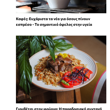
Καφές: Ευχάριστα τα νέα για όσους πίνουν
εσπρέσο - Το σημαντικό όφελος στην υγεία
Γιουβέτσι στον φούρνο: Η παραδοσιακή συνταγή