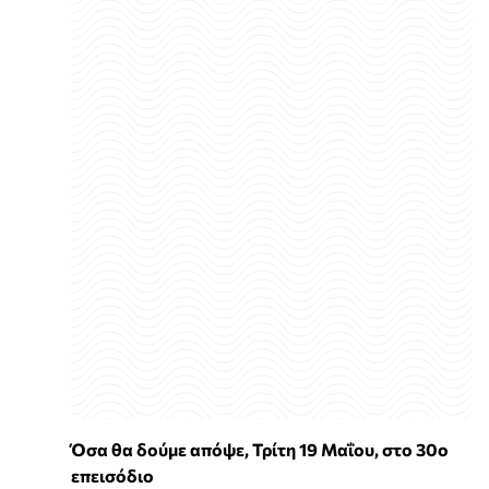
Όσα θα δούμε απόψε, Τρίτη 19 Μαΐου, στο 30ο
επεισόδιο