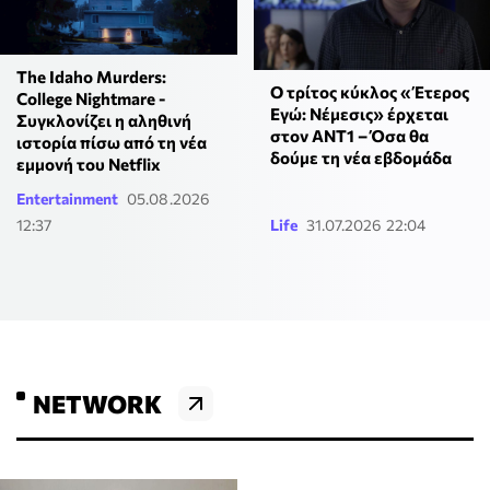
The Idaho Murders:
Ο τρίτος κύκλος «Έτερος
College Nightmare -
Εγώ: Νέμεσις» έρχεται
Συγκλονίζει η αληθινή
στον ΑΝΤ1 – Όσα θα
ιστορία πίσω από τη νέα
δούμε τη νέα εβδομάδα
εμμονή του Netflix
Entertainment
05.08.2026
12:37
Life
31.07.2026 22:04
NETWORK