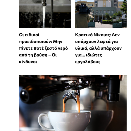
Οι ειδικοί
Κρατικό Νίκαιας: Δεν
προειδοποιούν: Μην
υπάρχουν λεφτά για
πίνετε ποτέ ζεστό νερό
υλικά, αλλά υπάρχουν
από τη βρύση – Οι
για... ιδιώτες
κίνδυνοι
εργολάβους