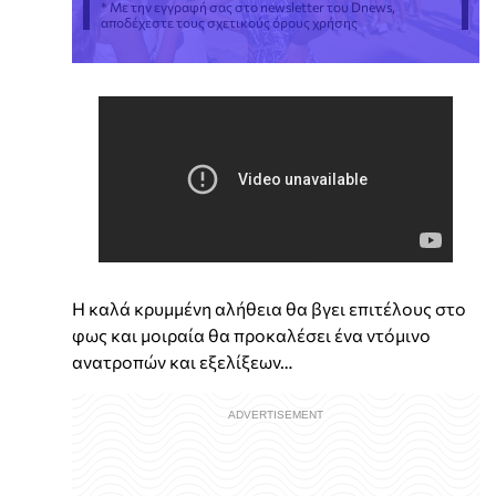
* Με την εγγραφή σας στο newsletter του Dnews,
αποδέχεστε τους σχετικούς όρους χρήσης
Η καλά κρυμμένη αλήθεια θα βγει επιτέλους στο
φως και μοιραία θα προκαλέσει ένα ντόμινο
ανατροπών και εξελίξεων…