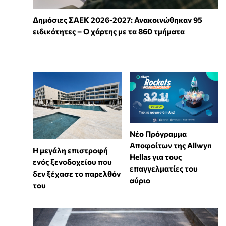
Δημόσιες ΣΑΕΚ 2026-2027: Ανακοινώθηκαν 95
ειδικότητες – Ο χάρτης με τα 860 τμήματα
Νέο Πρόγραμμα
Αποφοίτων της Allwyn
Η μεγάλη επιστροφή
Hellas για τους
ενός ξενοδοχείου που
επαγγελματίες του
δεν ξέχασε το παρελθόν
αύριο
του