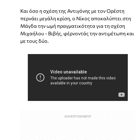
Και όσο η σχέση της Αντιγόνης με τον Ορέστη
περνάει μεγάλη κρίση, ο Νίκος αποκαλύπτει στη
Μάγδα την ωμή πραγματικότητα για τη σχέση
Μιχαήλου - Βιβής, φέρνοντάς την αντιμέτωπη και
με τους δύο.