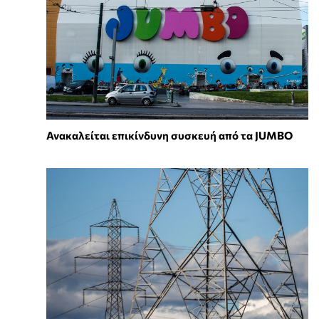
Ανακαλείται επικίνδυνη συσκευή από τα JUMBO