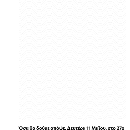
Όσα θα δούμε απόψε, Δευτέρα 11 Μαΐου, στο 27ο