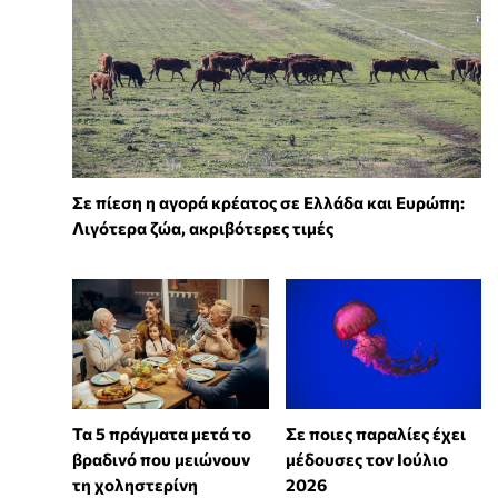
Σε πίεση η αγορά κρέατος σε Ελλάδα και Ευρώπη:
Λιγότερα ζώα, ακριβότερες τιμές
Τα 5 πράγματα μετά το
Σε ποιες παραλίες έχει
βραδινό που μειώνουν
μέδουσες τον Ιούλιο
τη χοληστερίνη
2026