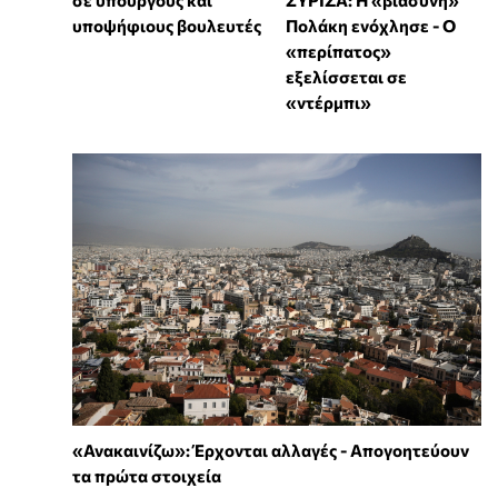
υποψήφιους βουλευτές
Πολάκη ενόχλησε - Ο
«περίπατος»
εξελίσσεται σε
«ντέρμπι»
«Ανακαινίζω»: Έρχονται αλλαγές - Απογοητεύουν
τα πρώτα στοιχεία