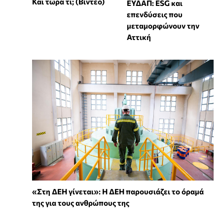
Και τώρα τι; (Βίντεο)
ΕΥΔΑΠ: ESG και
επενδύσεις που
μεταμορφώνουν την
Αττική
«Στη ΔΕΗ γίνεται»: Η ΔΕΗ παρουσιάζει το όραμά
της για τους ανθρώπους της