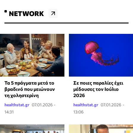
NETWORK
Τα 5 πράγματα μετά το
Σε ποιες παραλίες έχει
βραδινό που μειώνουν
μέδουσες τον Ιούλιο
τη χοληστερίνη
2026
healthstat.gr
07.01.2026 -
healthstat.gr
07.01.2026 -
14:31
13:06