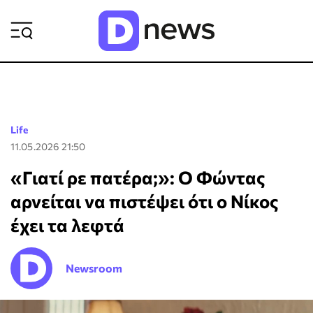
ΡΟΗ ΕΙΔΗΣΕΩΝ
Life
11.05.2026 21:50
«Γιατί ρε πατέρα;»: Ο Φώντας
αρνείται να πιστέψει ότι ο Νίκος
έχει τα λεφτά
Newsroom