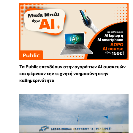
Τα Public επενδύουν στην αγορά των AI συσκευών
και φέρνουν την τεχνητή νοημοσύνη στην
καθημερινότητα