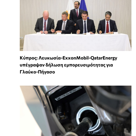
Κύπρος: Λευκωσία-ExxonMobil-QatarEnergy
υπέγραψαν δήλωση εμπορευσιμότητας για
Γλαύκο-Πήγασο