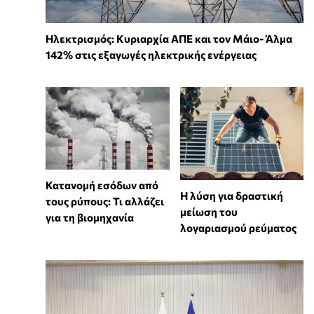
Ηλεκτρισμός: Κυριαρχία ΑΠΕ και τον Μάιο- Άλμα
142% στις εξαγωγές ηλεκτρικής ενέργειας
Κατανομή εσόδων από
Η λύση για δραστική
τους ρύπους: Τι αλλάζει
μείωση του
για τη βιομηχανία
λογαριασμού ρεύματος