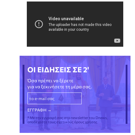
ΟΙ ΕΙΔΗΣΕΙΣ ΣΕ 2'
Όσα πρέπει να ξέρετε
για να ξεκινήσετε τη μέρα σας.
* Με την εγγραφή σας στο newsletter του Dnews,
αποδέχεστε τους σχετικούς όρους χρήσης