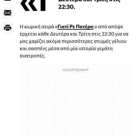
22:30.
Η κωμική σειρά «
Γιατί Ρε Πατέρα
;» από απόψε
έρχεται κάθε Δευτέρα και Τρίτη στις 22:30 για να
μας χαρίζει ακόμα περισσότερες στιγμές γέλιου
και σασπένς μέσα από μία ιστορία γεμάτη
ανατροπές.