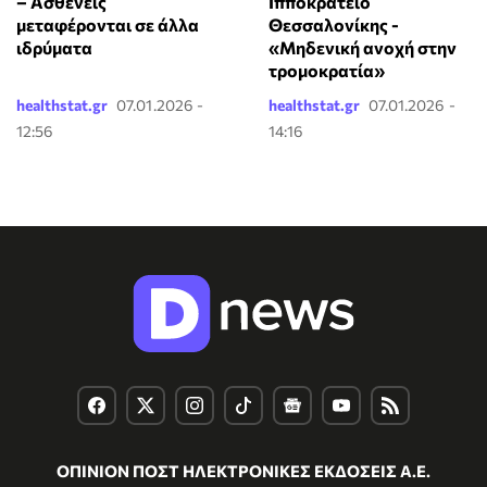
– Ασθενείς
Ιπποκράτειο
μεταφέρονται σε άλλα
Θεσσαλονίκης -
ιδρύματα
«Mηδενική ανοχή στην
τρομοκρατία»
healthstat.gr
07.01.2026 -
healthstat.gr
07.01.2026 -
12:56
14:16
ΟΠΙΝΙΟΝ ΠΟΣΤ ΗΛΕΚΤΡΟΝΙΚΕΣ ΕΚΔΟΣΕΙΣ Α.Ε.