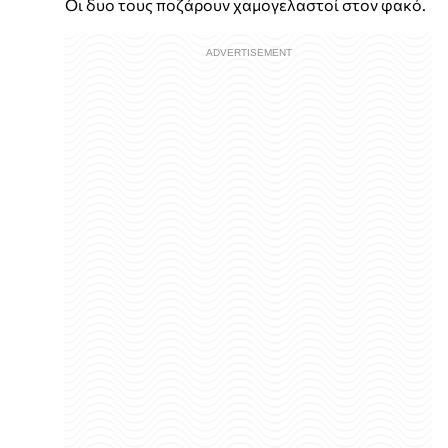
Οι δυο τους ποζάρουν χαμογελαστοί στον φακό.