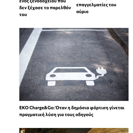
ενός ξενοδοχείου που
επαγγελματίες του
δεν ξέχασε το παρελθόν
αύριο
του
EKO Charge&Go: Όταν η δημόσια φόρτιση γίνεται
πραγματική λύση για τους οδηγούς