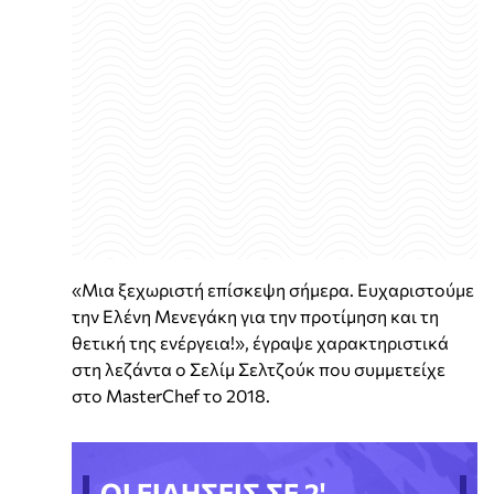
«Μια ξεχωριστή επίσκεψη σήμερα. Ευχαριστούμε
την Ελένη Μενεγάκη για την προτίμηση και τη
θετική της ενέργεια!», έγραψε χαρακτηριστικά
στη λεζάντα ο Σελίμ Σελτζούκ που συμμετείχε
στο MasterChef το 2018.
ΟΙ ΕΙΔΗΣΕΙΣ ΣΕ 2'