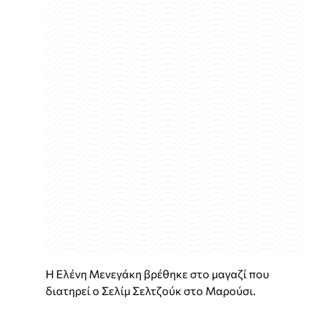
Η Ελένη Μενεγάκη βρέθηκε στο μαγαζί που
διατηρεί ο Σελίμ Σελτζούκ στο Μαρούσι.