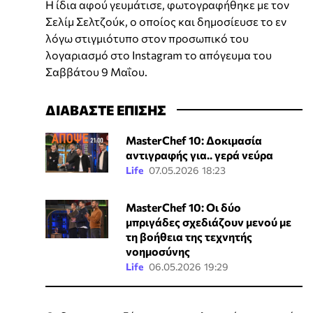
Η ίδια αφού γευμάτισε, φωτογραφήθηκε με τον
Σελίμ Σελτζούκ, ο οποίος και δημοσίευσε το εν
λόγω στιγμιότυπο στον προσωπικό του
λογαριασμό στο Instagram το απόγευμα του
Σαββάτου 9 Μαΐου.
ΔΙΑΒΑΣΤΕ ΕΠΙΣΗΣ
MasterChef 10: Δοκιμασία
αντιγραφής για.. γερά νεύρα
Life
07.05.2026 18:23
MasterChef 10: Οι δύο
μπριγάδες σχεδιάζουν μενού με
τη βοήθεια της τεχνητής
νοημοσύνης
Life
06.05.2026 19:29