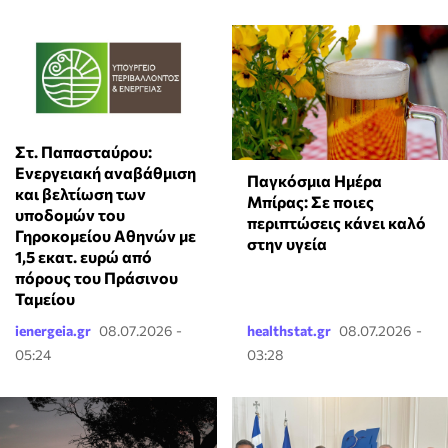
Στ. Παπασταύρου:
Ενεργειακή αναβάθμιση
Παγκόσμια Ημέρα
και βελτίωση των
Μπίρας: Σε ποιες
υποδομών του
περιπτώσεις κάνει καλό
Γηροκομείου Αθηνών με
στην υγεία
1,5 εκατ. ευρώ από
πόρους του Πράσινου
Ταμείου
ienergeia.gr
08.07.2026 -
healthstat.gr
08.07.2026 -
05:24
03:28