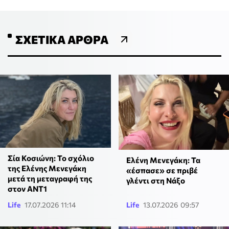
ΣΧΕΤΙΚΆ ΆΡΘΡΑ
Σία Κοσιώνη: Το σχόλιο
Ελένη Μενεγάκη: Τα
της Ελένης Μενεγάκη
«έσπασε» σε πριβέ
μετά τη μεταγραφή της
γλέντι στη Νάξο
στον ΑΝΤ1
Life
17.07.2026 11:14
Life
13.07.2026 09:57