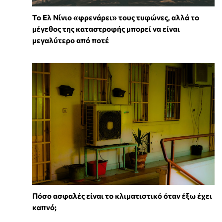
Το Ελ Νίνιο «φρενάρει» τους τυφώνες, αλλά το
μέγεθος της καταστροφής μπορεί να είναι
μεγαλύτερο από ποτέ
Πόσο ασφαλές είναι το κλιματιστικό όταν έξω έχει
καπνό;