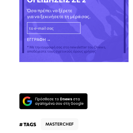
Όσα πρέπει να ξέρετε
για να ξεκινήσετε τη μέρα σας.
* Με την εγγραφή σας στο newsletter του Dnews,
αποδέχεστε τους σχετικούς όρους χρήσης
Πρόσθεσε το
Dnews
στα
αγαπημένα σου στη Google
# TAGS
MASTERCHEF