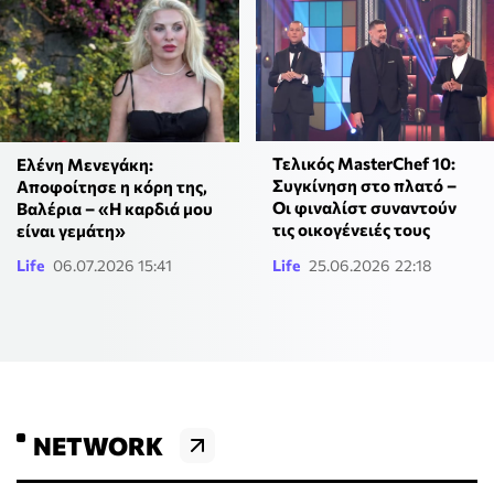
Τελικός MasterChef 10:
Ελένη Μενεγάκη:
Συγκίνηση στο πλατό –
Αποφοίτησε η κόρη της,
Οι φιναλίστ συναντούν
Βαλέρια – «Η καρδιά μου
τις οικογένειές τους
είναι γεμάτη»
Life
06.07.2026 15:41
Life
25.06.2026 22:18
NETWORK