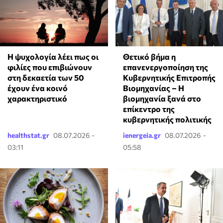
⁠Η ψυχολογία λέει πως οι
Θετικό βήμα η
φιλίες που επιβιώνουν
επανενεργοποίηση της
στη δεκαετία των 50
Κυβερνητικής Επιτροπής
έχουν ένα κοινό
Βιομηχανίας – Η
χαρακτηριστικό
βιομηχανία ξανά στο
επίκεντρο της
κυβερνητικής πολιτικής
healthstat.gr
08.07.2026 -
ienergeia.gr
08.07.2026 -
03:11
05:58