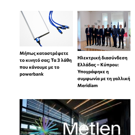
Μήπως καταστρέφετε
Ηλεκτρική διασύνδεση
το κινητό σας; Τα 3 λάθη
Ελλάδας – Κύπρου:
που κάνουμε με το
Υπογράφηκε η
powerbank
συμφωνία με τη γαλλική
Meridiam