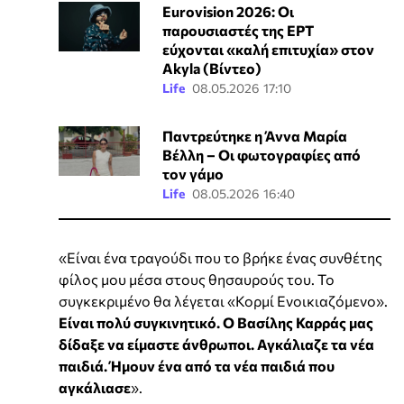
Eurovision 2026: Οι
παρουσιαστές της ΕΡΤ
εύχονται «καλή επιτυχία» στον
Akyla (Βίντεο)
Life
08.05.2026 17:10
Παντρεύτηκε η Άννα Μαρία
Βέλλη – Οι φωτογραφίες από
τον γάμο
Life
08.05.2026 16:40
«Είναι ένα τραγούδι που το βρήκε ένας συνθέτης
φίλος μου μέσα στους θησαυρούς του. Το
συγκεκριμένο θα λέγεται «Κορμί Ενοικιαζόμενο».
Είναι πολύ συγκινητικό. Ο Βασίλης Καρράς μας
δίδαξε να είμαστε άνθρωποι. Αγκάλιαζε τα νέα
παιδιά. Ήμουν ένα από τα νέα παιδιά που
αγκάλιασε
».