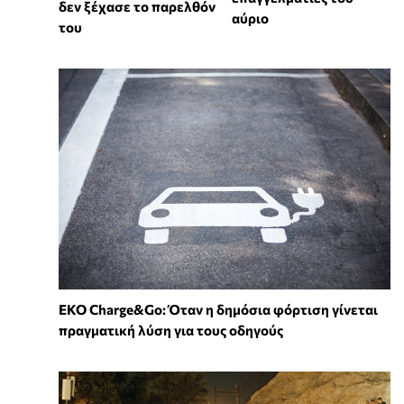
δεν ξέχασε το παρελθόν
αύριο
του
EKO Charge&Go: Όταν η δημόσια φόρτιση γίνεται
πραγματική λύση για τους οδηγούς