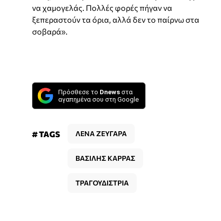
να χαμογελάς. Πολλές φορές πήγαν να
ξεπεραστούν τα όρια, αλλά δεν το παίρνω στα
σοβαρά».
Πρόσθεσε το
Dnews
στα
αγαπημένα σου στη Google
# TAGS
ΛΕΝΑ ΖΕΥΓΑΡΑ
ΒΑΣΙΛΗΣ ΚΑΡΡΑΣ
ΤΡΑΓΟΥΔΙΣΤΡΙΑ