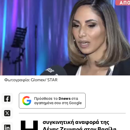
Φωτογραφία: Glomex/ STAR
Πρόσθεσε το
Dnews
στα
αγαπημένα σου στη Google
Η
συγκινητική αναφορά της
Λένας Ζευγαρά στον Βασίλη