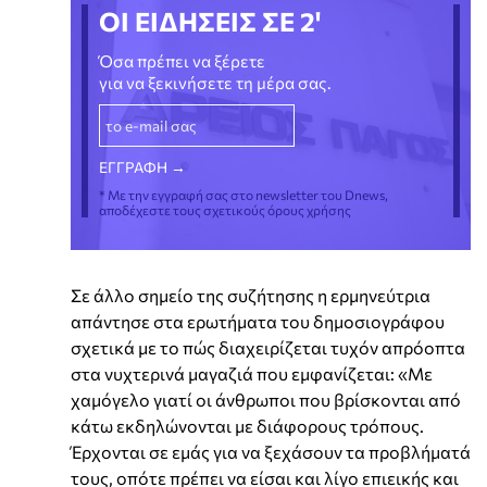
ΟΙ ΕΙΔΗΣΕΙΣ ΣΕ 2'
Όσα πρέπει να ξέρετε
για να ξεκινήσετε τη μέρα σας.
* Με την εγγραφή σας στο newsletter του Dnews,
αποδέχεστε τους σχετικούς όρους χρήσης
Σε άλλο σημείο της συζήτησης η ερμηνεύτρια
απάντησε στα ερωτήματα του δημοσιογράφου
σχετικά με το πώς διαχειρίζεται τυχόν απρόοπτα
στα νυχτερινά μαγαζιά που εμφανίζεται: «Με
χαμόγελο γιατί οι άνθρωποι που βρίσκονται από
κάτω εκδηλώνονται με διάφορους τρόπους.
Έρχονται σε εμάς για να ξεχάσουν τα προβλήματά
τους, οπότε πρέπει να είσαι και λίγο επιεικής και