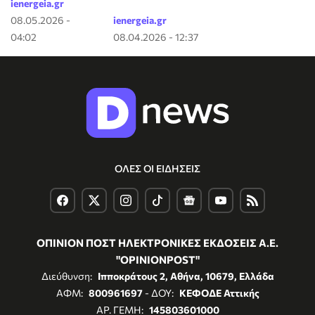
ienergeia.gr
08.05.2026 -
ienergeia.gr
04:02
08.04.2026 - 12:37
ΟΛΕΣ ΟΙ ΕΙΔΗΣΕΙΣ
ΟΠΙΝΙΟΝ ΠΟΣΤ ΗΛΕΚΤΡΟΝΙΚΕΣ ΕΚΔΟΣΕΙΣ Α.Ε.
"OPINIONPOST"
Διεύθυνση:
Ιπποκράτους 2, Αθήνα, 10679, Ελλάδα
ΑΦΜ:
800961697
- ΔΟΥ:
ΚΕΦΟΔΕ Αττικής
ΑΡ. ΓΕΜΗ:
145803601000