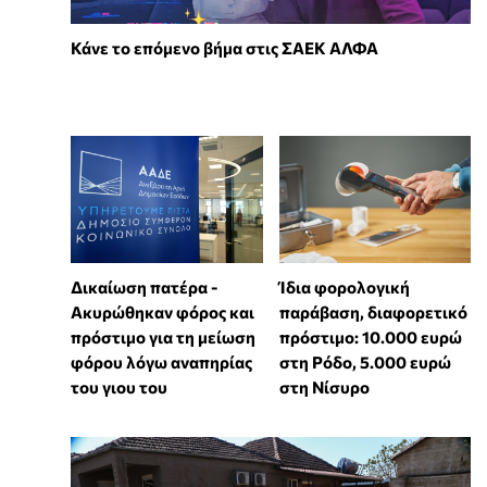
Κάνε το επόμενο βήμα στις ΣΑΕΚ ΑΛΦΑ
Δικαίωση πατέρα -
Ίδια φορολογική
Ακυρώθηκαν φόρος και
παράβαση, διαφορετικό
πρόστιμο για τη μείωση
πρόστιμο: 10.000 ευρώ
φόρου λόγω αναπηρίας
στη Ρόδο, 5.000 ευρώ
του γιου του
στη Νίσυρο