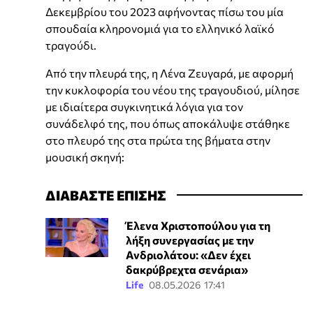
Δεκεμβρίου του 2023 αφήνοντας πίσω του μία
σπουδαία κληρονομιά για το ελληνικό λαϊκό
τραγούδι.
Από την πλευρά της, η Λένα Ζευγαρά, με αφορμή
την κυκλοφορία του νέου της τραγουδιού, μίλησε
με ιδιαίτερα συγκινητικά λόγια για τον
συνάδελφό της, που όπως αποκάλυψε στάθηκε
στο πλευρό της στα πρώτα της βήματα στην
μουσική σκηνή:
ΔΙΑΒΑΣΤΕ ΕΠΙΣΗΣ
Έλενα Χριστοπούλου για τη
λήξη συνεργασίας με την
Ανδριολάτου: «Δεν έχει
δακρύβρεχτα σενάρια»
Life
08.05.2026 17:41