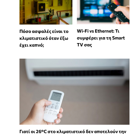
Wi-Fi vs Ethernet: Τι
Πόσο ασφαλές είναι το
συμφέρει για τη Smart
κλιματιστικό όταν έξω
TV σας
έχει καπνό;
Γιατί οι 26°C στο κλιματιστικό δεν αποτελούν την