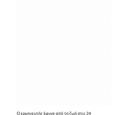
Ο ερμηνευτής έφυγε από τη ζωή στις 24