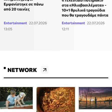
«Τελευταίο Ποτηράκι»
Εμφανίστηκε σε πάνω
στα «Ηλιοβασιλέματα» -
από 20 ταινίες
10+1 θρυλικά τραγούδια
που θα τραγουδάμε πάντα
Entertainment
22.07.2026
Entertainment
22.07.2026
13:05
12:11
NETWORK