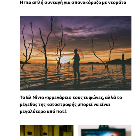
Η πιο απλή συνταγή για σπανακόρυζο με ντομάτα
Το Ελ Νίνιο «φρενάρει» τους τυφώνες, αλλά το
μέγεθος της καταστροφής μπορεί να είναι
μεγαλύτερο από ποτέ