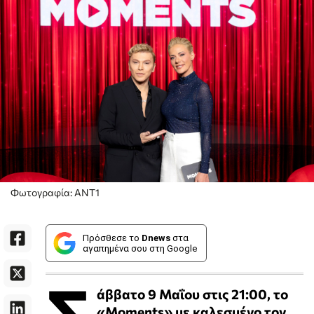
Φωτογραφία: ΑΝΤ1
Πρόσθεσε το
Dnews
στα
αγαπημένα σου στη Google
Σ
άββατο 9 Μαΐου στις 21:00, το
«Moments» με καλεσμένο τον