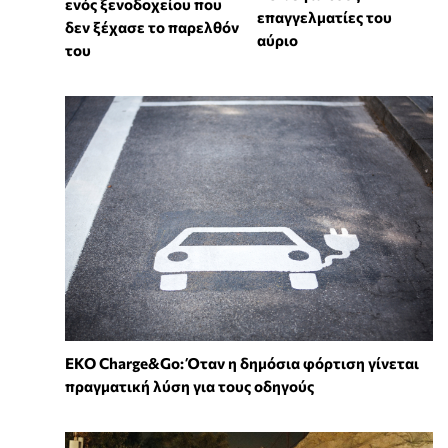
ενός ξενοδοχείου που
επαγγελματίες του
δεν ξέχασε το παρελθόν
αύριο
του
EKO Charge&Go: Όταν η δημόσια φόρτιση γίνεται
πραγματική λύση για τους οδηγούς