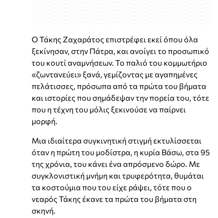
Ο Τάκης Ζαχαράτος επιστρέφει εκεί όπου όλα
ξεκίνησαν, στην Πάτρα, και ανοίγει το προσωπικό
του κουτί αναμνήσεων. Το παλιό του κομμωτήριο
«ζωντανεύει» ξανά, γεμίζοντας με αγαπημένες
πελάτισσες, πρόσωπα από τα πρώτα του βήματα
και ιστορίες που σημάδεψαν την πορεία του, τότε
που η τέχνη του μόλις ξεκινούσε να παίρνει
μορφή.
Μια ιδιαίτερα συγκινητική στιγμή εκτυλίσσεται
όταν η πρώτη του μοδίστρα, η κυρία Βάσω, στα 95
της χρόνια, του κάνει ένα απρόσμενο δώρο. Με
συγκλονιστική μνήμη και τρυφερότητα, θυμάται
τα κοστούμια που του είχε ράψει, τότε που ο
νεαρός Τάκης έκανε τα πρώτα του βήματα στη
σκηνή.