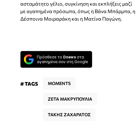
ασταμάτητο γέλιο, συγκίνηση και εκπλήξεις μαζί
με αγαπημένα πρόσωπα, όπως η Βάνα Μπάρμπα, η
Δέσποινα Μοιραράκη και η Ματίνα Παγώνη.
Πρόσθεσε το
Dnews
στα
αγαπημένα σου στη Google
# TAGS
MOMENTS
ΖΕΤΑ ΜΑΚΡΥΠΟΥΛΙΑ
ΤΑΚΗΣ ΖΑΧΑΡΑΤΟΣ