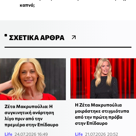
καπνό;
ΣΧΕΤΙΚΆ ΆΡΘΡΑ
Η Ζέτα Μακρυπούλια
Ζέτα Μακρυπούλια: Η
μοιράστηκε στιγμιότυπα
συγκινητική ανάρτηση
από την πρώτη πρόβα
λίγο πριν από την
στην Επίδαυρο
πρεμιέρα στην Επίδαυρο
Life
24.07.2026 16:49
Life
21.07.2026 20:52