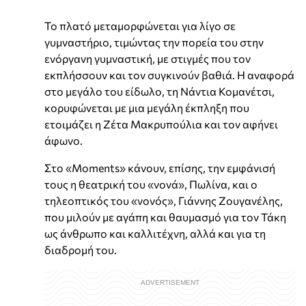
Το πλατό μεταμορφώνεται για λίγο σε
γυμναστήριο, τιμώντας την πορεία του στην
ενόργανη γυμναστική, με στιγμές που τον
εκπλήσσουν και τον συγκινούν βαθιά. Η αναφορά
στο μεγάλο του είδωλο, τη Νάντια Κομανέτσι,
κορυφώνεται με μια μεγάλη έκπληξη που
ετοιμάζει η Ζέτα Μακρυπούλια και τον αφήνει
άφωνο.
Στο «Moments» κάνουν, επίσης, την εμφάνισή
τους η θεατρική του «νονά», Πωλίνα, και ο
τηλεοπτικός του «νονός», Γιάννης Ζουγανέλης,
που μιλούν με αγάπη και θαυμασμό για τον Τάκη
ως άνθρωπο και καλλιτέχνη, αλλά και για τη
διαδρομή του.