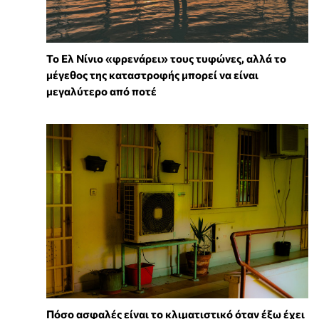
Το Ελ Νίνιο «φρενάρει» τους τυφώνες, αλλά το
μέγεθος της καταστροφής μπορεί να είναι
μεγαλύτερο από ποτέ
Πόσο ασφαλές είναι το κλιματιστικό όταν έξω έχει