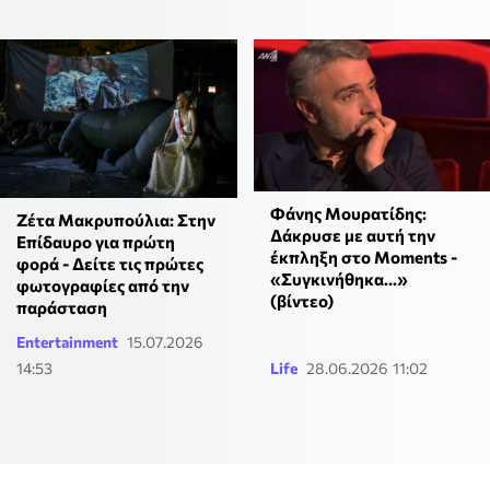
Φάνης Μουρατίδης:
Ζέτα Μακρυπούλια: Στην
Δάκρυσε με αυτή την
Επίδαυρο για πρώτη
έκπληξη στο Moments -
φορά - Δείτε τις πρώτες
«Συγκινήθηκα...»
φωτογραφίες από την
(βίντεο)
παράσταση
Entertainment
15.07.2026
14:53
Life
28.06.2026 11:02