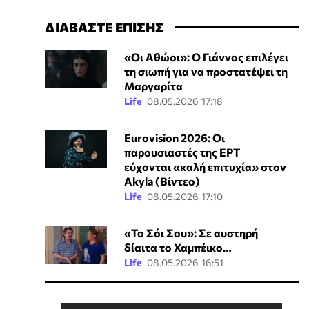
ΔΙΑΒΑΣΤΕ ΕΠΙΣΗΣ
«Οι Αθώοι»: Ο Γιάννος επιλέγει
τη σιωπή για να προστατέψει τη
Μαργαρίτα
Life
08.05.2026 17:18
Eurovision 2026: Οι
παρουσιαστές της ΕΡΤ
εύχονται «καλή επιτυχία» στον
Akyla (Βίντεο)
Life
08.05.2026 17:10
«Το Σόι Σου»: Σε αυστηρή
δίαιτα το Χαμπέικο…
Life
08.05.2026 16:51