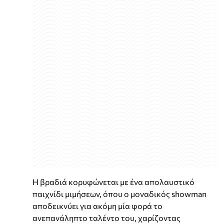
Η βραδιά κορυφώνεται με ένα απολαυστικό
παιχνίδι μιμήσεων, όπου ο μοναδικός showman
αποδεικνύει για ακόμη μία φορά το
ανεπανάληπτο ταλέντο του, χαρίζοντας