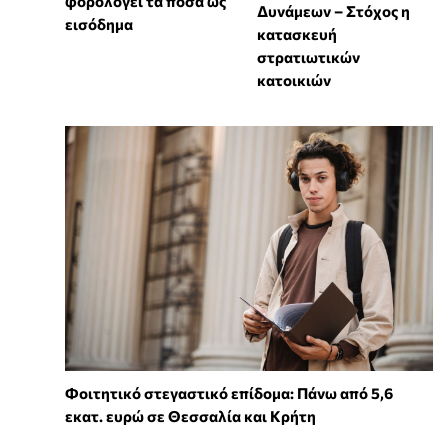
φορολογεί τα ποσά ως
Δυνάμεων – Στόχος η
εισόδημα
κατασκευή
στρατιωτικών
κατοικιών
Φοιτητικό στεγαστικό επίδομα: Πάνω από 5,6
εκατ. ευρώ σε Θεσσαλία και Κρήτη