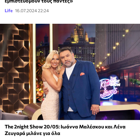
εμπιστευόμουν τους πάντες»
Life
16.07.2024 22:24
The 2night Show 20/05: Ιωάννα Μαλέσκου και Λένα
Ζευγαρά μιλάνε για όλα