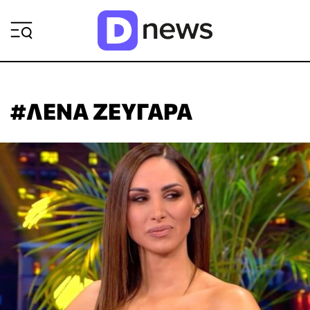
ΡΟΗ ΕΙΔΗΣΕΩΝ
#ΛΕΝΑ ΖΕΥΓΑΡΑ