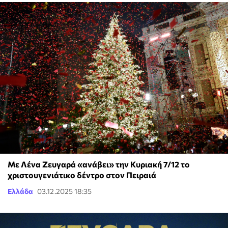
Με Λένα Ζευγαρά «ανάβει» την Κυριακή 7/12 το
χριστουγενιάτικο δέντρο στον Πειραιά
Ελλάδα
03.12.2025 18:35