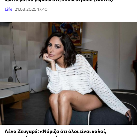
Life
21.03.2025 17:40
Λένα Ζευγαρά: «Νόμιζα ότι όλοι είναι καλοί,