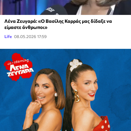
Λένα Ζευγαρά: «Ο Βασίλης Καρράς μας δίδαξε να
είμαστε άνθρωποι»
Life
08.05.2026 17:59