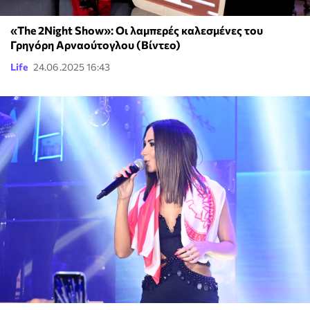
«The 2Night Show»: Οι λαμπερές καλεσμένες του
Γρηγόρη Αρναούτογλου (Βίντεο)
Life
24.06.2025 16:43