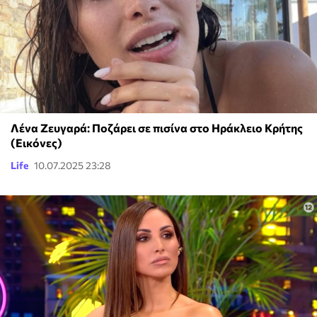
Λένα Ζευγαρά: Ποζάρει σε πισίνα στο Ηράκλειο Κρήτης
(Εικόνες)
Life
10.07.2025 23:28