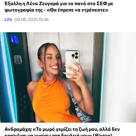
Έξαλλη η Λένα Ζευγαρά για το πανό στο ΣΕΦ με
φωτογραφία της - «Θα έπρεπε να ντρέπεστε»
Life
09.06.2025 15:36
Ανδρομάχη: «Το μωρό γεμίζει τη ζωή μου, αλλά δεν
κρατιέμαι να γυρίσω στη δουλειά μου» (Βίντεο)