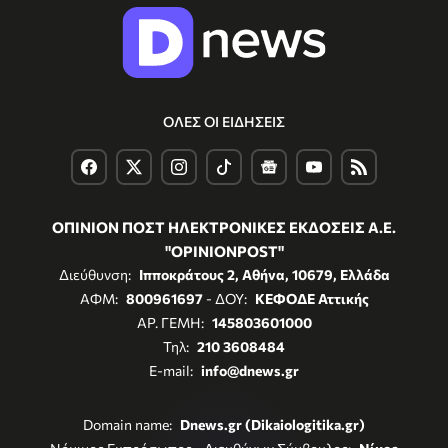
ΟΛΕΣ ΟΙ ΕΙΔΗΣΕΙΣ
ΟΠΙΝΙΟΝ ΠΟΣΤ ΗΛΕΚΤΡΟΝΙΚΕΣ ΕΚΔΟΣΕΙΣ Α.Ε.
"OPINIONPOST"
Διεύθυνση:
Ιπποκράτους 2, Αθήνα, 10679, Ελλάδα
ΑΦΜ:
800961697
- ΔΟΥ:
ΚΕΦΟΔΕ Αττικής
ΑΡ. ΓΕΜΗ:
145803601000
Τηλ:
210 3608484
E-mail:
info@dnews.gr
Domain name:
Dnews.gr (Dikaiologitika.gr)