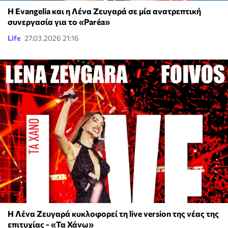
Η Evangelia και η Λένα Ζευγαρά σε μία ανατρεπτική
συνεργασία για το «Paréa»
Life
27.03.2026 21:16
Η Λένα Ζευγαρά κυκλοφορεί τη live version της νέας της
επιτυχίας - «Τα Χάνω»