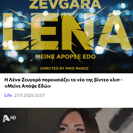
Η Λένα Ζευγαρά παρουσιάζει το νέο της βίντεο κλιπ -
«Μείνε Απόψε Εδώ»
Life
27.11.2025 22:57