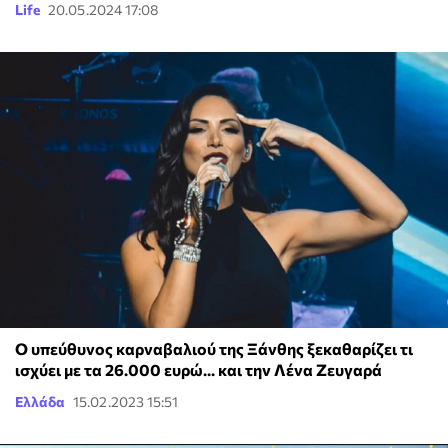
Life
20.05.2024 17:08
Ο υπεύθυνος καρναβαλιού της Ξάνθης ξεκαθαρίζει τι
ισχύει με τα 26.000 ευρώ... και την Λένα Ζευγαρά
Ελλάδα
15.02.2023 15:51