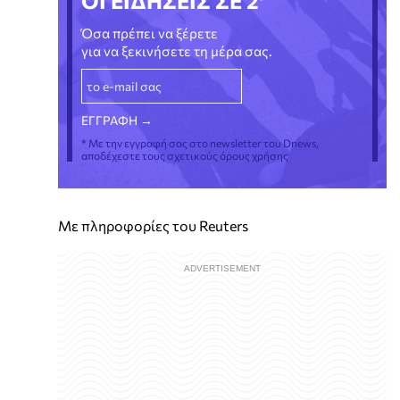
ΟΙ ΕΙΔΗΣΕΙΣ ΣΕ 2'
Όσα πρέπει να ξέρετε
για να ξεκινήσετε τη μέρα σας.
* Με την εγγραφή σας στο newsletter του Dnews,
αποδέχεστε τους σχετικούς όρους χρήσης
Με πληροφορίες του Reuters