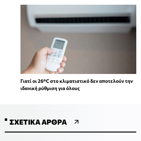
Γιατί οι 26°C στο κλιματιστικό δεν αποτελούν την
ιδανική ρύθμιση για όλους
ΣΧΕΤΙΚΆ ΆΡΘΡΑ