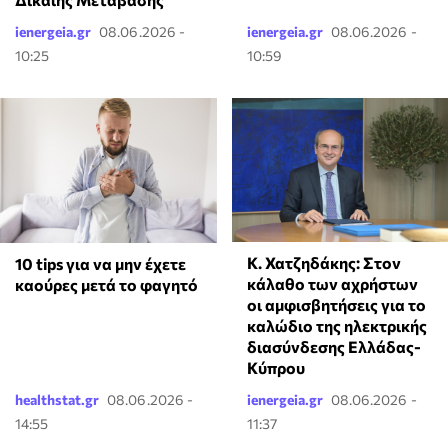
ienergeia.gr
08.06.2026 -
ienergeia.gr
08.06.2026 -
10:25
10:59
Κ. Χατζηδάκης: Στον
10 tips για να μην έχετε
κάλαθο των αχρήστων
καούρες μετά το φαγητό
οι αμφισβητήσεις για το
καλώδιο της ηλεκτρικής
διασύνδεσης Ελλάδας-
Κύπρου
healthstat.gr
08.06.2026 -
ienergeia.gr
08.06.2026 -
14:55
11:37