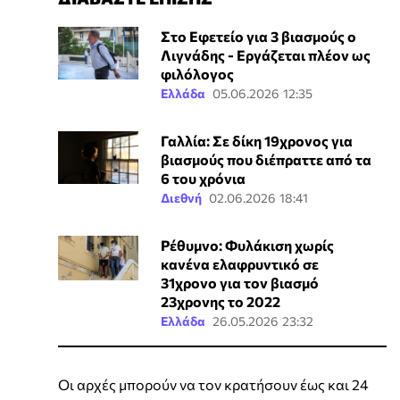
Στο Εφετείο για 3 βιασμούς ο
Λιγνάδης - Εργάζεται πλέον ως
φιλόλογος
Ελλάδα
05.06.2026 12:35
Γαλλία: Σε δίκη 19χρονος για
βιασμούς που διέπραττε από τα
6 του χρόνια
Διεθνή
02.06.2026 18:41
Ρέθυμνο: Φυλάκιση χωρίς
κανένα ελαφρυντικό σε
31χρονο για τον βιασμό
23χρονης το 2022
Ελλάδα
26.05.2026 23:32
Οι αρχές μπορούν να τον κρατήσουν έως και 24