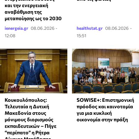
και την ενεργειακή
αναβάθμιση της
μεταποίησης ως το 2030
ienergeia.gr
08.06.2026 -
healthstat.gr
08.06.2026 -
12:08
15:51
Κουκουλόπουλος:
SOWISE+: Επιστημονική
Τελευταία η Δυτική
πρόοδος και καινοτομία
Μακεδονία στους
για μια κυκλική
μόνιμους διορισμούς
οικονομία στην πράξη
εκπαιδευτικών – Πήγε
“περίπατο” η Ρήτρα
Δίκαιης Μετάβασης