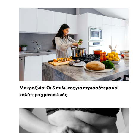
Mακροζωία: Οι 5 πυλώνες για περισσότερα και
καλύτερα χρόνια ζωής