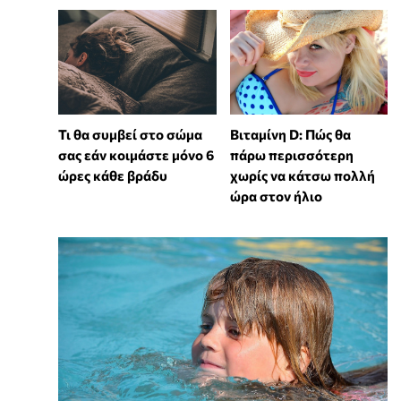
Τι θα συμβεί στο σώμα
Βιταμίνη D: Πώς θα
σας εάν κοιμάστε μόνο 6
πάρω περισσότερη
ώρες κάθε βράδυ
χωρίς να κάτσω πολλή
ώρα στον ήλιο