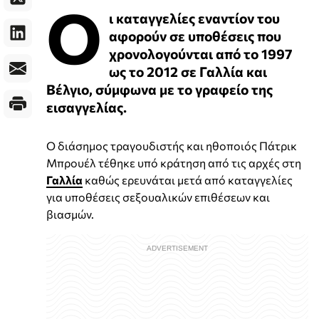
Ο
ι καταγγελίες εναντίον του
αφορούν σε υποθέσεις που
χρονολογούνται από το 1997
ως το 2012 σε Γαλλία και
Βέλγιο, σύμφωνα με το γραφείο της
εισαγγελίας.
Ο διάσημος τραγουδιστής και ηθοποιός Πάτρικ
Μπρουέλ τέθηκε υπό κράτηση από τις αρχές στη
Γαλλία
καθώς ερευνάται μετά από καταγγελίες
για υποθέσεις σεξουαλικών επιθέσεων και
βιασμών.