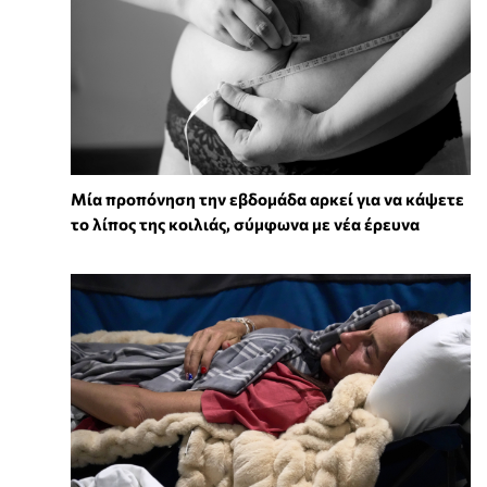
Μία προπόνηση την εβδομάδα αρκεί για να κάψετε
το λίπος της κοιλιάς, σύμφωνα με νέα έρευνα