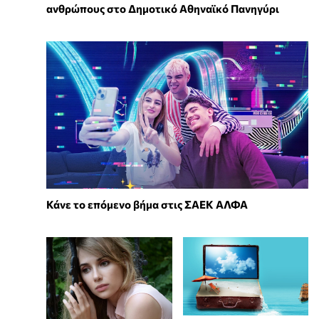
ανθρώπους στο Δημοτικό Αθηναϊκό Πανηγύρι
Κάνε το επόμενο βήμα στις ΣΑΕΚ ΑΛΦΑ