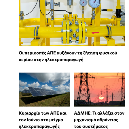
Οι περικοπές ΑΠΕ αυξάνουν τη ζήτηση φυσικού
αερίου στην ηλεκτροπαραγωγή
Κυριαρχία των ΑΠΕ και
ΑΔΜΗΕ: Τι αλλάζει στον
τον Ιούνιο στο μείγμα
μηχανισμό αδράνειας
ηλεκτροπαραγωγής
του συστήματος