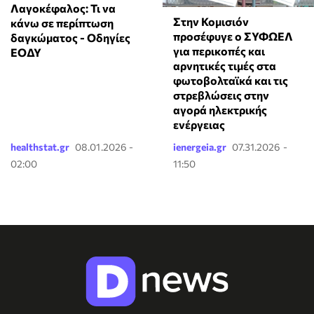
Λαγοκέφαλος: Τι να
Στην Κομισιόν
κάνω σε περίπτωση
προσέφυγε ο ΣΥΦΩΕΛ
δαγκώματος - Οδηγίες
για περικοπές και
ΕΟΔΥ
αρνητικές τιμές στα
φωτοβολταϊκά και τις
στρεβλώσεις στην
αγορά ηλεκτρικής
ενέργειας
healthstat.gr
08.01.2026 -
ienergeia.gr
07.31.2026 -
02:00
11:50