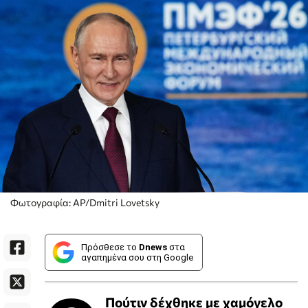
Φωτογραφία: AP/Dmitri Lovetsky
Πρόσθεσε το
Dnews
στα
αγαπημένα σου στη Google
Πούτιν δέχθηκε με χαμόγελο