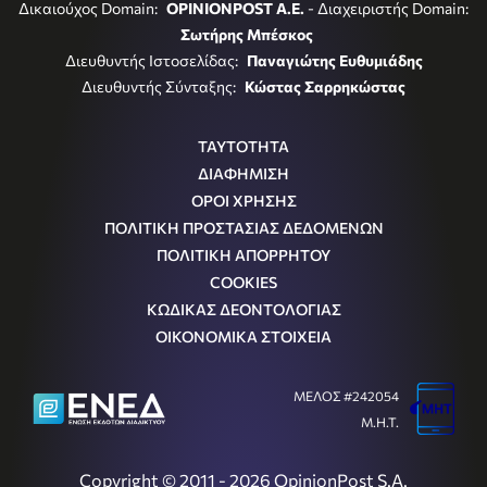
Δικαιούχος Domain:
OPINIONPOST A.E.
- Διαχειριστής Domain:
Σωτήρης Μπέσκος
Διευθυντής Ιστοσελίδας:
Παναγιώτης Ευθυμιάδης
Διευθυντής Σύνταξης:
Κώστας Σαρρηκώστας
ΤΑΥΤΟΤΗΤΑ
ΔΙΑΦΗΜΙΣΗ
ΟΡΟΙ ΧΡΗΣΗΣ
ΠΟΛΙΤΙΚΗ ΠΡΟΣΤΑΣΙΑΣ ΔΕΔΟΜΕΝΩΝ
ΠΟΛΙΤΙΚΗ ΑΠΟΡΡΗΤΟΥ
COOKIES
ΚΩΔΙΚΑΣ ΔΕΟΝΤΟΛΟΓΙΑΣ
ΟΙΚΟΝΟΜΙΚΑ ΣΤΟΙΧΕΙΑ
ΜΕΛΟΣ #242054
Μ.Η.Τ.
Copyright © 2011 - 2026 OpinionPost S.A.