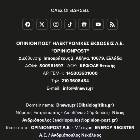
ΟΛΕΣ ΟΙ ΕΙΔΗΣΕΙΣ
ΟΠΙΝΙΟΝ ΠΟΣΤ ΗΛΕΚΤΡΟΝΙΚΕΣ ΕΚΔΟΣΕΙΣ Α.Ε.
"OPINIONPOST"
Διεύθυνση:
Ιπποκράτους 2, Αθήνα, 10679, Ελλάδα
ΑΦΜ:
800961697
- ΔΟΥ:
ΚΕΦΟΔΕ Αττικής
ΑΡ. ΓΕΜΗ:
145803601000
Τηλ:
210 3608484
E-mail:
info@dnews.gr
Domain name:
Dnews.gr (Dikaiologitika.gr)
Νόμιμος Εκπρόσωπος - Διευθύνων Σύμβουλος:
Νίκος
Ανδριόπουλος (andriopoulos@opinion-post.gr)
Ιδιοκτησία:
OPINIONPOST A.E.
- Μέτοχοι:
ENERGY REGISTER
Α.Ε. / Ανδριόπουλος Νικόλαος