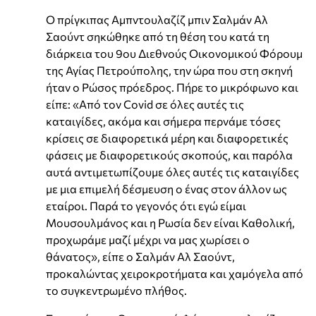
Ο πρίγκιπας Αμπντουλαζίζ μπιν Σαλμάν Αλ
Σαούντ σηκώθηκε από τη θέση του κατά τη
διάρκεια του 9ου Διεθνούς Οικονομικού Φόρουμ
της Αγίας Πετρούπολης, την ώρα που στη σκηνή
ήταν ο Ρώσος πρόεδρος. Πήρε το μικρόφωνο και
είπε: «Από τον Covid σε όλες αυτές τις
καταιγίδες, ακόμα και σήμερα περνάμε τόσες
κρίσεις σε διαφορετικά μέρη και διαφορετικές
φάσεις με διαφορετικούς σκοπούς, και παρόλα
αυτά αντιμετωπίζουμε όλες αυτές τις καταιγίδες
με μια επιμελή δέσμευση ο ένας στον άλλον ως
εταίροι. Παρά το γεγονός ότι εγώ είμαι
Μουσουλμάνος και η Ρωσία δεν είναι Καθολική,
προχωράμε μαζί μέχρι να μας χωρίσει ο
θάνατος», είπε ο Σαλμάν Αλ Σαούντ,
προκαλώντας χειροκροτήματα και χαμόγελα από
το συγκεντρωμένο πλήθος.