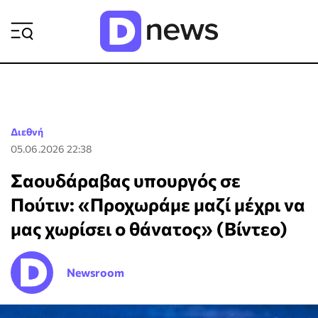
ΡΟΗ ΕΙΔΗΣΕΩΝ
Διεθνή
05.06.2026 22:38
Σαουδάραβας υπουργός σε
Πούτιν: «Προχωράμε μαζί μέχρι να
μας χωρίσει ο θάνατος» (Βίντεο)
Newsroom