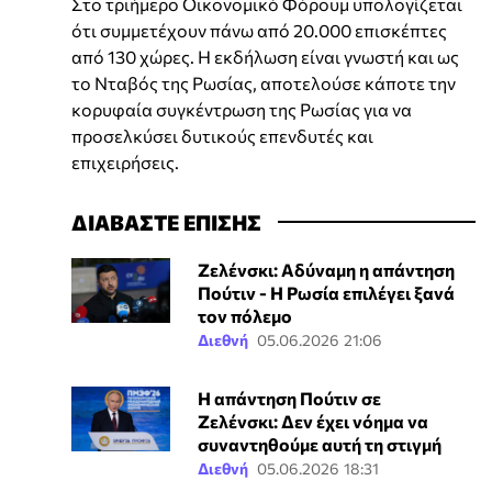
Στο τριήμερο Οικονομικό Φόρουμ υπολογίζεται
ότι συμμετέχουν πάνω από 20.000 επισκέπτες
από 130 χώρες. Η εκδήλωση είναι γνωστή και ως
το Νταβός της Ρωσίας, αποτελούσε κάποτε την
κορυφαία συγκέντρωση της Ρωσίας για να
προσελκύσει δυτικούς επενδυτές και
επιχειρήσεις.
ΔΙΑΒΑΣΤΕ ΕΠΙΣΗΣ
Ζελένσκι: Αδύναμη η απάντηση
Πούτιν - Η Ρωσία επιλέγει ξανά
τον πόλεμο
Διεθνή
05.06.2026 21:06
Η απάντηση Πούτιν σε
Ζελένσκι: Δεν έχει νόημα να
συναντηθούμε αυτή τη στιγμή
Διεθνή
05.06.2026 18:31