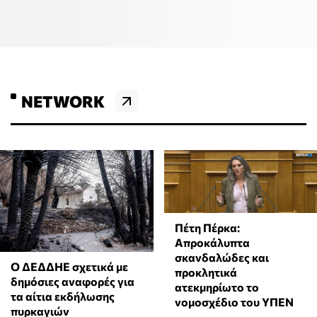
NETWORK
Πέτη Πέρκα:
Απροκάλυπτα
σκανδαλώδες και
Ο ΔΕΔΔΗΕ σχετικά με
προκλητικά
δημόσιες αναφορές για
ατεκμηρίωτο το
τα αίτια εκδήλωσης
νομοσχέδιο του ΥΠΕΝ
πυρκαγιών