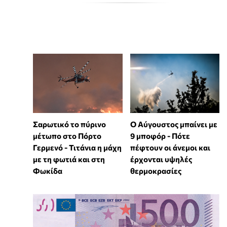
Σαρωτικό το πύρινο
Ο Αύγουστος μπαίνει με
μέτωπο στο Πόρτο
9 μποφόρ - Πότε
Γερμενό - Τιτάνια η μάχη
πέφτουν οι άνεμοι και
με τη φωτιά και στη
έρχονται υψηλές
Φωκίδα
θερμοκρασίες