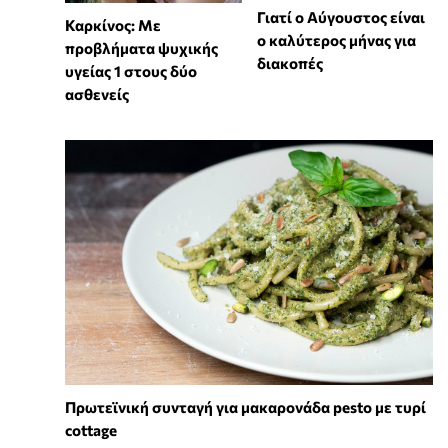
Γιατί ο Αύγουστος είναι
Καρκίνος: Με
ο καλύτερος μήνας για
προβλήματα ψυχικής
διακοπές
υγείας 1 στους δύο
ασθενείς
Πρωτεϊνική συνταγή για μακαρονάδα pesto με τυρί
cottage