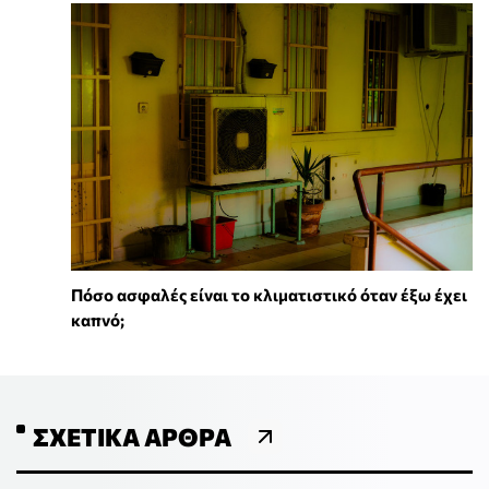
Πόσο ασφαλές είναι το κλιματιστικό όταν έξω έχει
καπνό;
ΣΧΕΤΙΚΆ ΆΡΘΡΑ