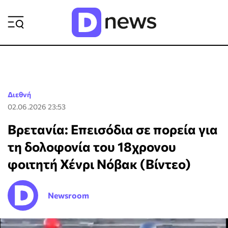
ΡΟΗ ΕΙΔΗΣΕΩΝ
Διεθνή
02.06.2026 23:53
Βρετανία: Επεισόδια σε πορεία για
τη δολοφονία του 18χρονου
φοιτητή Χένρι Νόβακ (Βίντεο)
Newsroom