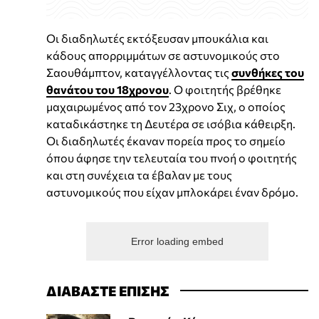
Οι διαδηλωτές εκτόξευσαν μπουκάλια και
κάδους απορριμμάτων σε αστυνομικούς στο
Σαουθάμπτον, καταγγέλλοντας τις
συνθήκες του
θανάτου του 18χρονου
. Ο φοιτητής βρέθηκε
μαχαιρωμένος από τον 23χρονο Σιχ, ο οποίος
καταδικάστηκε τη Δευτέρα σε ισόβια κάθειρξη.
Οι διαδηλωτές έκαναν πορεία προς το σημείο
όπου άφησε την τελευταία του πνοή ο φοιτητής
και στη συνέχεια τα έβαλαν με τους
αστυνομικούς που είχαν μπλοκάρει έναν δρόμο.
Error loading embed
ΔΙΑΒΑΣΤΕ ΕΠΙΣΗΣ