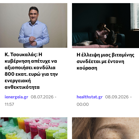
Κ. Τσουκαλάς: Η
⁠Η έλλειψη μιας βιταμίνης
κυβέρνηση απέτυχε να
συνδέεται με έντονη
αξιοποιήσει κονδύλια
κούραση
800 εκατ. ευρώ για την
ενεργειακή
ανθεκτικότητα
ienergeia.gr
08.07.2026 -
healthstat.gr
08.09.2026 -
11:57
00:00