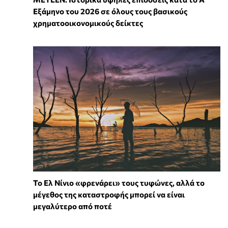
Εξάμηνο του 2026 σε όλους τους βασικούς
χρηματοοικονομικούς δείκτες
Το Ελ Νίνιο «φρενάρει» τους τυφώνες, αλλά το
μέγεθος της καταστροφής μπορεί να είναι
μεγαλύτερο από ποτέ