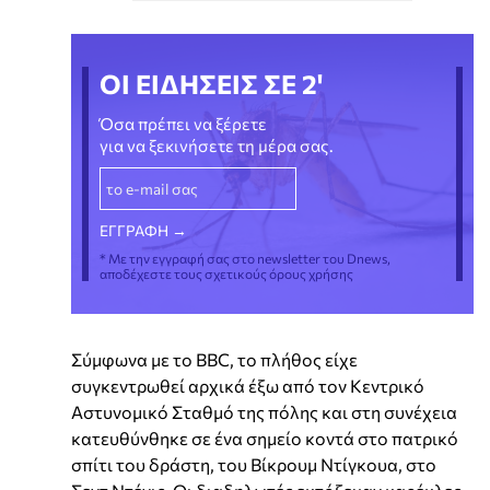
ΟΙ ΕΙΔΗΣΕΙΣ ΣΕ 2'
Όσα πρέπει να ξέρετε
για να ξεκινήσετε τη μέρα σας.
* Με την εγγραφή σας στο newsletter του Dnews,
αποδέχεστε τους σχετικούς όρους χρήσης
Σύμφωνα με το BBC, το πλήθος είχε
συγκεντρωθεί αρχικά έξω από τον Κεντρικό
Αστυνομικό Σταθμό της πόλης και στη συνέχεια
κατευθύνθηκε σε ένα σημείο κοντά στο πατρικό
σπίτι του δράστη, του Βίκρουμ Ντίγκουα, στο