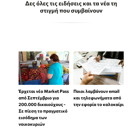
Δες όλες τις ειδήσεις και τα νέα τη
στιγμή που συμβαίνουν
Έρχεται νέο Market Pass
Ποιοι λαμβάνουν email
από Σεπτέμβριο για
και τηλεφωνήματα από
200.000 δικαιούχους -
την εφορία το καλοκαίρι
Σε πίεση το πραγματικό
εισόδημα των
νοικοκυριών