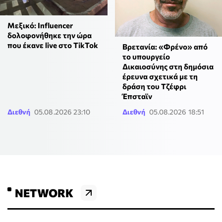
Μεξικό: Influencer
δολοφονήθηκε την ώρα
που έκανε live στο TikTok
Βρετανία: «Φρένο» από
το υπουργείο
Δικαιοσύνης στη δημόσια
έρευνα σχετικά με τη
δράση του Τζέφρι
Έπσταϊν
Διεθνή
05.08.2026 23:10
Διεθνή
05.08.2026 18:51
NETWORK