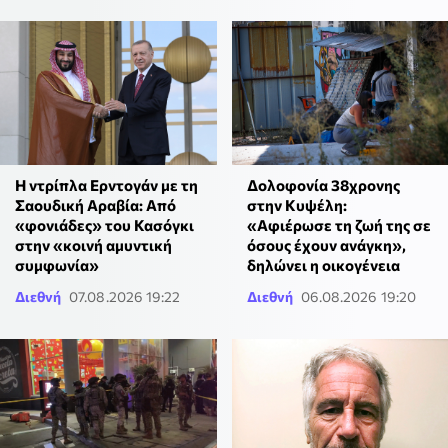
Η ντρίπλα Ερντογάν με τη
Δολοφονία 38χρονης
Σαουδική Αραβία: Από
στην Κυψέλη:
«φονιάδες» του Κασόγκι
«Αφιέρωσε τη ζωή της σε
στην «κοινή αμυντική
όσους έχουν ανάγκη»,
συμφωνία»
δηλώνει η οικογένεια
Διεθνή
07.08.2026 19:22
Διεθνή
06.08.2026 19:20