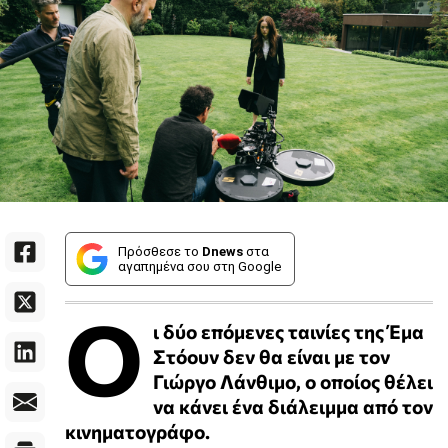
Πρόσθεσε το
Dnews
στα
αγαπημένα σου στη Google
Ο
ι δύο επόμενες ταινίες της Έμα
Στόουν δεν θα είναι με τον
Γιώργο Λάνθιμο, ο οποίος θέλει
να κάνει ένα διάλειμμα από τον
κινηματογράφο.