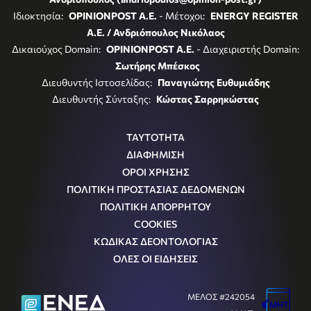
Ιδιοκτησία:
OPINIONPOST A.E.
- Μέτοχοι:
ENERGY REGISTER
Α.Ε. / Ανδριόπουλος Νικόλαος
Δικαιούχος Domain:
OPINIONPOST A.E.
- Διαχειριστής Domain:
Σωτήρης Μπέσκος
Διευθυντής Ιστοσελίδας:
Παναγιώτης Ευθυμιάδης
Διευθυντής Σύνταξης:
Κώστας Σαρρηκώστας
ΤΑΥΤΟΤΗΤΑ
ΔΙΑΦΗΜΙΣΗ
ΟΡΟΙ ΧΡΗΣΗΣ
ΠΟΛΙΤΙΚΗ ΠΡΟΣΤΑΣΙΑΣ ΔΕΔΟΜΕΝΩΝ
ΠΟΛΙΤΙΚΗ ΑΠΟΡΡΗΤΟΥ
COOKIES
ΚΩΔΙΚΑΣ ΔΕΟΝΤΟΛΟΓΙΑΣ
ΟΛΕΣ ΟΙ ΕΙΔΗΣΕΙΣ
ΜΕΛΟΣ #242054