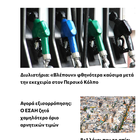
Διυλιστήρια: «Βλέπουν» φθηνότερα καύσιμα μετά
την εκεχειρία στον Περσικό Κόλπο
Αγορά εξισορρόπησης:
Ο ΕΣΑΗ ζητά
χαμηλότερο όριο
αρνητικών τιμών
8+1 λόγοι που το σπίτι