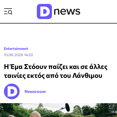
ΡΟΗ ΕΙΔΗΣΕΩΝ
Entertainment
10.06.2026 14:20
Η Έμα Στόουν παίζει και σε άλλες
ταινίες εκτός από του Λάνθιμου
Newsroom