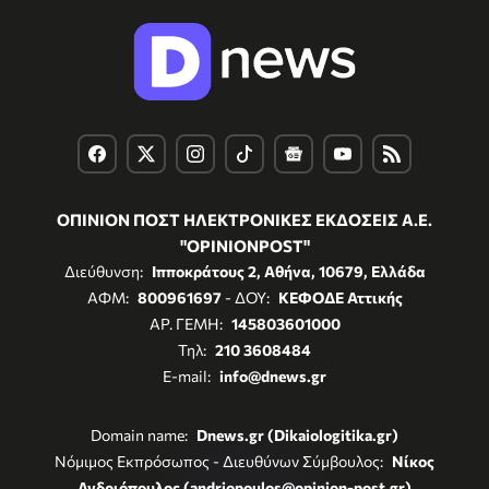
ΟΠΙΝΙΟΝ ΠΟΣΤ ΗΛΕΚΤΡΟΝΙΚΕΣ ΕΚΔΟΣΕΙΣ Α.Ε.
"OPINIONPOST"
Διεύθυνση:
Ιπποκράτους 2, Αθήνα, 10679, Ελλάδα
ΑΦΜ:
800961697
- ΔΟΥ:
ΚΕΦΟΔΕ Αττικής
ΑΡ. ΓΕΜΗ:
145803601000
Τηλ:
210 3608484
E-mail:
info@dnews.gr
Domain name:
Dnews.gr (Dikaiologitika.gr)
Νόμιμος Εκπρόσωπος - Διευθύνων Σύμβουλος:
Νίκος
Ανδριόπουλος (andriopoulos@opinion-post.gr)