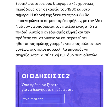
ξεδιπλώνεται σε δύο διαφορετικές χρονικές
περιόδους, στη δεκαετία του 1980 και στο
σήμερα. Η πλοκή της δεκαετίας του '80 θα
επικεντρώνεται σε μια παρέα εφήβων, με τον Ματ
Ντέιμον να υποδύεται τον πατέρα ενός από τα
παιδιά. Αυτός ο σχεδιασμός εξηγεί και την
πρόθεση του στούντιο να επιστρατεύσει
ηθοποιούς πρώτης γραμμής για τους ρόλους των
γονέων, οι οποίοι παράλληλα μπορούν να
στηρίξουν την αισθητική των δύο σκηνοθετών.
ΟΙ ΕΙΔΗΣΕΙΣ ΣΕ 2'
Όσα πρέπει να ξέρετε
για να ξεκινήσετε τη μέρα σας.