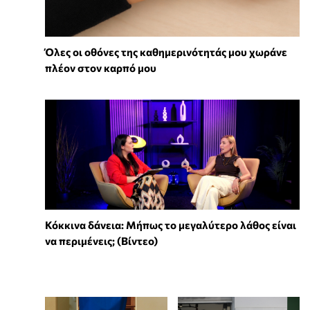
Όλες οι οθόνες της καθημερινότητάς μου χωράνε
πλέον στον καρπό μου
Κόκκινα δάνεια: Μήπως το μεγαλύτερο λάθος είναι
να περιμένεις; (Βίντεο)