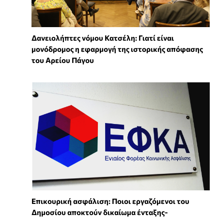
Δανειολήπτες νόμου Κατσέλη: Γιατί είναι
μονόδρομος η εφαρμογή της ιστορικής απόφασης
του Αρείου Πάγου
Επικουρική ασφάλιση: Ποιοι εργαζόμενοι του
Δημοσίου αποκτούν δικαίωμα ένταξης-