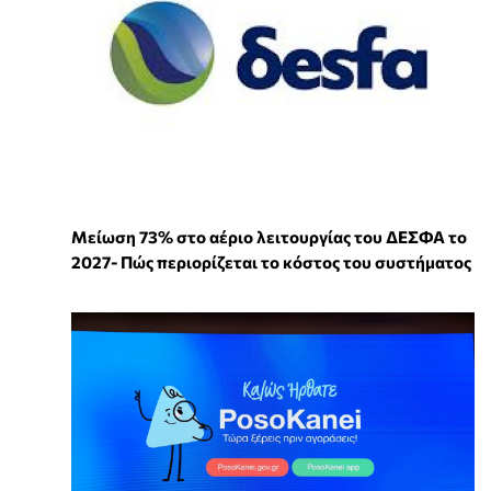
Μείωση 73% στο αέριο λειτουργίας του ΔΕΣΦΑ το
2027- Πώς περιορίζεται το κόστος του συστήματος