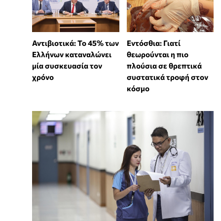
Αντιβιοτικά: Το 45% των
Εντόσθια: Γιατί
Ελλήνων καταναλώνει
θεωρούνται η πιο
μία συσκευασία τον
πλούσια σε θρεπτικά
χρόνο
συστατικά τροφή στον
κόσμο