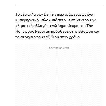
Το νέο φιλμ των Daniels περιγράφεται ως ένα
«υπερηρωικό μπλοκμπάστερ με επίκεντρο την
κλιματική αλλαγή», ενώ δημοσίευμα του The
Hollywood Reporter πρόσθεσε στην εξίσωση και
το στοιχείο του ταξιδιού στον χρόνο.