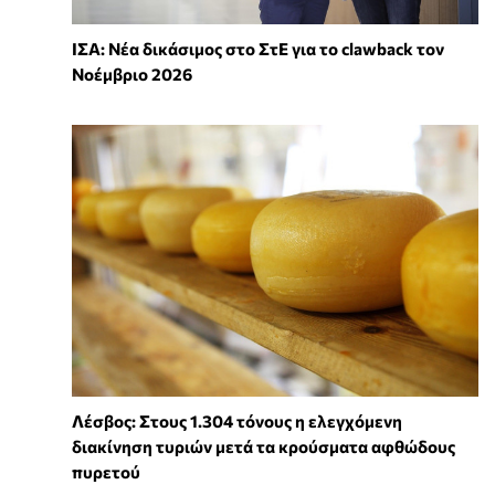
ΙΣΑ: Νέα δικάσιμος στο ΣτΕ για το clawback τον
Νοέμβριο 2026
Λέσβος: Στους 1.304 τόνους η ελεγχόμενη
διακίνηση τυριών μετά τα κρούσματα αφθώδους
πυρετού