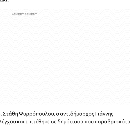
, Στάθη Ψυρρόπουλου, ο αντιδήμαρχος Γιάννης
λέγχου και επιτέθηκε σε δημότισσα που παραβρισκότ