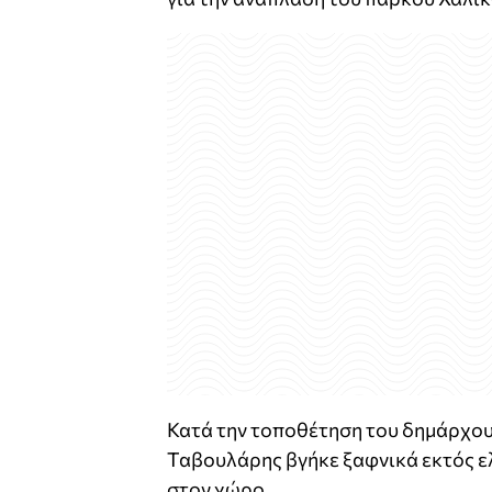
Κατά την τοποθέτηση του δημάρχου
Ταβουλάρης βγήκε ξαφνικά εκτός ε
στον χώρο.