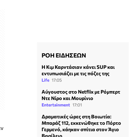
ΡΟΗ ΕΙΔΗΣΕΩΝ
Η Κιμ Καρντάσιαν κάνει SUP και
εντυπωσιάζει με τις πόζες της
Life
17:05
Αύγουστος στο Netflix με Ρόμπερτ
Ντε Νίρο και Μουρίνιο
Entertainment
17:01
Δραματικές ώρες στη Βοιωτία:
Μπαράζ 112, εκκενώθηκε το Πόρτο
αν
Γερμενό, κάηκαν σπίτια στον Άγιο
Βασίλειο