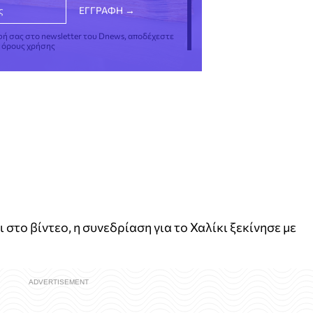
φή σας στο newsletter του Dnews, αποδέχεστε
ς όρους χρήσης
 στο βίντεο, η συνεδρίαση για το Χαλίκι ξεκίνησε με