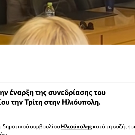
ην έναρξη της συνεδρίασης του
ου την Τρίτη στην Ηλιόυπολη.
υ δημοτικού συμβουλίου
Ηλιούπολης
κατά τη συζήτησ
άκι.