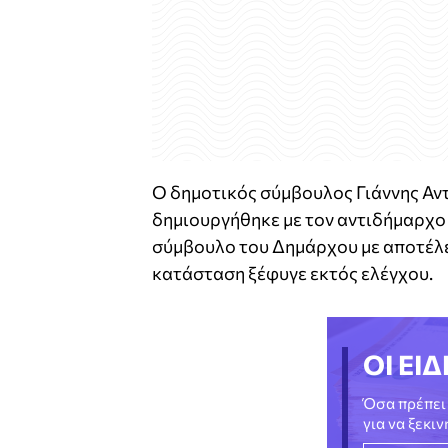
Ο δημοτικός σύμβουλος Γιάννης Αν
δημιουργήθηκε με τον αντιδήμαρχο 
σύμβουλο του Δημάρχου με αποτέλεσ
κατάσταση ξέφυγε εκτός ελέγχου.
ΟΙ ΕΙΔ
Όσα πρέπει 
για να ξεκι