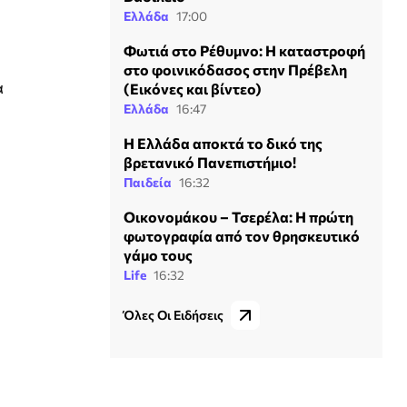
Ελλάδα
17:00
Φωτιά στο Ρέθυμνο: Η καταστροφή
στο φοινικόδασος στην Πρέβελη
α
(Εικόνες και βίντεο)
Ελλάδα
16:47
Η Ελλάδα αποκτά το δικό της
βρετανικό Πανεπιστήμιο!
Παιδεία
16:32
Οικονομάκου – Τσερέλα: Η πρώτη
φωτογραφία από τον θρησκευτικό
γάμο τους
Life
16:32
Όλες Οι Ειδήσεις