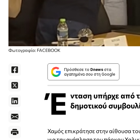
Φωτογραφία: FACEBOOK
Πρόσθεσε το
Dnews
στα
αγαπημένα σου στη Google
Έ
νταση υπήρχε από τ
δημοτικού συμβουλί
Χαμός επικράτησε στην αίθουσα το
για την ανάπλαση του πάρκου Χαλικ