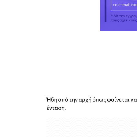
* Με την εγγρα
τους σχετικού
Ήδη από την αρχή όπως φαίνεται και
ένταση.