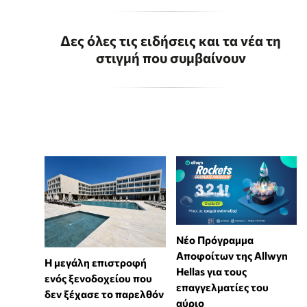
Δες όλες τις ειδήσεις και τα νέα τη
στιγμή που συμβαίνουν
Νέο Πρόγραμμα
Αποφοίτων της Allwyn
Η μεγάλη επιστροφή
Hellas για τους
ενός ξενοδοχείου που
επαγγελματίες του
δεν ξέχασε το παρελθόν
αύριο