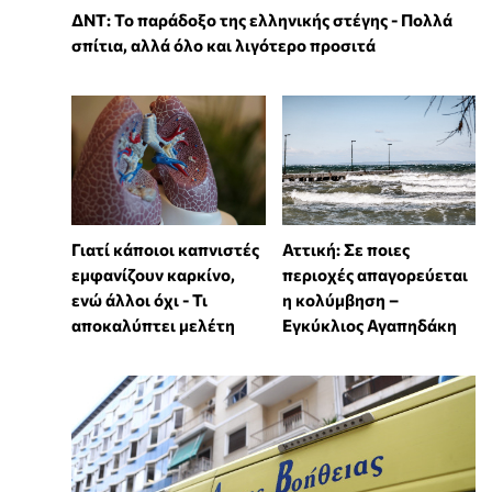
ΔΝΤ: Το παράδοξο της ελληνικής στέγης - Πολλά
σπίτια, αλλά όλο και λιγότερο προσιτά
Γιατί κάποιοι καπνιστές
Αττική: Σε ποιες
εμφανίζουν καρκίνο,
περιοχές απαγορεύεται
ενώ άλλοι όχι - Τι
η κολύμβηση –
αποκαλύπτει μελέτη
Εγκύκλιος Αγαπηδάκη