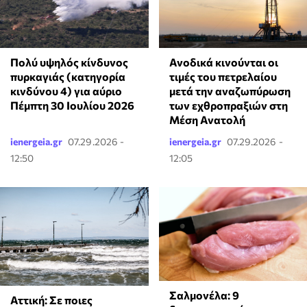
Ανοδικά κινούνται οι
Πολύ υψηλός κίνδυνος
τιμές του πετρελαίου
πυρκαγιάς (κατηγορία
μετά την αναζωπύρωση
κινδύνου 4) για αύριο
των εχθροπραξιών στη
Πέμπτη 30 Ιουλίου 2026
Μέση Ανατολή
ienergeia.gr
07.29.2026 -
ienergeia.gr
07.29.2026 -
12:50
12:05
Σαλμονέλα: 9
Αττική: Σε ποιες