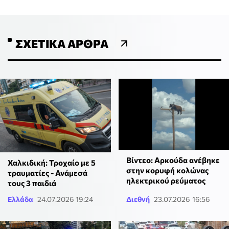
ΣΧΕΤΙΚΆ ΆΡΘΡΑ
Βίντεο: Αρκούδα ανέβηκε
Χαλκιδική: Τροχαίο με 5
στην κορυφή κολώνας
τραυματίες - Ανάμεσά
ηλεκτρικού ρεύματος
τους 3 παιδιά
Ελλάδα
24.07.2026 19:24
Διεθνή
23.07.2026 16:56