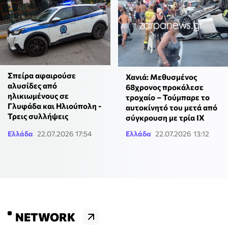
Σπείρα αφαιρούσε
Χανιά: Μεθυσμένος
αλυσίδες από
68χρονος προκάλεσε
ηλικιωμένους σε
τροχαίο – Τούμπαρε το
Γλυφάδα και Ηλιούπολη -
αυτοκίνητό του μετά από
Τρεις συλλήψεις
σύγκρουση με τρία ΙΧ
Ελλάδα
22.07.2026 17:54
Ελλάδα
22.07.2026 13:12
NETWORK