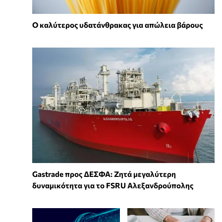
Ο καλύτερος υδατάνθρακας για απώλεια βάρους
Gastrade προς ΔΕΣΦΑ: Ζητά μεγαλύτερη
δυναμικότητα για το FSRU Αλεξανδρούπολης