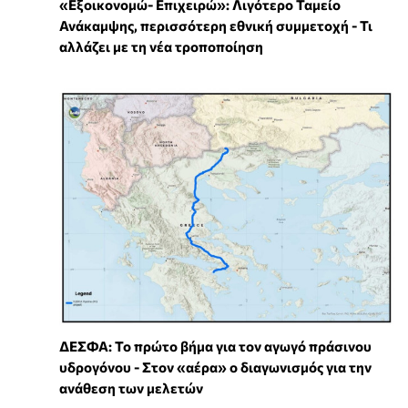
«Εξοικονομώ- Επιχειρώ»: Λιγότερο Ταμείο
Ανάκαμψης, περισσότερη εθνική συμμετοχή - Τι
αλλάζει με τη νέα τροποποίηση
ΔΕΣΦΑ: Το πρώτο βήμα για τον αγωγό πράσινου
υδρογόνου - Στον «αέρα» ο διαγωνισμός για την
ανάθεση των μελετών