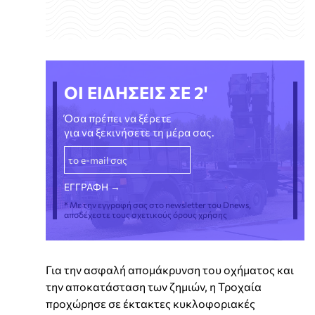
ΟΙ ΕΙΔΗΣΕΙΣ ΣΕ 2'
Όσα πρέπει να ξέρετε
για να ξεκινήσετε τη μέρα σας.
* Με την εγγραφή σας στο newsletter του Dnews,
αποδέχεστε τους σχετικούς όρους χρήσης
Για την ασφαλή απομάκρυνση του οχήματος και
την αποκατάσταση των ζημιών, η Τροχαία
προχώρησε σε έκτακτες κυκλοφοριακές