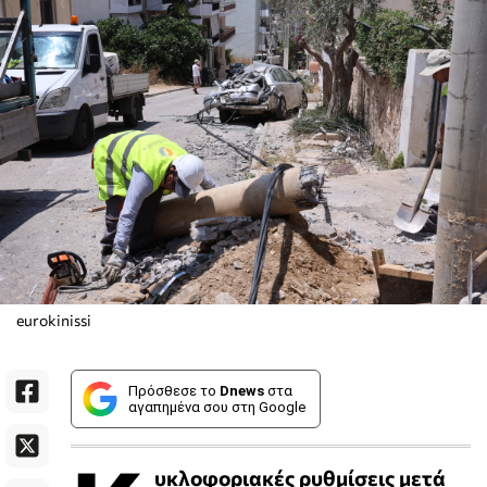
eurokinissi
Πρόσθεσε το
Dnews
στα
αγαπημένα σου στη Google
υκλοφοριακές ρυθμίσεις μετά