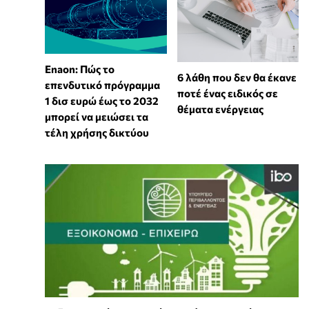
Enaon: Πώς το
6 λάθη που δεν θα έκανε
επενδυτικό πρόγραμμα
ποτέ ένας ειδικός σε
1 δισ ευρώ έως το 2032
θέματα ενέργειας
μπορεί να μειώσει τα
τέλη χρήσης δικτύου