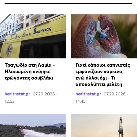
Τραγωδία στη Λαμία –
Γιατί κάποιοι καπνιστές
Ηλικιωμένη πνίγηκε
εμφανίζουν καρκίνο,
τρώγοντας σουβλάκι
ενώ άλλοι όχι - Τι
αποκαλύπτει μελέτη
healthstat.gr
07.29.2026 -
healthstat.gr
07.29.2026 -
12:53
14:45