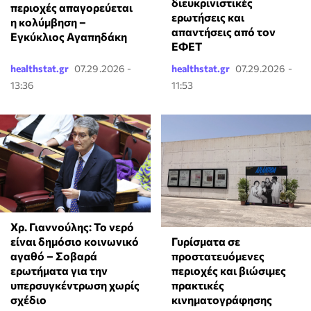
διευκρινιστικές
περιοχές απαγορεύεται
ερωτήσεις και
η κολύμβηση –
απαντήσεις από τον
Εγκύκλιος Αγαπηδάκη
ΕΦΕΤ
healthstat.gr
07.29.2026 -
healthstat.gr
07.29.2026 -
13:36
11:53
Χρ. Γιαννούλης: Το νερό
είναι δημόσιο κοινωνικό
Γυρίσματα σε
αγαθό – Σοβαρά
προστατευόμενες
ερωτήματα για την
περιοχές και βιώσιμες
υπερσυγκέντρωση χωρίς
πρακτικές
σχέδιο
κινηματογράφησης