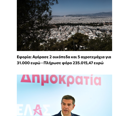
Εφορία: Αγόρασε 2 οικόπεδα και 5 αγροτεμάχια για
31.000 ευρώ - Πλήρωσε φόρο 235.015,47 ευρώ