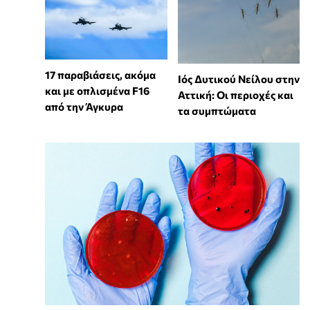
17 παραβιάσεις, ακόμα
Ιός Δυτικού Νείλου στην
και με οπλισμένα F16
Αττική: Οι περιοχές και
από την Άγκυρα
τα συμπτώματα