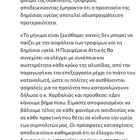
αποδεικνύοντας έμπρακτα ότι η προστασία της
δημόσιας υγείας αποτελεί αδιαπραγμάτευτη
προτεραιότητα.
«Το μήνυμα είναι ξεκάθαρο: κανείς δεν μπορεί να
παίζει με την ασφάλεια των τροφίμων και τη
δημόσια υγεία. Η Περιφέρεια Αττικής θα
συνεχίσει να ελέγχει με συνέπεια και
αυστηρότητα κάθε κρίκο της αλυσίδας, από την
παραγωγή και την επεξεργασία μέχρι το πιάτο του
καταναλωτή, ώστε οι πολίτες να αισθάνονται
ασφαλείς για τα προϊόντα που καταναλώνουν»
δήλωσε ο κ. Χαρδαλιάς και πρόσθεσε: «Δεν
κάνουμε βήμα πίσω. Είμαστε αποφασισμένοι να
βάλουμε τέλος σε κάθε φαινόμενο ασυδοσίας και
σε κάθε πρακτική που θέτει σε κίνδυνο την υγεία
των συμπολιτών μας. Οι πρόσφατες κατασχέσεις
αποδεικνύουν καθημερινά ότι οι έλεγχοι που
διενεργούν οι υπηρεσίες μας είναι ουσιαστικοί,