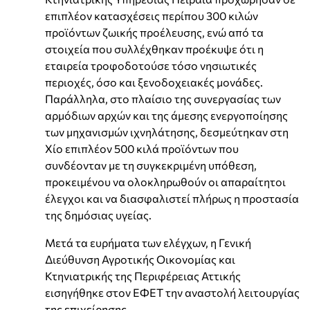
επιπλέον κατασχέσεις περίπου 300 κιλών
προϊόντων ζωικής προέλευσης, ενώ από τα
στοιχεία που συλλέχθηκαν προέκυψε ότι η
εταιρεία τροφοδοτούσε τόσο νησιωτικές
περιοχές, όσο και ξενοδοχειακές μονάδες.
Παράλληλα, στο πλαίσιο της συνεργασίας των
αρμόδιων αρχών και της άμεσης ενεργοποίησης
των μηχανισμών ιχνηλάτησης, δεσμεύτηκαν στη
Χίο επιπλέον 500 κιλά προϊόντων που
συνδέονταν με τη συγκεκριμένη υπόθεση,
προκειμένου να ολοκληρωθούν οι απαραίτητοι
έλεγχοι και να διασφαλιστεί πλήρως η προστασία
της δημόσιας υγείας.
Μετά τα ευρήματα των ελέγχων, η Γενική
Διεύθυνση Αγροτικής Οικονομίας και
Κτηνιατρικής της Περιφέρειας Αττικής
εισηγήθηκε στον ΕΦΕΤ την αναστολή λειτουργίας
της επιχείρησης.