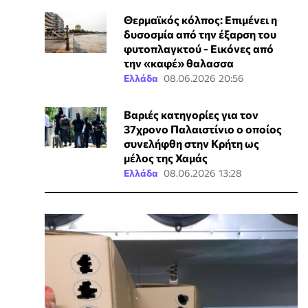
Θερμαϊκός κόλπος: Επιμένει η
δυσοσμία από την έξαρση του
φυτοπλαγκτού - Εικόνες από
την «καφέ» θαλασσα
Ελλάδα
08.06.2026 20:56
Βαριές κατηγορίες για τον
37χρονο Παλαιστίνιο ο οποίος
συνελήφθη στην Κρήτη ως
μέλος της Χαμάς
Ελλάδα
08.06.2026 13:28