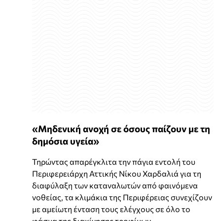
«Μηδενική ανοχή σε όσους παίζουν με τη
δημόσια υγεία»
Τηρώντας απαρέγκλιτα την πάγια εντολή του
Περιφερειάρχη Αττικής Νίκου Χαρδαλιά για τη
διαφύλαξη των καταναλωτών από φαινόμενα
νοθείας, τα κλιμάκια της Περιφέρειας συνεχίζουν
με αμείωτη ένταση τους ελέγχους σε όλο το
φάσμα της διακίνησης τροφίμων,