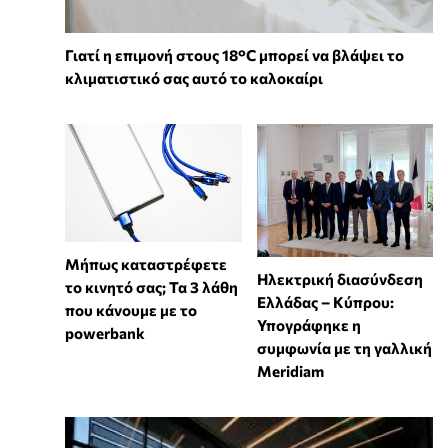
Γιατί η επιμονή στους 18°C μπορεί να βλάψει το
κλιματιστικό σας αυτό το καλοκαίρι
Μήπως καταστρέφετε
Ηλεκτρική διασύνδεση
το κινητό σας; Τα 3 λάθη
Ελλάδας – Κύπρου:
που κάνουμε με το
Υπογράφηκε η
powerbank
συμφωνία με τη γαλλική
Meridiam