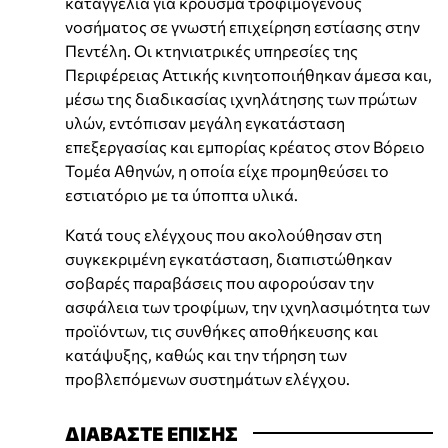
καταγγελία για κρούσμα τροφιμογενούς
νοσήματος σε γνωστή επιχείρηση εστίασης στην
Πεντέλη. Οι κτηνιατρικές υπηρεσίες της
Περιφέρειας Αττικής κινητοποιήθηκαν άμεσα και,
μέσω της διαδικασίας ιχνηλάτησης των πρώτων
υλών, εντόπισαν μεγάλη εγκατάσταση
επεξεργασίας και εμπορίας κρέατος στον Βόρειο
Τομέα Αθηνών, η οποία είχε προμηθεύσει το
εστιατόριο με τα ύποπτα υλικά.
Κατά τους ελέγχους που ακολούθησαν στη
συγκεκριμένη εγκατάσταση, διαπιστώθηκαν
σοβαρές παραβάσεις που αφορούσαν την
ασφάλεια των τροφίμων, την ιχνηλασιμότητα των
προϊόντων, τις συνθήκες αποθήκευσης και
κατάψυξης, καθώς και την τήρηση των
προβλεπόμενων συστημάτων ελέγχου.
ΔΙΑΒΑΣΤΕ ΕΠΙΣΗΣ