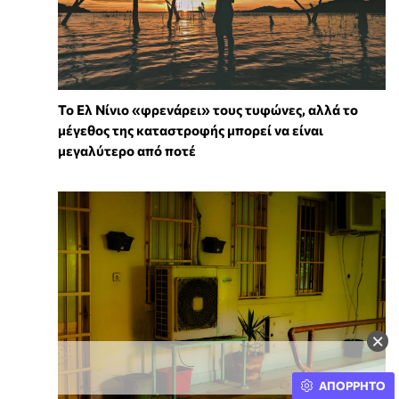
Το Ελ Νίνιο «φρενάρει» τους τυφώνες, αλλά το
μέγεθος της καταστροφής μπορεί να είναι
μεγαλύτερο από ποτέ
×
ΑΠΟΡΡΗΤΟ