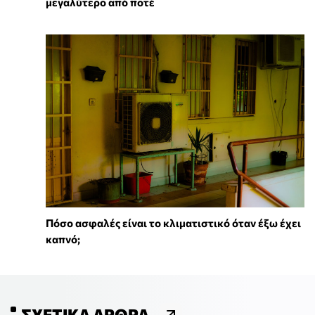
μεγαλύτερο από ποτέ
Πόσο ασφαλές είναι το κλιματιστικό όταν έξω έχει
καπνό;
ΣΧΕΤΙΚΆ ΆΡΘΡΑ