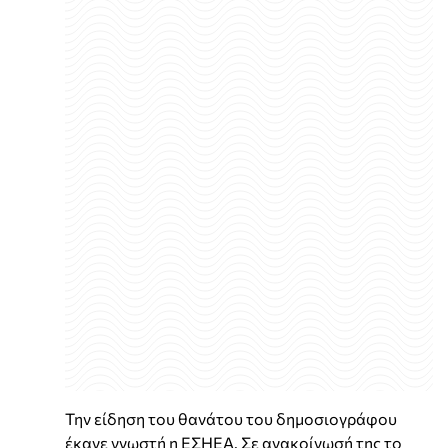
Την είδηση του θανάτου του δημοσιογράφου
έκανε γνωστή η ΕΣΗΕΑ. Σε ανακοίνωσή της το