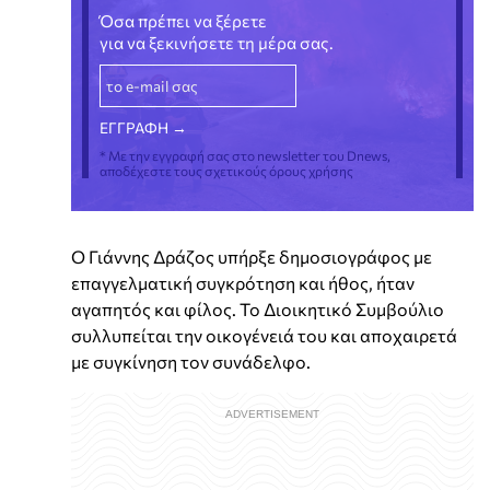
Όσα πρέπει να ξέρετε
για να ξεκινήσετε τη μέρα σας.
* Με την εγγραφή σας στο newsletter του Dnews,
αποδέχεστε τους σχετικούς όρους χρήσης
Ο Γιάννης Δράζος υπήρξε δημοσιογράφος με
επαγγελματική συγκρότηση και ήθος, ήταν
αγαπητός και φίλος. Το Διοικητικό Συμβούλιο
συλλυπείται την οικογένειά του και αποχαιρετά
με συγκίνηση τον συνάδελφο.