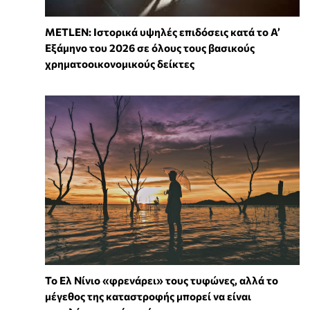
METLEN: Ιστορικά υψηλές επιδόσεις κατά το Α’
Εξάμηνο του 2026 σε όλους τους βασικούς
χρηματοοικονομικούς δείκτες
Το Ελ Νίνιο «φρενάρει» τους τυφώνες, αλλά το
μέγεθος της καταστροφής μπορεί να είναι