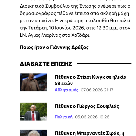
Διοικητικό Συμβούλιο της Ένωσης ανέφερε πως ο
δημοσιογράφος πέθανε έπειτα από σκληρή μάχη
με τον καρκίνο. Η νεκρώσιμη ακολουθία θα ψαλεί
την Τετάρτη, 10 Ιουνίου 2026, στις 12:30 μ.μ., στον
Ι.Ν. Αγίας Μαρίνας στο Χαϊδάρι.
Ποιος ήταν ο Γιάνννης Δράζος
ΔΙΑΒΑΣΤΕ ΕΠΙΣΗΣ
Πέθανε ο Στέισι Κινγκ σε ηλικία
59 ετών
Αθλητισμός
07.06.2026 21:17
Πέθανε ο Γιώργος Σουφλιάς
Πολιτική
05.06.2026 19:26
Πέθανε η Μπερναντέτ Σιράκ, η