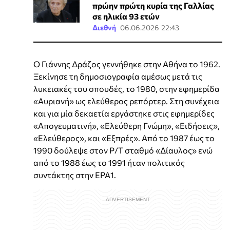
πρώην πρώτη κυρία της Γαλλίας
σε ηλικία 93 ετών
Διεθνή
06.06.2026 22:43
Ο Γιάννης Δράζος γεννήθηκε στην Αθήνα το 1962.
Ξεκίνησε τη δημοσιογραφία αμέσως μετά τις
λυκειακές του σπουδές, το 1980, στην εφημερίδα
«Αυριανή» ως ελεύθερος ρεπόρτερ. Στη συνέχεια
και για μία δεκαετία εργάστηκε στις εφημερίδες
«Απογευματινή», «Ελεύθερη Γνώμη», «Ειδήσεις»,
«Ελεύθερος», και «Εξπρές». Από το 1987 έως το
1990 δούλεψε στον Ρ/Τ σταθμό «Δίαυλος» ενώ
από το 1988 έως το 1991 ήταν πολιτικός
συντάκτης στην ΕΡΑ1.