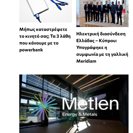
Μήπως καταστρέφετε
Ηλεκτρική διασύνδεση
το κινητό σας; Τα 3 λάθη
Ελλάδας – Κύπρου:
που κάνουμε με το
Υπογράφηκε η
powerbank
συμφωνία με τη γαλλική
Meridiam