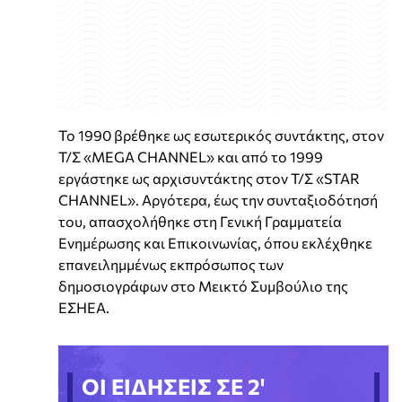
Το 1990 βρέθηκε ως εσωτερικός συντάκτης, στον
Τ/Σ «MEGA CΗΑΝΝΕL» και από το 1999
εργάστηκε ως αρχισυντάκτης στον Τ/Σ «STAR
CHANNEL». Αργότερα, έως την συνταξιοδότησή
του, απασχολήθηκε στη Γενική Γραμματεία
Ενημέρωσης και Επικοινωνίας, όπου εκλέχθηκε
επανειλημμένως εκπρόσωπος των
δημοσιογράφων στο Μεικτό Συμβούλιο της
ΕΣΗΕΑ.
ΟΙ ΕΙΔΗΣΕΙΣ ΣΕ 2'