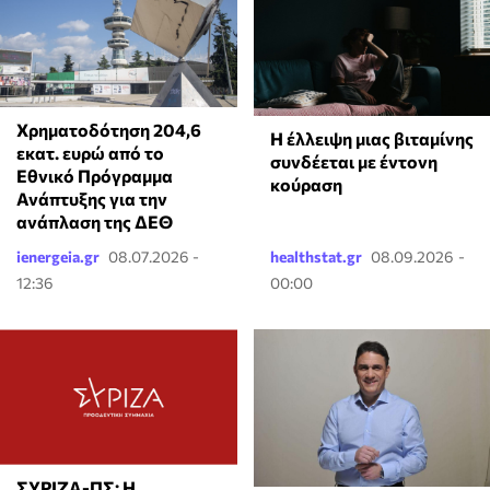
Χρηματοδότηση 204,6
⁠Η έλλειψη μιας βιταμίνης
εκατ. ευρώ από το
συνδέεται με έντονη
Εθνικό Πρόγραμμα
κούραση
Ανάπτυξης για την
ανάπλαση της ΔΕΘ
ienergeia.gr
08.07.2026 -
healthstat.gr
08.09.2026 -
12:36
00:00
ΣΥΡΙΖΑ-ΠΣ: Η