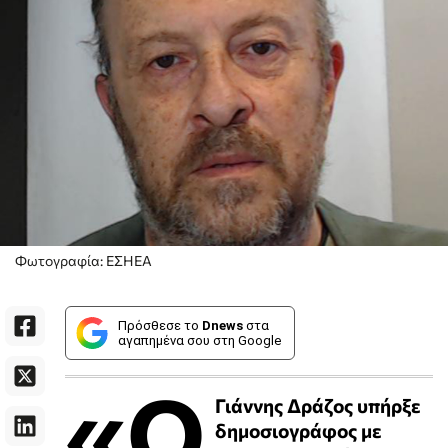
Φωτογραφία: ΕΣΗΕΑ
Πρόσθεσε το
Dnews
στα
αγαπημένα σου στη Google
«Ο
Γιάννης Δράζος υπήρξε
δημοσιογράφος με