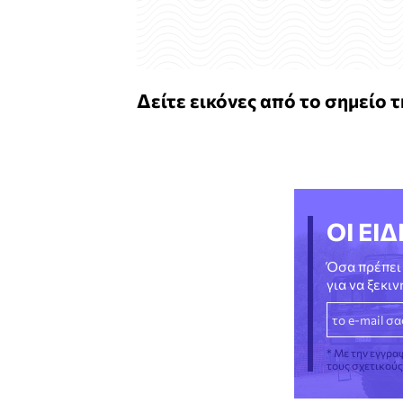
Δείτε εικόνες από το σημείο 
ΟΙ ΕΙΔ
Όσα πρέπει 
για να ξεκι
* Με την εγγρα
τους σχετικού