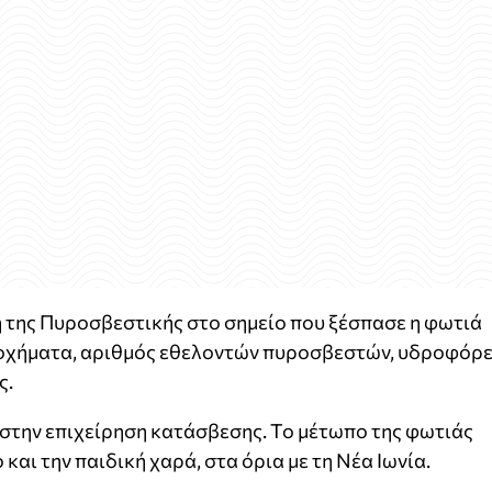
 της Πυροσβεστικής στο σημείο που ξέσπασε η φωτιά
 οχήματα, αριθμός εθελοντών πυροσβεστών, υδροφόρ
ς.
 στην επιχείρηση κατάσβεσης. Το μέτωπο της φωτιάς
αι την παιδική χαρά, στα όρια με τη Νέα Ιωνία.