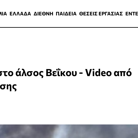
ΑΔΑ
ΔΙΕΘΝΗ
ΠΑΙΔΕΙΑ
ΘΕΣΕΙΣ ΕΡΓΑΣΙΑΣ
ENTERTAINMEN
ΜΙΑ
ΕΛΛΑΔΑ
ΔΙΕΘΝΗ
ΠΑΙΔΕΙΑ
ΘΕΣΕΙΣ ΕΡΓΑΣΙΑΣ
ENT
τo άλσος Βεΐκου - Video από
εσης