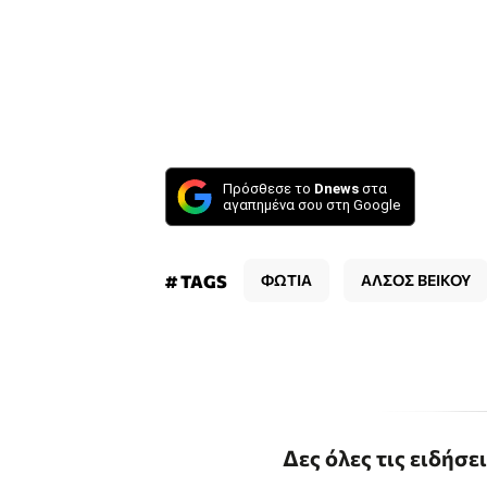
Πρόσθεσε το
Dnews
στα
αγαπημένα σου στη Google
# TAGS
ΦΩΤΙΑ
ΑΛΣΟΣ ΒΕΙΚΟΥ
Δες όλες τις ειδήσε