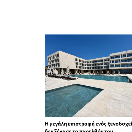
Η μεγάλη επιστροφή ενός ξενοδοχε
δεν ξέχασε το παρελθόν του