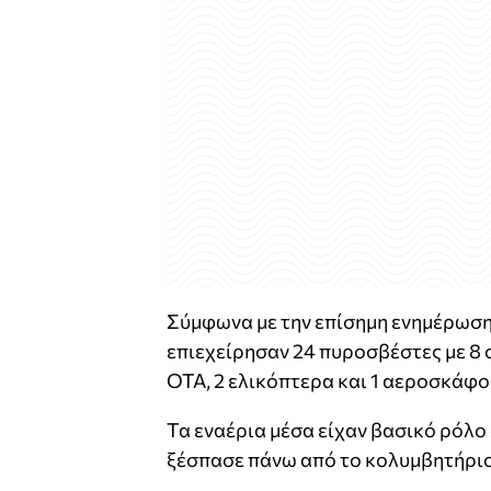
Σύμφωνα με την επίσημη ενημέρωση
επιεχείρησαν 24 πυροσβέστες με 8
ΟΤΑ, 2 ελικόπτερα και 1 αεροσκάφο
Τα εναέρια μέσα είχαν βασικό ρόλο
ξέσπασε πάνω από το κολυμβητήριο κ