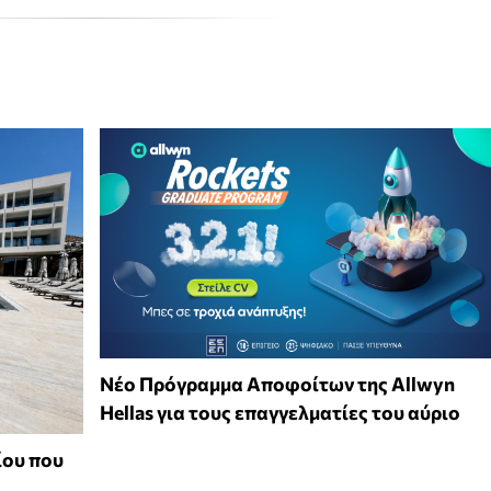
Νέο Πρόγραμμα Αποφοίτων της Allwyn
Hellas για τους επαγγελματίες του αύριο
ίου που