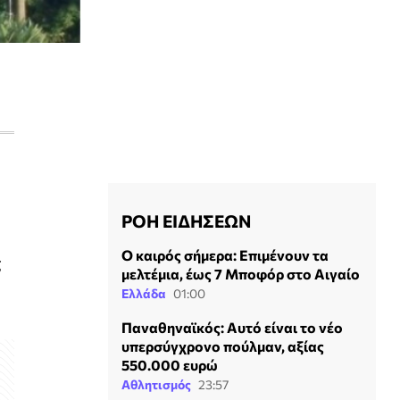
ΡΟΗ ΕΙΔΗΣΕΩΝ
Ο καιρός σήμερα: Επιμένουν τα
ς
μελτέμια, έως 7 Μποφόρ στο Αιγαίο
Ελλάδα
01:00
Παναθηναϊκός: Αυτό είναι το νέο
υπερσύγχρονο πούλμαν, αξίας
550.000 ευρώ
Αθλητισμός
23:57