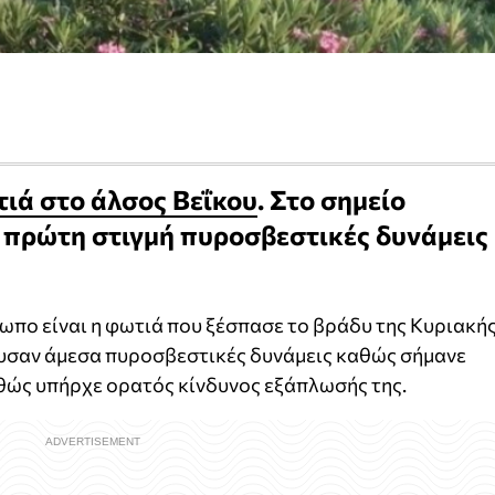
τιά στo άλσος Βεΐκου
. Στο σημείο
 πρώτη στιγμή πυροσβεστικές δυνάμεις
ωπο είναι η φωτιά που ξέσπασε το βράδυ της Κυριακή
υσαν άμεσα πυροσβεστικές δυνάμεις καθώς σήμανε
ώς υπήρχε ορατός κίνδυνος εξάπλωσής της.