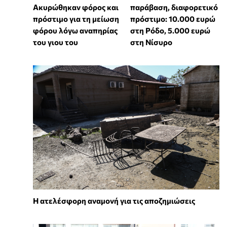
Ακυρώθηκαν φόρος και
παράβαση, διαφορετικό
πρόστιμο για τη μείωση
πρόστιμο: 10.000 ευρώ
φόρου λόγω αναπηρίας
στη Ρόδο, 5.000 ευρώ
του γιου του
στη Νίσυρο
Η ατελέσφορη αναμονή για τις αποζημιώσεις