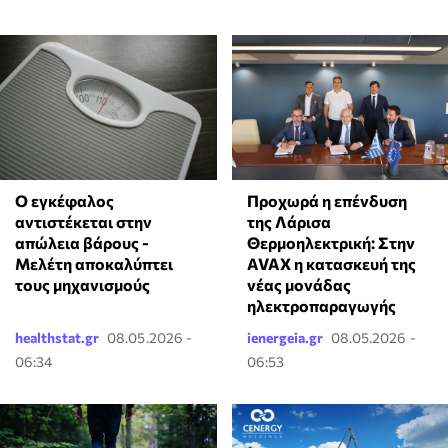
Ο εγκέφαλος
Προχωρά η επένδυση
αντιστέκεται στην
της Λάρισα
απώλεια βάρους -
Θερμοηλεκτρική: Στην
Μελέτη αποκαλύπτει
AVAX η κατασκευή της
τους μηχανισμούς
νέας μονάδας
ηλεκτροπαραγωγής
healthstat.gr
08.05.2026 -
ienergeia.gr
08.05.2026 -
06:34
06:53