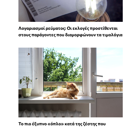
Λογαριασμοί ρεύματος: Οι εκλογές προστίθενται
στους παράγοντες που διαμορφώνουν τα τιμολόγια
To πιο έξυπνο «όπλο» κατά της ζέστης που