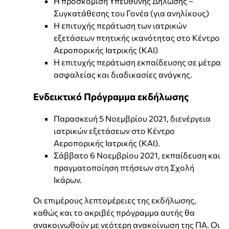
Η προσκόμιση Υπεύθυνης Δήλωσης –
Συγκατάθεσης του Γονέα (για ανηλίκους)
Η επιτυχής περάτωση των ιατρικών
εξετάσεων πτητικής ικανότητας στο Κέντρο
Αεροπορικής Ιατρικής (ΚΑΙ)
Η επιτυχής περάτωση εκπαίδευσης σε μέτρα
ασφαλείας και διαδικασίες ανάγκης.
Ενδεικτικό Πρόγραμμα εκδήλωσης
Παρασκευή 5 Νοεμβρίου 2021, διενέργεια
ιατρικών εξετάσεων στο Κέντρο
Αεροπορικής Ιατρικής (ΚΑΙ).
Σάββατο 6 Νοεμβρίου 2021, εκπαίδευση και
πραγματοποίηση πτήσεων στη Σχολή
Ικάρων.
Οι επιμέρους λεπτομέρειες της εκδήλωσης,
καθώς και το ακριβές πρόγραμμα αυτής θα
ανακοινωθούν με νεότερη ανακοίνωση της ΠΑ. Οι