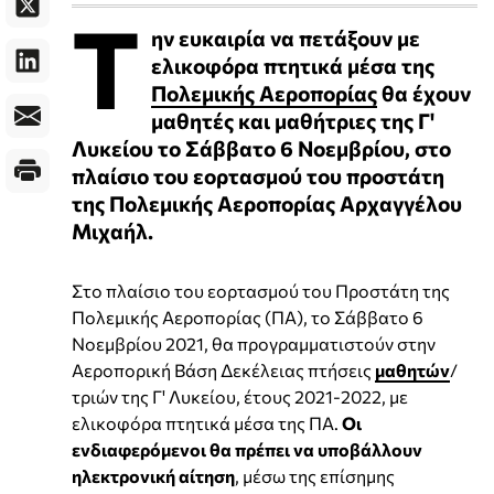
Τ
ην ευκαιρία να πετάξουν με
ελικοφόρα πτητικά μέσα της
Πολεμικής Αεροπορίας
θα έχουν
μαθητές και μαθήτριες της Γ'
Λυκείου το Σάββατο 6 Νοεμβρίου, στο
πλαίσιο του εορτασμού του προστάτη
της Πολεμικής Αεροπορίας Αρχαγγέλου
Μιχαήλ.
Στο πλαίσιο του εορτασμού του Προστάτη της
Πολεμικής Αεροπορίας (ΠΑ), το Σάββατο 6
Νοεμβρίου 2021, θα προγραμματιστούν στην
Αεροπορική Βάση Δεκέλειας πτήσεις
μαθητών
/
τριών της Γ' Λυκείου, έτους 2021-2022, με
ελικοφόρα πτητικά μέσα της ΠΑ.
Οι
ενδιαφερόμενοι θα πρέπει να υποβάλλουν
ηλεκτρονική αίτηση
, μέσω της επίσημης