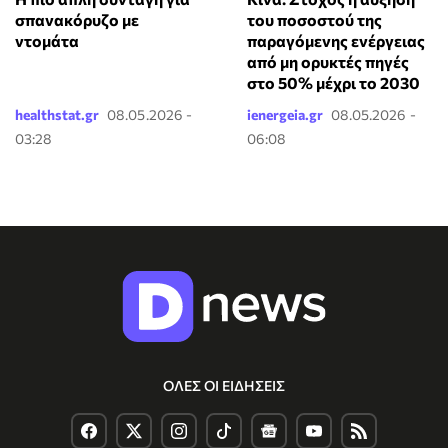
σπανακόρυζο με
του ποσοστού της
ντομάτα
παραγόμενης ενέργειας
από μη ορυκτές πηγές
στο 50% μέχρι το 2030
healthstat.gr
08.05.2026 -
ienergeia.gr
08.05.2026 -
03:28
06:08
ΟΛΕΣ ΟΙ ΕΙΔΗΣΕΙΣ