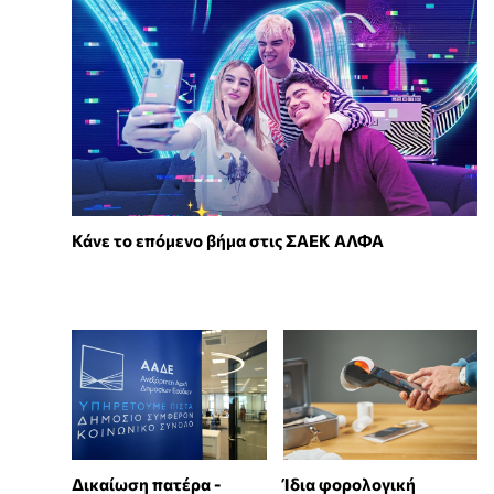
Κάνε το επόμενο βήμα στις ΣΑΕΚ ΑΛΦΑ
Δικαίωση πατέρα -
Ίδια φορολογική