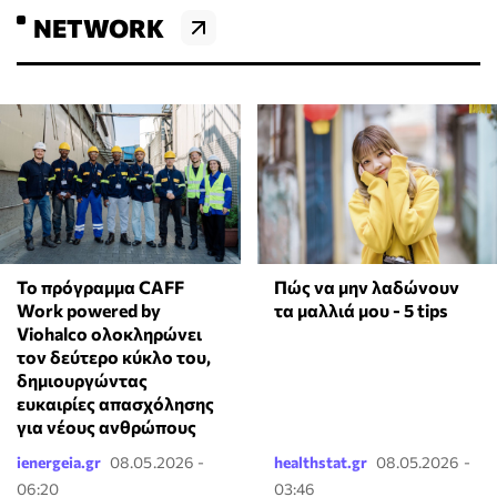
NETWORK
Το πρόγραμμα CAFF
Πώς να μην λαδώνουν
Work powered by
τα μαλλιά μου - 5 tips
Viohalco ολοκληρώνει
τον δεύτερο κύκλο του,
δημιουργώντας
ευκαιρίες απασχόλησης
για νέους ανθρώπους
ienergeia.gr
08.05.2026 -
healthstat.gr
08.05.2026 -
06:20
03:46