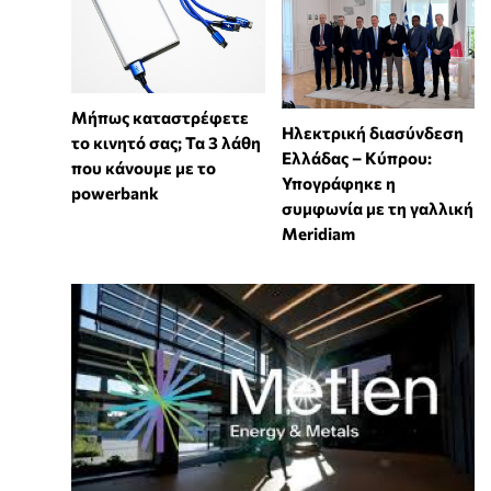
Μήπως καταστρέφετε
Ηλεκτρική διασύνδεση
το κινητό σας; Τα 3 λάθη
Ελλάδας – Κύπρου:
που κάνουμε με το
Υπογράφηκε η
powerbank
συμφωνία με τη γαλλική
Meridiam