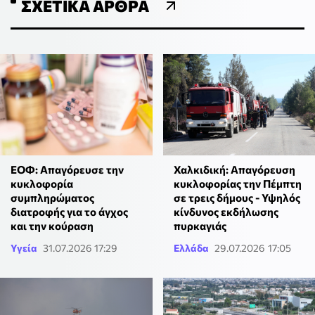
ΣΧΕΤΙΚΆ ΆΡΘΡΑ
ΕΟΦ: Απαγόρευσε την
Χαλκιδική: Απαγόρευση
κυκλοφορία
κυκλοφορίας την Πέμπτη
συμπληρώματος
σε τρεις δήμους - Υψηλός
διατροφής για το άγχος
κίνδυνος εκδήλωσης
και την κούραση
πυρκαγιάς
Υγεία
31.07.2026 17:29
Ελλάδα
29.07.2026 17:05