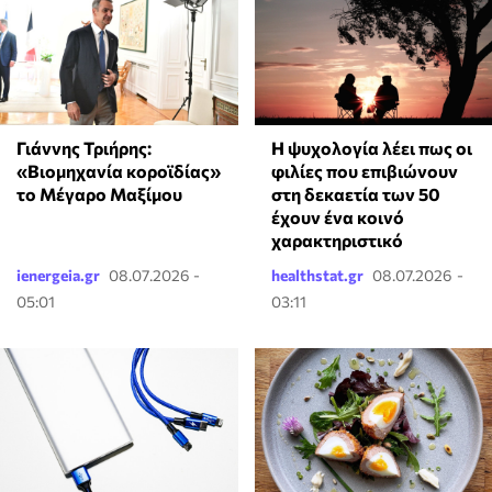
Γιάννης Τριήρης:
⁠Η ψυχολογία λέει πως οι
«Βιομηχανία κοροϊδίας»
φιλίες που επιβιώνουν
το Μέγαρο Μαξίμου
στη δεκαετία των 50
έχουν ένα κοινό
χαρακτηριστικό
ienergeia.gr
08.07.2026 -
healthstat.gr
08.07.2026 -
05:01
03:11