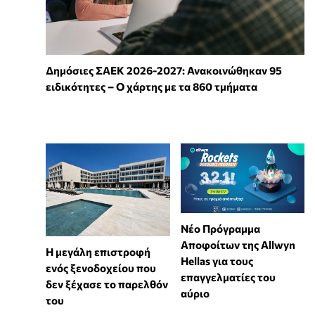
Δημόσιες ΣΑΕΚ 2026-2027: Ανακοινώθηκαν 95
ειδικότητες – Ο χάρτης με τα 860 τμήματα
Νέο Πρόγραμμα
Αποφοίτων της Allwyn
Η μεγάλη επιστροφή
Hellas για τους
ενός ξενοδοχείου που
επαγγελματίες του
δεν ξέχασε το παρελθόν
αύριο
του