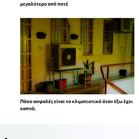
μεγαλύτερο από ποτέ
Πόσο ασφαλές είναι το κλιματιστικό όταν έξω έχει
καπνό;