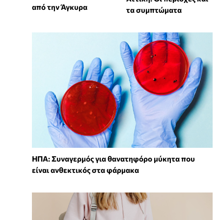
από την Άγκυρα
τα συμπτώματα
ΗΠΑ: Συναγερμός για θανατηφόρο μύκητα που
είναι ανθεκτικός στα φάρμακα