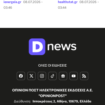
ienergeia.gr
08.07.2026 -
healthstat.gr
08.07.2026 -
03:46
03:44
ΟΛΕΣ ΟΙ ΕΙΔΗΣΕΙΣ
ΟΠΙΝΙΟΝ ΠΟΣΤ ΗΛΕΚΤΡΟΝΙΚΕΣ ΕΚΔΟΣΕΙΣ Α.Ε.
"OPINIONPOST"
Διεύθυνση:
Ιπποκράτους 2, Αθήνα, 10679, Ελλάδα