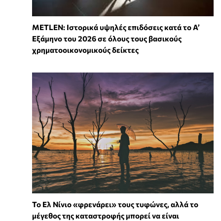
METLEN: Ιστορικά υψηλές επιδόσεις κατά το Α’
Εξάμηνο του 2026 σε όλους τους βασικούς
χρηματοοικονομικούς δείκτες
Το Ελ Νίνιο «φρενάρει» τους τυφώνες, αλλά το
μέγεθος της καταστροφής μπορεί να είναι