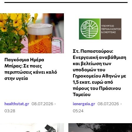
Στ. Παπασταύρου:
Ενεργειακή αναβάθμιση
Παγκόσμια Ημέρα
και βελτίωση των
Μπίρας: Σε ποιες
υποδομών του
περιπτώσεις κάνει καλό
Γηροκομείου Αθηνών με
στην υγεία
1,5 εκατ. ευρώ από
πόρους του Πράσινου
Ταμείου
healthstat.gr
08.07.2026 -
ienergeia.gr
08.07.2026 -
03:28
05:24