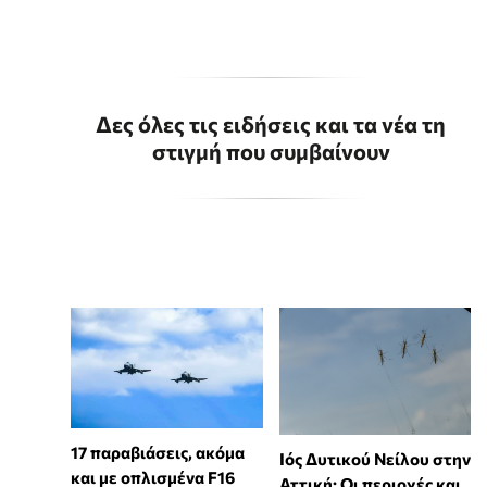
Δες όλες τις ειδήσεις και τα νέα τη
στιγμή που συμβαίνουν
17 παραβιάσεις, ακόμα
Ιός Δυτικού Νείλου στην
και με οπλισμένα F16
Αττική: Οι περιοχές και