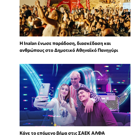
Η Inalan ένωσε παράδοση, διασκέδαση και
ανθρώπους στο Δημοτικό Αθηναϊκό Πανηγύρι
Κάνε το επόμενο βήμα στις ΣΑΕΚ ΑΛΦΑ