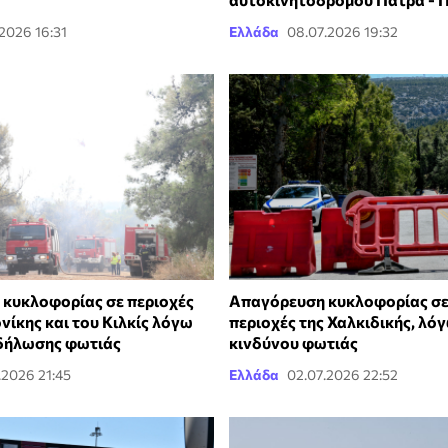
.2026 16:31
Ελλάδα
08.07.2026 19:32
κυκλοφορίας σε περιοχές
Απαγόρευση κυκλοφορίας σε
νίκης και του Κιλκίς λόγω
περιοχές της Χαλκιδικής, λό
δήλωσης φωτιάς
κινδύνου φωτιάς
.2026 21:45
Ελλάδα
02.07.2026 22:52