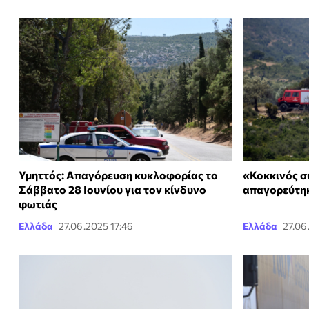
Υμηττός: Απαγόρευση κυκλοφορίας το
«Κοκκινός σ
Σάββατο 28 Ιουνίου για τον κίνδυνο
απαγορεύτηκ
φωτιάς
Ελλάδα
27.06.2025 17:46
Ελλάδα
27.06