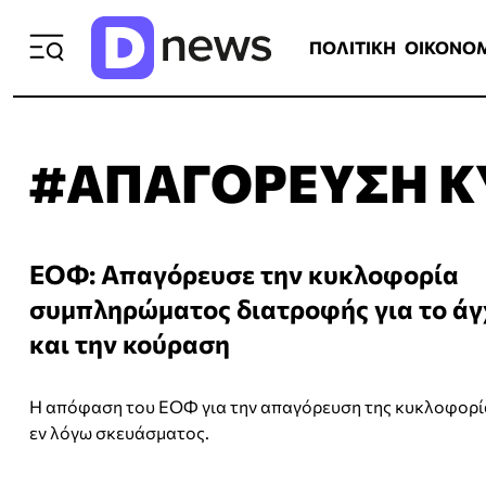
ΠΟΛΙΤΙΚΗ
ΟΙΚΟΝΟΜΙΑ
ΕΛΛ
ΠΟΛΙΤΙΚΗ
ΟΙΚΟΝΟ
#ΑΠΑΓΟΡΕΥΣΗ 
ΕΟΦ: Απαγόρευσε την κυκλοφορία
συμπληρώματος διατροφής για το άγ
και την κούραση
Η απόφαση του ΕΟΦ για την απαγόρευση της κυκλοφορί
εν λόγω σκευάσματος.