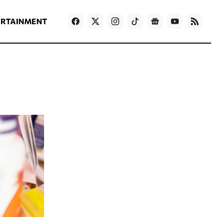
ΡΟΗ ΕΙΔΗΣΕΩΝ
T
NEWS IN ENGLISH
Games
ERTAINMENT