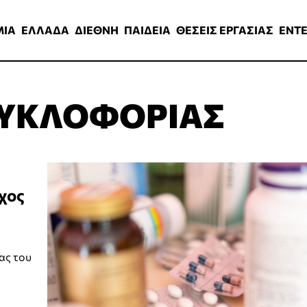
ΑΔΑ
ΔΙΕΘΝΗ
ΠΑΙΔΕΙΑ
ΘΕΣΕΙΣ ΕΡΓΑΣΙΑΣ
ENTERTAINMEN
ΜΙΑ
ΕΛΛΑΔΑ
ΔΙΕΘΝΗ
ΠΑΙΔΕΙΑ
ΘΕΣΕΙΣ ΕΡΓΑΣΙΑΣ
ENT
ΚΥΚΛΟΦΟΡΙΑΣ
χος
ας του