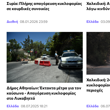
Συρία: Πλήρης απαγόρευση κυκλοφορίας
Χαλκιδική: 
σε κουρδικές συνοικίες
λόγω κινδύν
Διεθνή
08.01.2026 23:59
Ελλάδα
03.09
Χαλκιδική: 
κυκλοφορίας
Δήμος Αθηναίων: Έκτακτα μέτρα για τον
περιοχές
καύσωνα - Απαγόρευση κυκλοφορίας
στο Λυκαβηττό
Ελλάδα
08.07.2025 18:21
Ελλάδα
06.07