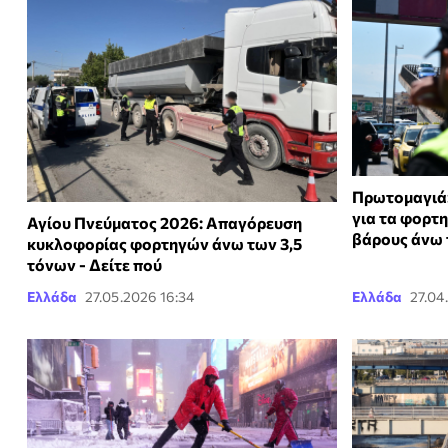
Πρωτομαγιά
για τα φορτ
Αγίου Πνεύματος 2026: Απαγόρευση
βάρους άνω 
κυκλοφορίας φορτηγών άνω των 3,5
τόνων - Δείτε πού
Ελλάδα
27.05.2026 16:34
Ελλάδα
27.04