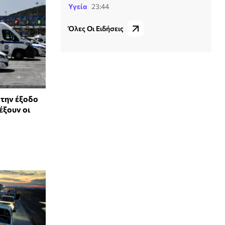
Υγεία
23:44
Όλες Οι Ειδήσεις
 την έξοδο
έξουν οι