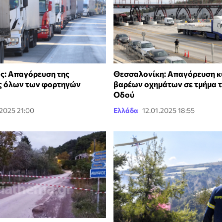
ς: Απαγόρευση της
Θεσσαλονίκη: Απαγόρευση 
ς όλων των φορτηγών
βαρέων οχημάτων σε τμήμα τ
Οδού
.2025 21:00
Ελλάδα
12.01.2025 18:55