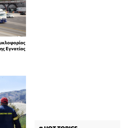
κυκλοφορίας
ης Εγνατίας