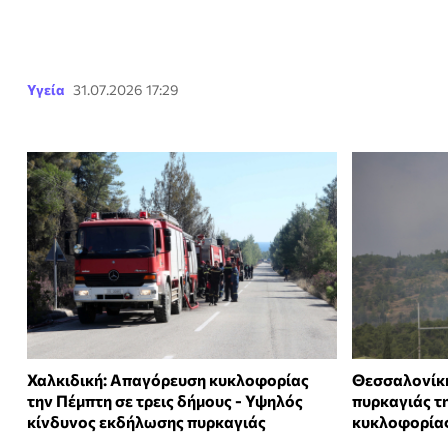
Υγεία
31.07.2026 17:29
Χαλκιδική: Απαγόρευση κυκλοφορίας
Θεσσαλονίκη
την Πέμπτη σε τρεις δήμους - Υψηλός
πυρκαγιάς τ
κίνδυνος εκδήλωσης πυρκαγιάς
κυκλοφορίας