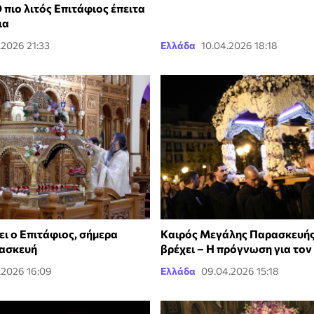
 πιο λιτός Επιτάφιος έπειτα
ια
.2026 21:33
Ελλάδα
10.04.2026 18:18
ει ο Επιτάφιος, σήμερα
Kαιρός Μεγάλης Παρασκευής
ασκευή
βρέχει – Η πρόγνωση για τον
.2026 16:09
Ελλάδα
09.04.2026 15:18