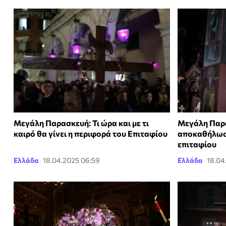
Μεγάλη Παρασκευή: Τι ώρα και με τι
Μεγάλη Παρα
καιρό θα γίνει η περιφορά του Επιταφίου
αποκαθήλωση
επιταφίου
Ελλάδα
18.04.2025 06:59
Ελλάδα
18.04