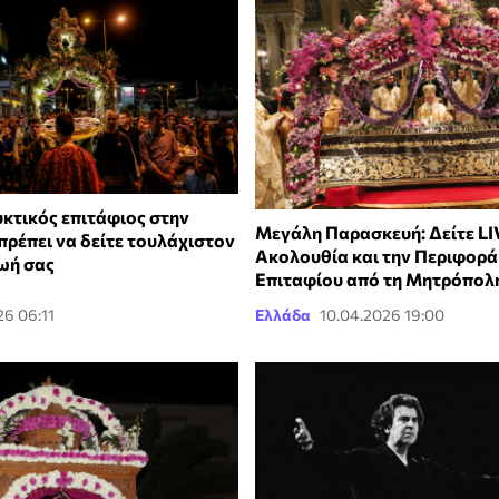
υκτικός επιτάφιος στην
Μεγάλη Παρασκευή: Δείτε LI
πρέπει να δείτε τουλάχιστον
Ακολουθία και την Περιφορά
ζωή σας
Επιταφίου από τη Μητρόπολ
26 06:11
Ελλάδα
10.04.2026 19:00