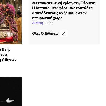
Μεταναστευτική κρίση στη Θέουτα:
Η Ισπανία μεταφέρει εκατοντάδες
ασυνόδευτους ανήλικους στην
ηπειρωτική χώρα
Διεθνή
16:32
Όλες Οι Ειδήσεις
VE την
 του
η Αθηνών