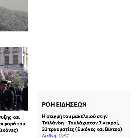
ΡΟΗ ΕΙΔΗΣΕΩΝ
Η στιγμή του μακελειού στην
υξης και
Ταϊλάνδη - Τουλάχιστον 7 νεκροί,
εριφορά του
33 τραυματίες (Εικόνες και Βίντεο)
Εικόνες)
Διεθνή
16:57