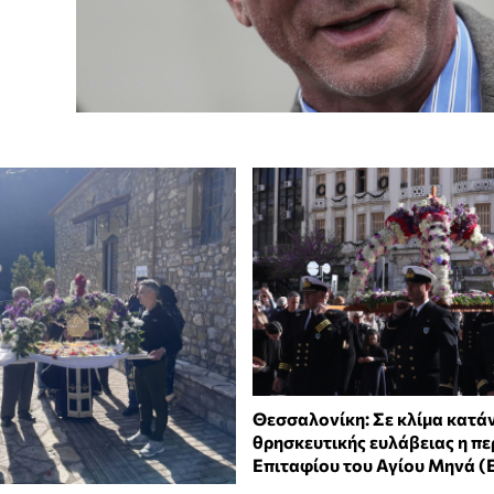
Θεσσαλονίκη: Σε κλίμα κατάν
θρησκευτικής ευλάβειας η π
Επιταφίου του Αγίου Μηνά (