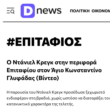
ΠΟΛΙΤΙΚΗ
ΟΙΚΟΝΟΜΙΑ
ΕΛΛ
ΠΟΛΙΤΙΚΗ
ΟΙΚΟΝΟ
#ΕΠΙΤΑΦΙΟΣ
Ο Ντάνιελ Κρεγκ στην περιφορά
Επιταφίου στον Άγιο Κωνσταντίνο
Γλυφάδας (Βίντεο)
Η παρουσία του Ντάνιελ Κρεγκ προσέδωσε ξεχωριστό
ενδιαφέρον στη βραδιά, χωρίς ωστόσο να διαταράξει το
κατανυκτικό χαρακτήρα της τελετής.