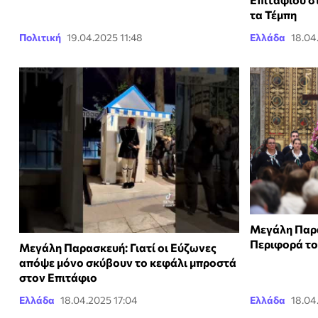
τα Τέμπη
Πολιτική
19.04.2025 11:48
Ελλάδα
18.04
Μεγάλη Παρα
Περιφορά το
Μεγάλη Παρασκευή: Γιατί οι Εύζωνες
απόψε μόνο σκύβουν το κεφάλι μπροστά
στον Επιτάφιο
Ελλάδα
18.04.2025 17:04
Ελλάδα
18.04