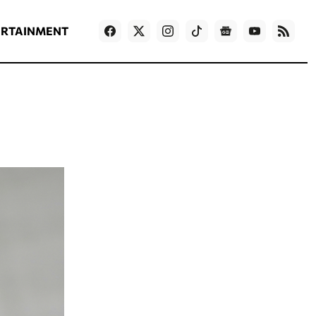
ΡΟΗ ΕΙΔΗΣΕΩΝ
T
NEWS IN ENGLISH
Games
ERTAINMENT