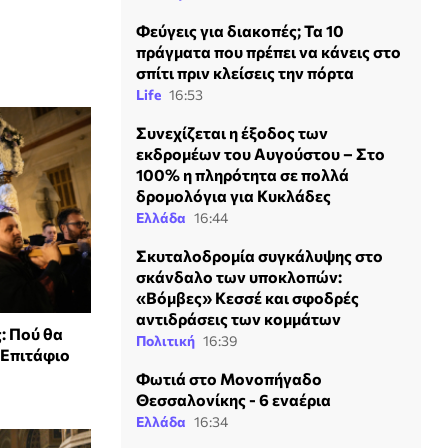
Φεύγεις για διακοπές; Τα 10
πράγματα που πρέπει να κάνεις στο
σπίτι πριν κλείσεις την πόρτα
Life
16:53
Συνεχίζεται η έξοδος των
εκδρομέων του Αυγούστου – Στο
100% η πληρότητα σε πολλά
δρομολόγια για Κυκλάδες
Ελλάδα
16:44
Σκυταλοδρομία συγκάλυψης στο
σκάνδαλο των υποκλοπών:
«Βόμβες» Κεσσέ και σφοδρές
αντιδράσεις των κομμάτων
: Πού θα
Πολιτική
16:39
 Επιτάφιο
Φωτιά στο Μονοπήγαδο
Θεσσαλονίκης - 6 εναέρια
Ελλάδα
16:34