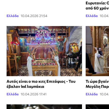
Ευρυτανία: Ο
από 60 χρόν
Ελλάδα
10.04.2026 21:54
Ελλάδα
10.04
Αυτός είναι ο πιο κιτς Επιτάφιος - Του
Τι ώρα βγαίν
έβαλαν led λαμπάκια
Μεγάλη Παρ
Ελλάδα
10.04.2026 17:41
Ελλάδα
10.04