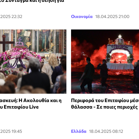
.2025 22:32
Οικονομία
18.04.2025 21:00
σκευή: H Ακολουθία και η
Περιφορά του Επιταφίου μέσ
υ Επιταφίου Live
θάλασσα - Σε ποιες περιοχές
.2025 19:45
Ελλάδα
18.04.2025 08:12