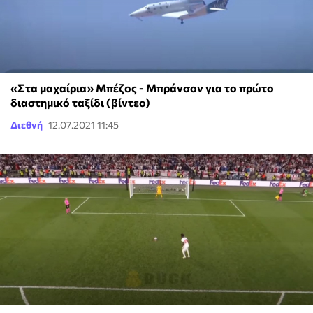
«Στα μαχαίρια» Μπέζος - Μπράνσον για το πρώτο
διαστημικό ταξίδι (βίντεο)
Διεθνή
12.07.2021 11:45