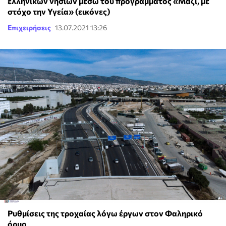
ελληνικών νησιών μέσω του προγράμματος «Μαζί, με
στόχο την Υγεία» (εικόνες)
Επιχειρήσεις
13.07.2021 13:26
Ρυθμίσεις της τροχαίας λόγω έργων στον Φαληρικό
όρμο