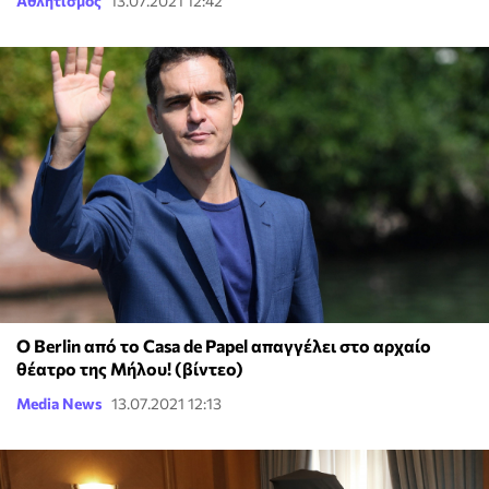
Αθλητισμός
13.07.2021 12:42
Ο Berlin από το Casa de Papel απαγγέλει στο αρχαίο
θέατρο της Μήλου! (βίντεο)
Media News
13.07.2021 12:13