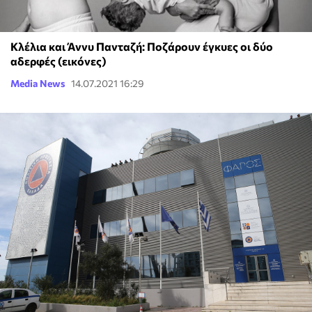
Κλέλια και Άννυ Πανταζή: Ποζάρουν έγκυες οι δύο
αδερφές (εικόνες)
Media News
14.07.2021 16:29