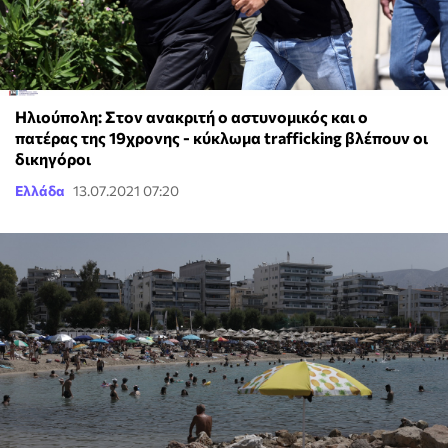
Ηλιούπολη: Στον ανακριτή ο αστυνομικός και ο
πατέρας της 19χρονης - κύκλωμα trafficking βλέπουν οι
δικηγόροι
Ελλάδα
13.07.2021 07:20