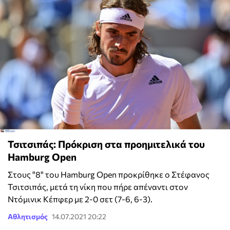
Τσιτσιπάς: Πρόκριση στα προημιτελικά του
Hamburg Open
Στους "8" του Hamburg Open προκρίθηκε ο Στέφανος
Τσιτσιπάς, μετά τη νίκη που πήρε απέναντι στον
Ντόμινικ Κέπφερ με 2-0 σετ (7-6, 6-3).
Αθλητισμός
14.07.2021 20:22