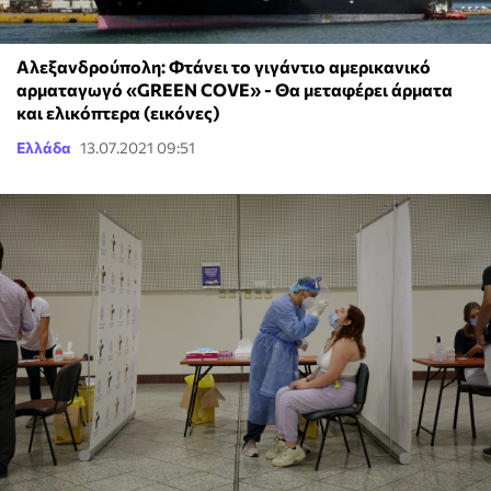
Αλεξανδρούπολη: Φτάνει το γιγάντιο αμερικανικό
αρματαγωγό «GREEN COVE» - Θα μεταφέρει άρματα
και ελικόπτερα (εικόνες)
Ελλάδα
13.07.2021 09:51