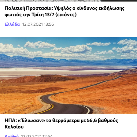
Πολιτική Προστασία: Υψηλός ο κίνδυνος εκδήλωσης
φωτιάς την Τρίτη 13/7 (εικόνες)
Ελλάδα
12.07.2021 13:56
ΗΠΑ: «Έλιωσαν» τα θερμόμετρα με 56,6 βαθμούς
Κελσίου
Διεθνή
12.07.2021 12:54