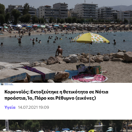
Κορονοϊός: Εκτοξεύτηκε η θετικότητα σε Νότια
προάστια, Ίο, Πάρο και Ρέθυμνο (εικόνες)
Υγεία
14.07.2021 19:09