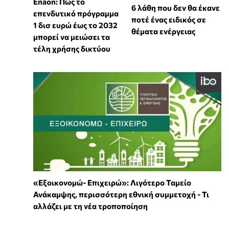
Enaon: Πώς το
6 λάθη που δεν θα έκανε
επενδυτικό πρόγραμμα
ποτέ ένας ειδικός σε
1 δισ ευρώ έως το 2032
θέματα ενέργειας
μπορεί να μειώσει τα
τέλη χρήσης δικτύου
«Εξοικονομώ- Επιχειρώ»: Λιγότερο Ταμείο
Ανάκαμψης, περισσότερη εθνική συμμετοχή - Τι
αλλάζει με τη νέα τροποποίηση