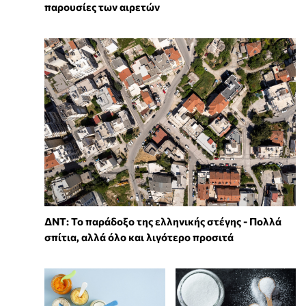
παρουσίες των αιρετών
ΔΝΤ: Το παράδοξο της ελληνικής στέγης - Πολλά
σπίτια, αλλά όλο και λιγότερο προσιτά