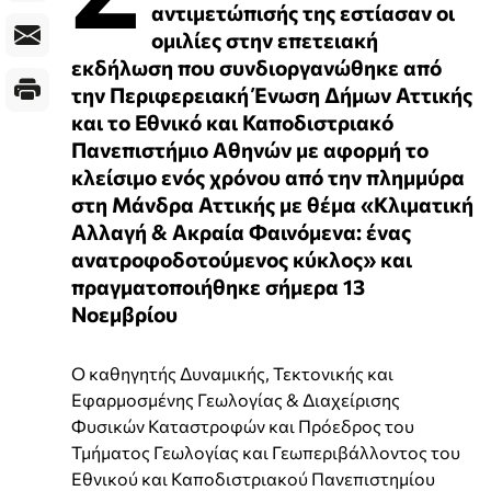
αντιμετώπισής της εστίασαν οι
ομιλίες στην επετειακή
εκδήλωση που συνδιοργανώθηκε από
την Περιφερειακή Ένωση Δήμων Αττικής
και το Εθνικό και Καποδιστριακό
Πανεπιστήμιο Αθηνών με αφορμή το
κλείσιμο ενός χρόνου από την πλημμύρα
στη Μάνδρα Αττικής με θέμα «Κλιματική
Αλλαγή & Ακραία Φαινόμενα: ένας
ανατροφοδοτούμενος κύκλος» και
πραγματοποιήθηκε σήμερα 13
Νοεμβρίου
Ο καθηγητής Δυναμικής, Τεκτονικής και
Εφαρμοσμένης Γεωλογίας & Διαχείρισης
Φυσικών Καταστροφών και Πρόεδρος του
Τμήματος Γεωλογίας και Γεωπεριβάλλοντος του
Εθνικού και Καποδιστριακού Πανεπιστημίου