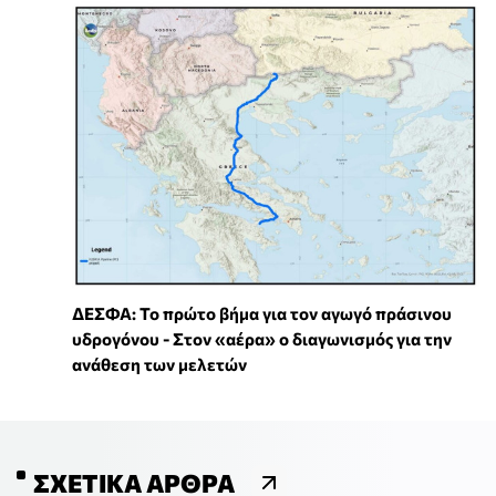
ΔΕΣΦΑ: Το πρώτο βήμα για τον αγωγό πράσινου
υδρογόνου - Στον «αέρα» ο διαγωνισμός για την
ανάθεση των μελετών
ΣΧΕΤΙΚΆ ΆΡΘΡΑ