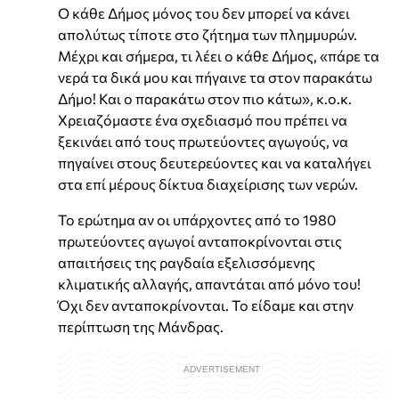
Ο κάθε Δήμος μόνος του δεν μπορεί να κάνει
απολύτως τίποτε στο ζήτημα των πλημμυρών.
Μέχρι και σήμερα, τι λέει ο κάθε Δήμος, «πάρε τα
νερά τα δικά μου και πήγαινε τα στον παρακάτω
Δήμο! Και ο παρακάτω στον πιο κάτω», κ.ο.κ.
Χρειαζόμαστε ένα σχεδιασμό που πρέπει να
ξεκινάει από τους πρωτεύοντες αγωγούς, να
πηγαίνει στους δευτερεύοντες και να καταλήγει
στα επί μέρους δίκτυα διαχείρισης των νερών.
Το ερώτημα αν οι υπάρχοντες από το 1980
πρωτεύοντες αγωγοί ανταποκρίνονται στις
απαιτήσεις της ραγδαία εξελισσόμενης
κλιματικής αλλαγής, απαντάται από μόνο του!
Όχι δεν ανταποκρίνονται. Το είδαμε και στην
περίπτωση της Μάνδρας.