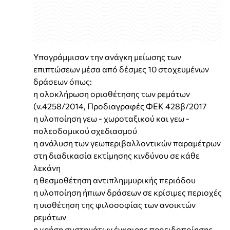
Υπογράμμισαν την ανάγκη μείωσης των
επιπτώσεων μέσα από δέσμες 10 στοχευμένων
δράσεων όπως:
η ολοκλήρωση οριοθέτησης των ρεμάτων
(ν.4258/2014, Προδιαγραφές ΦΕΚ 428β/2017
η υλοποίηση γεω - χωροταξικού και γεω -
πολεοδομικού σχεδιασμού
η ανάλυση των γεωπεριβαλλοντικών παραμέτρων
στη διαδικασία εκτίμησης κινδύνου σε κάθε
λεκάνη
η θεσμοθέτηση αντιπλημμυρικής περιόδου
η υλοποίηση ήπιων δράσεων σε κρίσιμες περιοχές
η υιοθέτηση της φιλοσοφίας των ανοικτών
ρεμάτων
η χρήση συστημάτων έγκαιρης προειδοποίησης