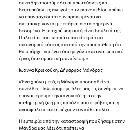
συνειδητοποιούμε ότι οι πρωτεύοντες και
δευτερεύοντες αγωγοί του λεκανοπεδίου πρέπει
να επανασχεδιαστούν προκειμένου να
ανταποκρίνονται με επάρκεια στα σημερινά
δεδομένα. Η υποχρέωση αυτή είναι δουλειά της
Πολιτείας και φυσικά απαιτεί τεράστιο
οικονομικό κόστος και υπό την προϋπόθεση ότι
θα υπάρχει για ένα τόσο μεγάλο και ανατρεπτικό
έργο, διακομματική συναίνεση.»
Ιωάννα Κριεκούκη, Δήμαρχος Μάνδρας
«Ένα χρόνο μετά, η Μάνδρα προσπαθεί να
συνέλθει. Παλεύουμε με όλες μας τις δυνάμεις να
επαναφέρουμε την κανονικότητα στην
καθημερινή ζωή μας παρόλο που ο φόβος και η
ανασφάλεια κατατρέχουν τον κάθε πολίτη.
Η εμπειρία από την καταστροφή που ζήσαμε στην
Μάνδρα μας λέει ότι πρέπει να