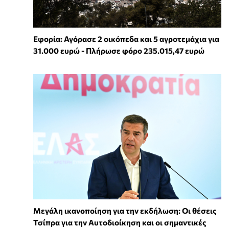
Εφορία: Αγόρασε 2 οικόπεδα και 5 αγροτεμάχια για
31.000 ευρώ - Πλήρωσε φόρο 235.015,47 ευρώ
Μεγάλη ικανοποίηση για την εκδήλωση: Οι θέσεις
Τσίπρα για την Αυτοδιοίκηση και οι σημαντικές