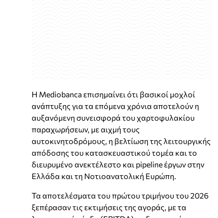
Η Mediobanca επισημαίνει ότι βασικοί μοχλοί
ανάπτυξης για τα επόμενα χρόνια αποτελούν η
αυξανόμενη συνεισφορά του χαρτοφυλακίου
παραχωρήσεων, με αιχμή τους
αυτοκινητοδρόμους, η βελτίωση της λειτουργικής
απόδοσης του κατασκευαστικού τομέα και το
διευρυμένο ανεκτέλεστο και pipeline έργων στην
Ελλάδα και τη Νοτιοανατολική Ευρώπη.
Τα αποτελέσματα του πρώτου τριμήνου του 2026
ξεπέρασαν τις εκτιμήσεις της αγοράς, με τα