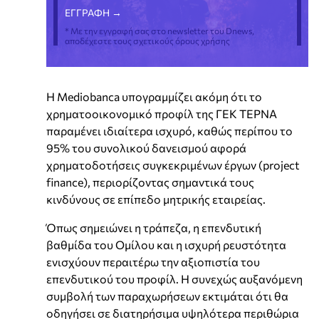
* Με την εγγραφή σας στο newsletter του Dnews,
αποδέχεστε τους σχετικούς όρους χρήσης
Η Mediobanca υπογραμμίζει ακόμη ότι το
χρηματοοικονομικό προφίλ της ΓΕΚ ΤΕΡΝΑ
παραμένει ιδιαίτερα ισχυρό, καθώς περίπου το
95% του συνολικού δανεισμού αφορά
χρηματοδοτήσεις συγκεκριμένων έργων (project
finance), περιορίζοντας σημαντικά τους
κινδύνους σε επίπεδο μητρικής εταιρείας.
Όπως σημειώνει η τράπεζα, η επενδυτική
βαθμίδα του Ομίλου και η ισχυρή ρευστότητα
ενισχύουν περαιτέρω την αξιοπιστία του
επενδυτικού του προφίλ. Η συνεχώς αυξανόμενη
συμβολή των παραχωρήσεων εκτιμάται ότι θα
οδηγήσει σε διατηρήσιμα υψηλότερα περιθώρια