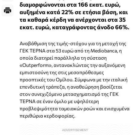
διαμορφώνονται στα 166 εκατ. ευρώ,
αυξημένα κατά 22% σε ετήσια βάση, και
τα καθαρά κέρδη να ανέρχονται στα 35
εκατ. ευρώ, καταγράφοντας άνοδο 66%.
Αναβάθμιση της τιμής-στόχου για τη μετοχή της
ΓΕΚ ΤΕΡΝΑ στα 53 ευρώ από τη Mediobanca, η
οποία διατηρεί παράλληλα τη σύσταση
«Outperform», αντανακλώντας την αυξανόμενη
εμπιστοσύνη της στις μεσοπρόθεσμες
προοπτικές του Ομίλου. Σύμφωνα με την ιταλική
επενδυτική τράπεζα, η αναθεώρηση βασίζεται
στον συνεχιζόμενο μετασχηματισμό της ΓΕΚ
ΤΕΡΝΑ σε έναν όμιλο με υψηλότερη
προβλεψιμότητα ταμειακών ροών και ενισχυμένα
περιθώρια κερδοφορίας.