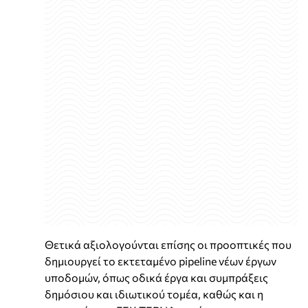
Θετικά αξιολογούνται επίσης οι προοπτικές που
δημιουργεί το εκτεταμένο pipeline νέων έργων
υποδομών, όπως οδικά έργα και συμπράξεις
δημόσιου και ιδιωτικού τομέα, καθώς και η