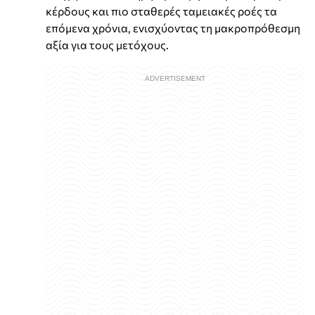
κέρδους και πιο σταθερές ταμειακές ροές τα
επόμενα χρόνια, ενισχύοντας τη μακροπρόθεσμη
αξία για τους μετόχους.