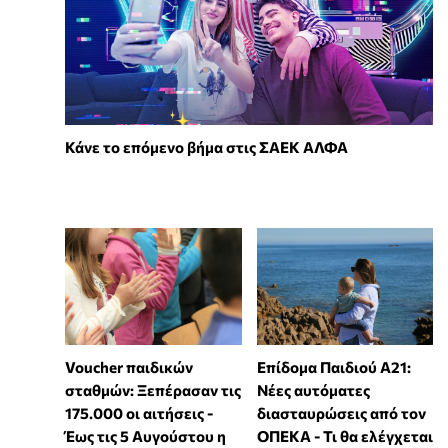
Κάνε το επόμενο βήμα στις ΣΑΕΚ ΑΛΦΑ
Voucher παιδικών
Επίδομα Παιδιού Α21:
σταθμών: Ξεπέρασαν τις
Νέες αυτόματες
175.000 οι αιτήσεις -
διασταυρώσεις από τον
Έως τις 5 Αυγούστου η
ΟΠΕΚΑ - Τι θα ελέγχεται