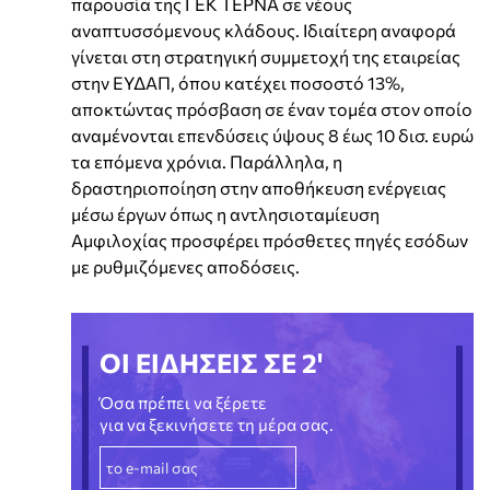
παρουσία της ΓΕΚ ΤΕΡΝΑ σε νέους
αναπτυσσόμενους κλάδους. Ιδιαίτερη αναφορά
γίνεται στη στρατηγική συμμετοχή της εταιρείας
στην ΕΥΔΑΠ, όπου κατέχει ποσοστό 13%,
αποκτώντας πρόσβαση σε έναν τομέα στον οποίο
αναμένονται επενδύσεις ύψους 8 έως 10 δισ. ευρώ
τα επόμενα χρόνια. Παράλληλα, η
δραστηριοποίηση στην αποθήκευση ενέργειας
μέσω έργων όπως η αντλησιοταμίευση
Αμφιλοχίας προσφέρει πρόσθετες πηγές εσόδων
με ρυθμιζόμενες αποδόσεις.
ΟΙ ΕΙΔΗΣΕΙΣ ΣΕ 2'
Όσα πρέπει να ξέρετε
για να ξεκινήσετε τη μέρα σας.