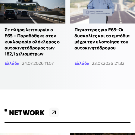
Σε πλήρη λειτουργία ο
Περιστέρης για E65: Οι
Ε65 – Παραδόθηκε στην
δυσκολίες και τα εμπόδια
κυκλοφορία ολόκληρος ο
μέχρι την υλοποίηση του
αυτοκινητόδρομος των
αυτοκινητόδρομου
182,1 χιλιομέτρων
Ελλάδα
24.07.2026 11:57
Ελλάδα
23.07.2026 21:32
NETWORK