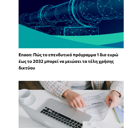
Enaon: Πώς το επενδυτικό πρόγραμμα 1 δισ ευρώ
έως το 2032 μπορεί να μειώσει τα τέλη χρήσης
δικτύου