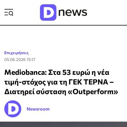
ΡΟΗ ΕΙΔΗΣΕΩΝ
Επιχειρήσεις
05.06.2026 15:17
Mediobanca: Στα 53 ευρώ η νέα
τιμή-στόχος για τη ΓΕΚ ΤΕΡΝΑ –
Διατηρεί σύσταση «Outperform»
Newsroom