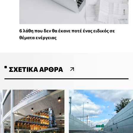
6 λάθη που δεν θα έκανε ποτέ ένας ειδικός σε
θέματα ενέργειας
ΣΧΕΤΙΚΆ ΆΡΘΡΑ