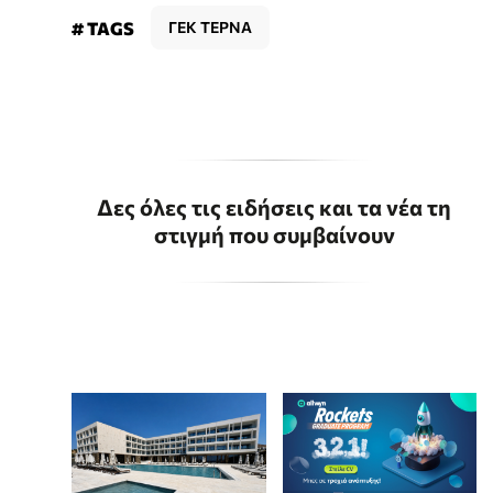
# TAGS
ΓΕΚ ΤΕΡΝΑ
Δες όλες τις ειδήσεις και τα νέα τη
στιγμή που συμβαίνουν