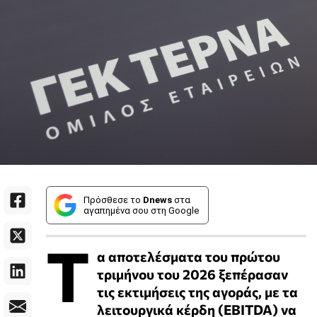
Πρόσθεσε το
Dnews
στα
αγαπημένα σου στη Google
Τ
α αποτελέσματα του πρώτου
τριμήνου του 2026 ξεπέρασαν
τις εκτιμήσεις της αγοράς, με τα
λειτουργικά κέρδη (EBITDA) να