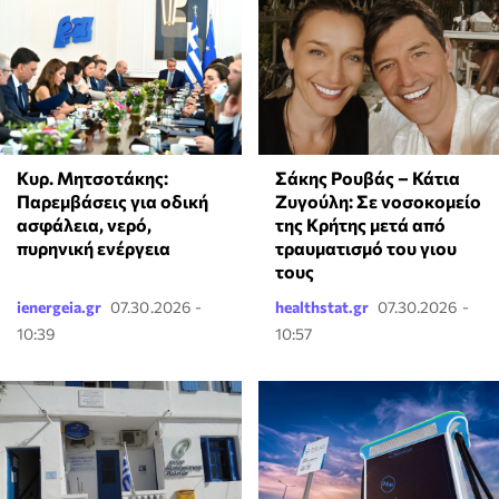
Κυρ. Μητσοτάκης:
Σάκης Ρουβάς – Κάτια
Παρεμβάσεις για οδική
Ζυγούλη: Σε νοσοκομείο
ασφάλεια, νερό,
της Κρήτης μετά από
πυρηνική ενέργεια
τραυματισμό του γιου
τους
ienergeia.gr
07.30.2026 -
healthstat.gr
07.30.2026 -
10:39
10:57