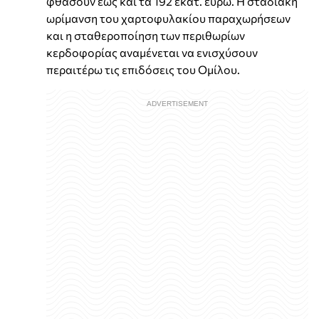
φθάσουν έως και τα 192 εκατ. ευρώ. Η σταδιακή
ωρίμανση του χαρτοφυλακίου παραχωρήσεων
και η σταθεροποίηση των περιθωρίων
κερδοφορίας αναμένεται να ενισχύσουν
περαιτέρω τις επιδόσεις του Ομίλου.