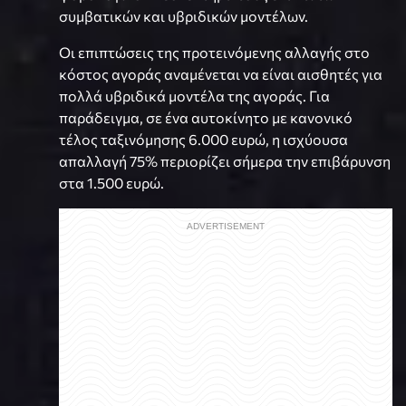
συμβατικών και υβριδικών μοντέλων.
Οι επιπτώσεις της προτεινόμενης αλλαγής στο
κόστος αγοράς αναμένεται να είναι αισθητές για
πολλά υβριδικά μοντέλα της αγοράς. Για
παράδειγμα, σε ένα αυτοκίνητο με κανονικό
τέλος ταξινόμησης 6.000 ευρώ, η ισχύουσα
απαλλαγή 75% περιορίζει σήμερα την επιβάρυνση
στα 1.500 ευρώ.