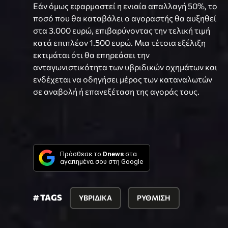
Εάν όμως εφαρμοστεί η ενιαία απαλλαγή 50%, το
ποσό που θα καταβάλει ο αγοραστής θα αυξηθεί
στα 3.000 ευρώ, επιβαρύνοντας την τελική τιμή
κατά επιπλέον 1.500 ευρώ. Μια τέτοια εξέλιξη
εκτιμάται ότι θα επηρεάσει την
ανταγωνιστικότητα των υβριδικών οχημάτων και
ενδέχεται να οδηγήσει μέρος των καταναλωτών
σε αναβολή ή επανεξέταση της αγοράς τους.
Πρόσθεσε το
Dnews
στα
αγαπημένα σου στη Google
# TAGS
ΥΒΡΙΔΙΚΑ
ΡΥΘΜΙΣΗ