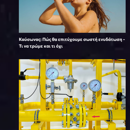
Καύσωνας: Πώς θα επιτύχουμε σωστή ενυδάτωση -
Τι να τρώμε και τι όχι