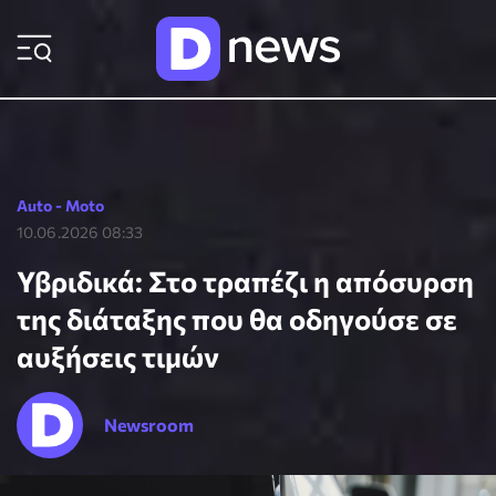
ΡΟΗ ΕΙΔΗΣΕΩΝ
Auto - Moto
10.06.2026 08:33
Υβριδικά: Στο τραπέζι η απόσυρση
της διάταξης που θα οδηγούσε σε
αυξήσεις τιμών
Newsroom