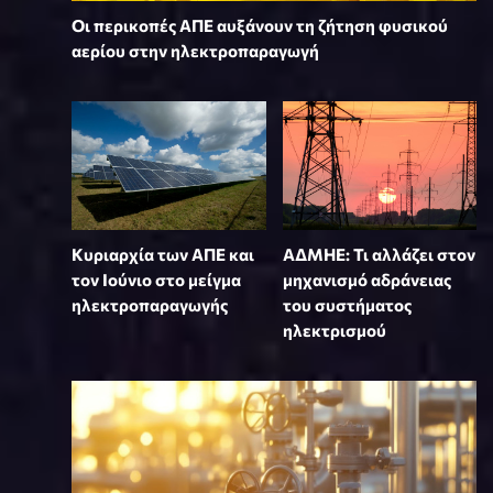
Οι περικοπές ΑΠΕ αυξάνουν τη ζήτηση φυσικού
αερίου στην ηλεκτροπαραγωγή
Κυριαρχία των ΑΠΕ και
ΑΔΜΗΕ: Τι αλλάζει στον
τον Ιούνιο στο μείγμα
μηχανισμό αδράνειας
ηλεκτροπαραγωγής
του συστήματος
ηλεκτρισμού