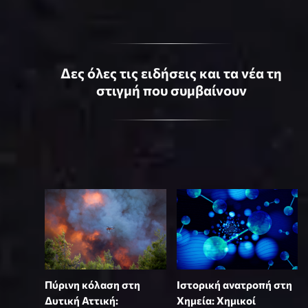
Δες όλες τις ειδήσεις και τα νέα τη
στιγμή που συμβαίνουν
Πύρινη κόλαση στη
Ιστορική ανατροπή στη
Δυτική Αττική:
Χημεία: Χημικοί