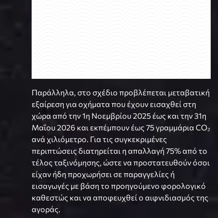
Παράλληλα, στο σχέδιο προβλέπεται μεταβατική
εξαίρεση για οχήματα που έχουν εισαχθεί στη
χώρα από την 1η Νοεμβρίου 2025 έως και την 31η
Μαΐου 2026 και εκπέμπουν έως 75 γραμμάρια CO₂
ανά χιλιόμετρο. Για τις συγκεκριμένες
περιπτώσεις διατηρείται η απαλλαγή 75% από το
τέλος ταξινόμησης, ώστε να προστατευθούν όσοι
είχαν ήδη προχωρήσει σε παραγγελίες ή
εισαγωγές με βάση το προηγούμενο φορολογικό
καθεστώς και να αποφευχθεί ο αιφνιδιασμός της
αγοράς.