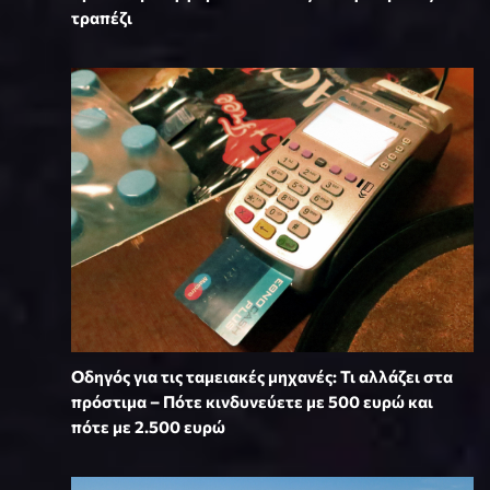
τραπέζι
Οδηγός για τις ταμειακές μηχανές: Τι αλλάζει στα
πρόστιμα – Πότε κινδυνεύετε με 500 ευρώ και
πότε με 2.500 ευρώ