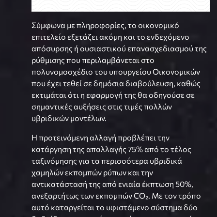
Σύμφωνα με πληροφορίες, το οικονομικό
επιτελείο εξετάζει ακόμη και το ενδεχόμενο
απόσυρσης ή ουσιαστικού επανασχεδιασμού της
ρύθμισης που περιλαμβάνεται στο
πολυνομοσχέδιο του υπουργείου Οικονομικών
που έχει τεθεί σε δημόσια διαβούλευση, καθώς
εκτιμάται ότι η εφαρμογή της θα οδηγούσε σε
σημαντικές αυξήσεις στις τιμές πολλών
υβριδικών μοντέλων.
Η προτεινόμενη αλλαγή προβλέπει την
κατάργηση της απαλλαγής 75% από το τέλος
ταξινόμησης για τα περισσότερα υβριδικά
χαμηλών εκπομπών ρύπων και την
αντικατάστασή της από ενιαία έκπτωση 50%,
ανεξαρτήτως των εκπομπών CO₂. Με τον τρόπο
αυτό καταργείται το υφιστάμενο σύστημα δύο