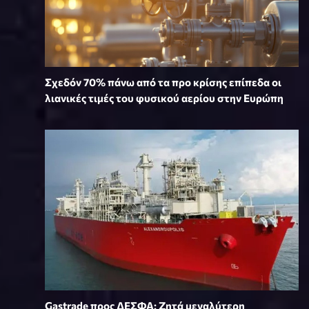
Σχεδόν 70% πάνω από τα προ κρίσης επίπεδα οι
λιανικές τιμές του φυσικού αερίου στην Ευρώπη
Gastrade προς ΔΕΣΦΑ: Ζητά μεγαλύτερη