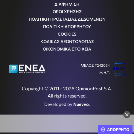
ΔΙΑΦΗΜΙΣΗ
ΟΡΟΙ ΧΡΗΣΗΣ
ΠΟΛΙΤΙΚΗ ΠΡΟΣΤΑΣΙΑΣ ΔΕΔΟΜΕΝΩΝ
ΠΟΛΙΤΙΚΗ ΑΠΟΡΡΗΤΟΥ
COOKIES
ΚΩΔΙΚΑΣ ΔΕΟΝΤΟΛΟΓΙΑΣ
ΟΙΚΟΝΟΜΙΚΑ ΣΤΟΙΧΕΙΑ
ΜΕΛΟΣ #242054
Μ.Η.Τ.
Copyright © 2011 - 2026 OpinionPost S.A.
All rights reserved.
Developed by
Nuevvo
.
×
ΑΠΟΡΡΗΤΟ