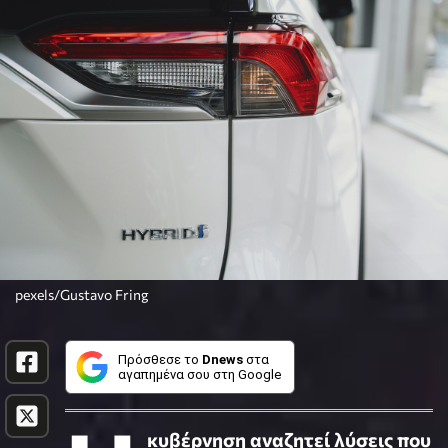
pexels/Gustavo Fring
Πρόσθεσε το
Dnews
στα
αγαπημένα σου στη Google
κυβέρνηση αναζητεί λύσεις που