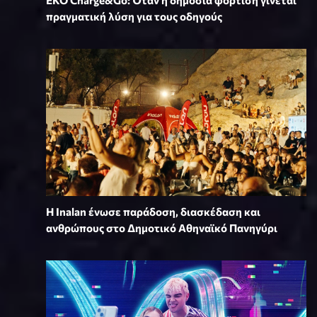
EKO Charge&Go: Όταν η δημόσια φόρτιση γίνεται
πραγματική λύση για τους οδηγούς
Η Inalan ένωσε παράδοση, διασκέδαση και
ανθρώπους στο Δημοτικό Αθηναϊκό Πανηγύρι