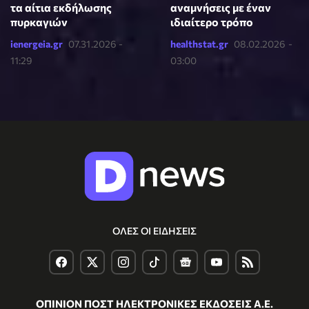
τα αίτια εκδήλωσης
αναμνήσεις με έναν
πυρκαγιών
ιδιαίτερο τρόπο
ienergeia.gr
07.31.2026 -
healthstat.gr
08.02.2026 -
11:29
03:00
ΟΛΕΣ ΟΙ ΕΙΔΗΣΕΙΣ
ΟΠΙΝΙΟΝ ΠΟΣΤ ΗΛΕΚΤΡΟΝΙΚΕΣ ΕΚΔΟΣΕΙΣ Α.Ε.