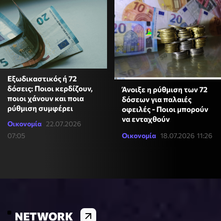
Εξωδικαστικός ή 72
δόσεις: Ποιοι κερδίζουν,
Άνοιξε η ρύθμιση των 72
ποιοι χάνουν και ποια
δόσεων για παλαιές
ρύθμιση συμφέρει
οφειλές - Ποιοι μπορούν
να ενταχθούν
Οικονομία
22.07.2026
07:05
Οικονομία
18.07.2026 11:26
NETWORK