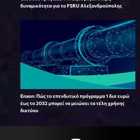
δυναμικότητα για το FSRU Αλεξανδρούπολης
Enaon: Πώς το επενδυτικό πρόγραμμα 1 δισ ευρώ
έως το 2032 μπορεί να μειώσει τα τέλη χρήσης
δικτύου