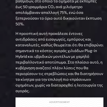
βαθμίδων, στο οποίο τα οχήματα με εκπομπές
έως 50 γραμμάρια CO₂ ανά χιλιόμετρο
απολάμβαναν απαλλαγή 75%, ενώ όσα
ξεπερνούσαν το όριο αυτό δικαιούνταν έκπτωση
50%.
Η προοπτική αυτή προκάλεσε έντονες
αντιδράσεις από εισαγωγείς, εμπόρους και
καταναλωτές, καθώς θεωρείται ότι θα επιβαρύνει
σημαντικά το κόστος αγοράς χιλιάδων Plug-in
Hybrid και υβριδικών μοντέλων με χαμηλό
περιβαλλοντικό αποτύπωμα. Στο πλαίσιο αυτό, η
κυβέρνηση αναζητεί πλέον λύσεις που θα
περιορίσουν τις στρεβλώσεις και θα διατηρήσουν
τα κίνητρα για την επιλογή πιο «πράσινων»
οχημάτων, χωρίς να διαταραχθεί η λειτουργία της
αγοράς.