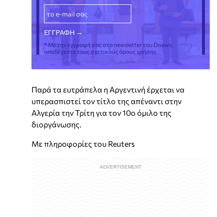
* Με την εγγραφή σας στο newsletter του Dnews,
αποδέχεστε τους σχετικούς όρους χρήσης
Παρά τα ευτράπελα η Αργεντινή έρχεται να
υπερασπιστεί τον τίτλο της απέναντι στην
Αλγερία την Τρίτη για τον 10ο όμιλο της
διοργάνωσης.
Με πληροφορίες του Reuters