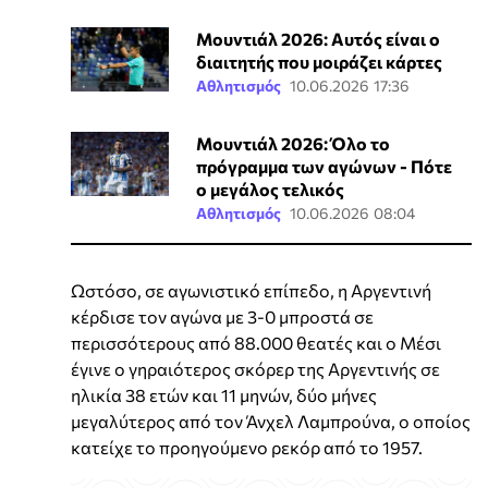
Μουντιάλ 2026: Αυτός είναι ο
διαιτητής που μοιράζει κάρτες
Αθλητισμός
10.06.2026 17:36
Μουντιάλ 2026: Όλο το
πρόγραμμα των αγώνων - Πότε
ο μεγάλος τελικός
Αθλητισμός
10.06.2026 08:04
Ωστόσο, σε αγωνιστικό επίπεδο, η Αργεντινή
κέρδισε τον αγώνα με 3-0 μπροστά σε
περισσότερους από 88.000 θεατές και ο Μέσι
έγινε ο γηραιότερος σκόρερ της Αργεντινής σε
ηλικία 38 ετών και 11 μηνών, δύο μήνες
μεγαλύτερος από τον Άνχελ Λαμπρούνα, ο οποίος
κατείχε το προηγούμενο ρεκόρ από το 1957.