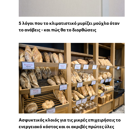
5 λόγοι που το κλιματιστικό μυρίζει μούχλα όταν
το ανάβεις - και πώς θα το διορθώσεις
Ασφυκτικός κλοιός για τις μικρές επιχειρήσεις το
ενεργειακό κόστος και οι ακριβές πρώτες ύλες