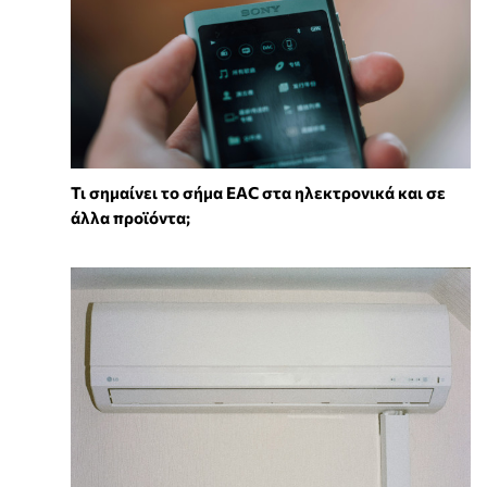
Τι σημαίνει το σήμα EAC στα ηλεκτρονικά και σε
άλλα προϊόντα;