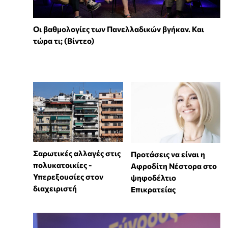
Οι βαθμολογίες των Πανελλαδικών βγήκαν. Και
τώρα τι; (Βίντεο)
Σαρωτικές αλλαγές στις
Προτάσεις να είναι η
πολυκατοικίες -
Αφροδίτη Νέστορα στο
Υπερεξουσίες στον
ψηφοδέλτιο
διαχειριστή
Επικρατείας