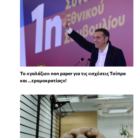
Το «γαλάζιο» non paper για τις «σχέσεις Τσίπρα
και ...τρομοκρατίας»!