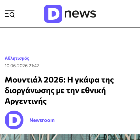
ΡΟΗ ΕΙΔΗΣΕΩΝ
Αθλητισμός
10.06.2026 21:42
Μουντιάλ 2026: Η γκάφα της
διοργάνωσης με την εθνική
Αργεντινής
Newsroom