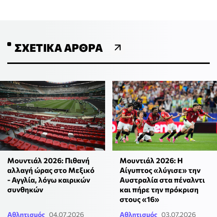
ΣΧΕΤΙΚΆ ΆΡΘΡΑ
Μουντιάλ 2026: Πιθανή
Μουντιάλ 2026: Η
αλλαγή ώρας στο Μεξικό
Αίγυπτος «λύγισε» την
- Αγγλία, λόγω καιρικών
Αυστραλία στα πέναλντι
συνθηκών
και πήρε την πρόκριση
στους «16»
Αθλητισμός
04.07.2026
Αθλητισμός
03.07.2026