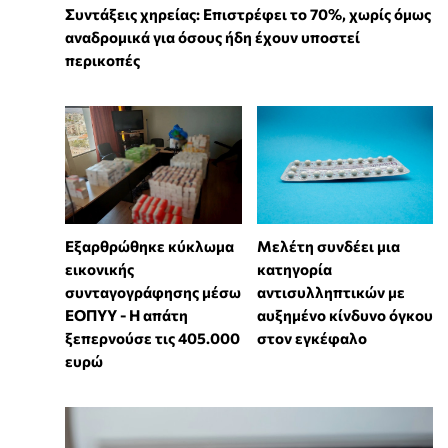
Συντάξεις χηρείας: Επιστρέφει το 70%, χωρίς όμως
αναδρομικά για όσους ήδη έχουν υποστεί
περικοπές
Εξαρθρώθηκε κύκλωμα
Μελέτη συνδέει μια
εικονικής
κατηγορία
συνταγογράφησης μέσω
αντισυλληπτικών με
ΕΟΠΥΥ - Η απάτη
αυξημένο κίνδυνο όγκου
ξεπερνούσε τις 405.000
στον εγκέφαλο
ευρώ