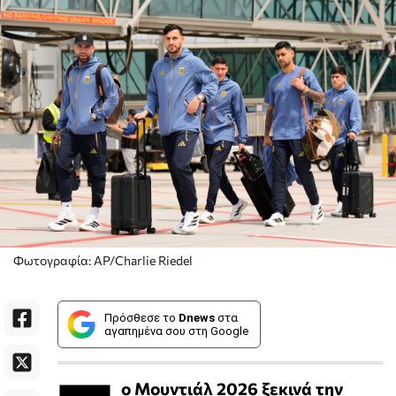
Φωτογραφία: AP/Charlie Riedel
Πρόσθεσε το
Dnews
στα
αγαπημένα σου στη Google
ο Μουντιάλ 2026 ξεκινά την