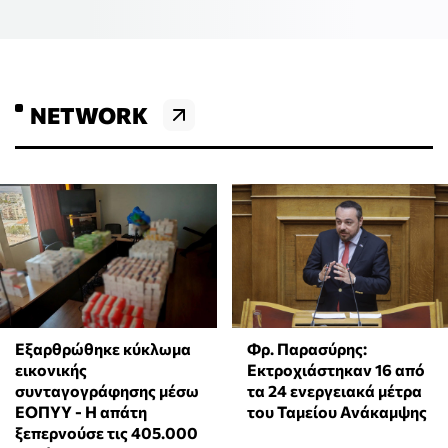
NETWORK
Εξαρθρώθηκε κύκλωμα
Φρ. Παρασύρης:
εικονικής
Εκτροχιάστηκαν 16 από
συνταγογράφησης μέσω
τα 24 ενεργειακά μέτρα
ΕΟΠΥΥ - Η απάτη
του Ταμείου Ανάκαμψης
ξεπερνούσε τις 405.000