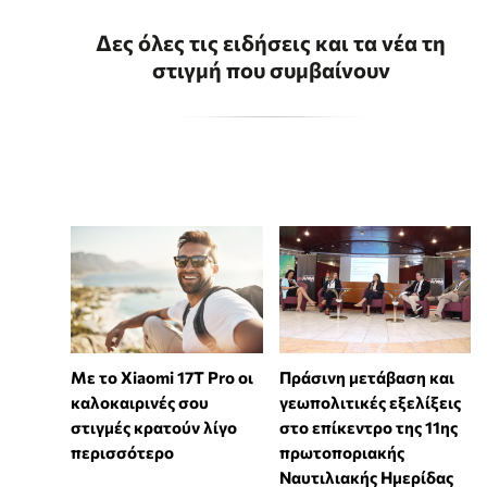
Δες όλες τις ειδήσεις και τα νέα τη
στιγμή που συμβαίνουν
Με το Xiaomi 17T Pro οι
Πράσινη μετάβαση και
καλοκαιρινές σου
γεωπολιτικές εξελίξεις
στιγμές κρατούν λίγο
στο επίκεντρο της 11ης
περισσότερο
πρωτοποριακής
Ναυτιλιακής Ημερίδας