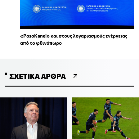
«PosoKanei» και στους λογαριασμούς ενέργειας
από το φθινόπωρο
ΣΧΕΤΙΚΆ ΆΡΘΡΑ