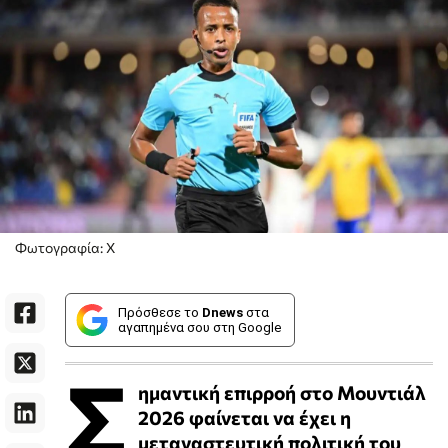
Φωτογραφία: X
Πρόσθεσε το
Dnews
στα
αγαπημένα σου στη Google
Σ
ημαντική επιρροή στο Μουντιάλ
2026 φαίνεται να έχει η
μεταναστευτική πολιτική του