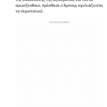
αγωνίζεσθαι», πρόσθεσε ο Άμπσιρ, σχολιάζοντας
το περιστατικό.