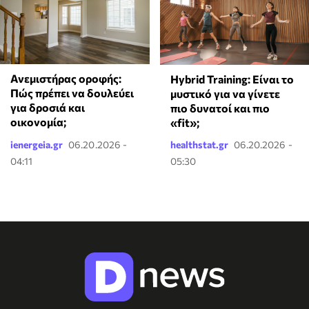
Ανεμιστήρας οροφής:
Hybrid Training: Είναι το
Πώς πρέπει να δουλεύει
μυστικό για να γίνετε
για δροσιά και
πιο δυνατοί και πιο
οικονομία;
«fit»;
ienergeia.gr
06.20.2026 -
healthstat.gr
06.20.2026 -
04:11
05:30