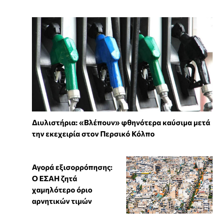
Διυλιστήρια: «Βλέπουν» φθηνότερα καύσιμα μετά
την εκεχειρία στον Περσικό Κόλπο
Αγορά εξισορρόπησης:
Ο ΕΣΑΗ ζητά
χαμηλότερο όριο
αρνητικών τιμών