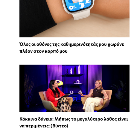
Όλες οι οθόνες της καθημερινότητάς μου χωράνε
πλέον στον καρπό μου
Κόκκινα δάνεια: Μήπως το μεγαλύτερο λάθος είναι
να περιμένεις; (Βίντεο)