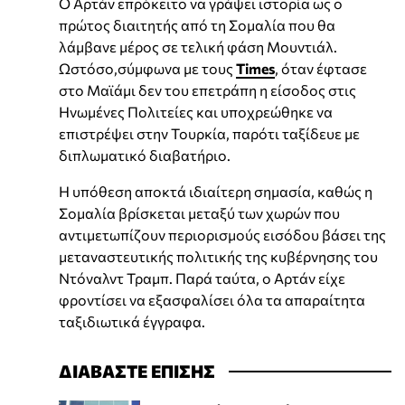
Ο Αρτάν επρόκειτο να γράψει ιστορία ως ο
πρώτος διαιτητής από τη Σομαλία που θα
λάμβανε μέρος σε τελική φάση Μουντιάλ.
Ωστόσο,σύμφωνα με τους
Times
, όταν έφτασε
στο Μαϊάμι δεν του επετράπη η είσοδος στις
Ηνωμένες Πολιτείες και υποχρεώθηκε να
επιστρέψει στην Τουρκία, παρότι ταξίδευε με
διπλωματικό διαβατήριο.
Η υπόθεση αποκτά ιδιαίτερη σημασία, καθώς η
Σομαλία βρίσκεται μεταξύ των χωρών που
αντιμετωπίζουν περιορισμούς εισόδου βάσει της
μεταναστευτικής πολιτικής της κυβέρνησης του
Ντόναλντ Τραμπ. Παρά ταύτα, ο Αρτάν είχε
φροντίσει να εξασφαλίσει όλα τα απαραίτητα
ταξιδιωτικά έγγραφα.
ΔΙΑΒΑΣΤΕ ΕΠΙΣΗΣ