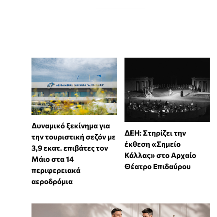
Δυναμικό ξεκίνημα για
ΔΕΗ: Στηρίζει την
την τουριστική σεζόν με
έκθεση «Σημείο
3,9 εκατ. επιβάτες τον
Κάλλας» στο Αρχαίο
Μάιο στα 14
Θέατρο Επιδαύρου
περιφερειακά
αεροδρόμια