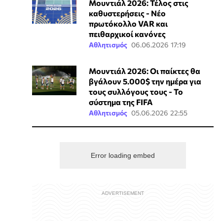
Μουντιάλ 2026: Τέλος στις
καθυστερήσεις - Νέο
πρωτόκολλο VAR και
πειθαρχικοί κανόνες
Αθλητισμός
06.06.2026 17:19
Μουντιάλ 2026: Οι παίκτες θα
βγάλουν 5.000$ την ημέρα για
τους συλλόγους τους - Το
σύστημα της FIFA
Αθλητισμός
05.06.2026 22:55
Error loading embed