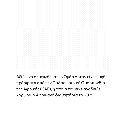
Αξίζει να σημειωθεί ότι ο Ομάρ Αρτάν είχε τιμηθεί
πρόσφατα από την Ποδοσφαιρική Ομοσπονδία
της Αφρικής (CAF), η οποία τον είχε αναδείξει
κορυφαίο Αφρικανό διαιτητή για το 2025.