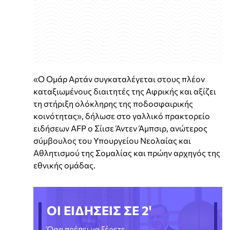
«Ο Ομάρ Αρτάν συγκαταλέγεται στους πλέον
καταξιωμένους διαιτητές της Αφρικής και αξίζει
τη στήριξη ολόκληρης της ποδοσφαιρικής
κοινότητας», δήλωσε στο γαλλικό πρακτορείο
ειδήσεων AFP ο Σίισε Άντεν Άμπσιρ, ανώτερος
σύμβουλος του Υπουργείου Νεολαίας και
Αθλητισμού της Σομαλίας και πρώην αρχηγός της
εθνικής ομάδας.
ΟΙ ΕΙΔΗΣΕΙΣ ΣΕ 2'
Όσα πρέπει να ξέρετε