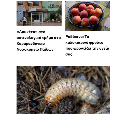
«Λουκέτο» στο
Ροδάκινο: Το
ακτινολογικό τμήμα στο
καλοκαιρινό φρούτο
Καραμανδάνειο
που φροντίζει την υγεία
Νοσοκομείο Παίδων
σας