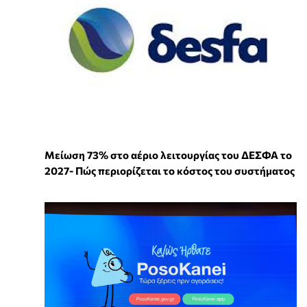
Μείωση 73% στο αέριο λειτουργίας του ΔΕΣΦΑ το
2027- Πώς περιορίζεται το κόστος του συστήματος