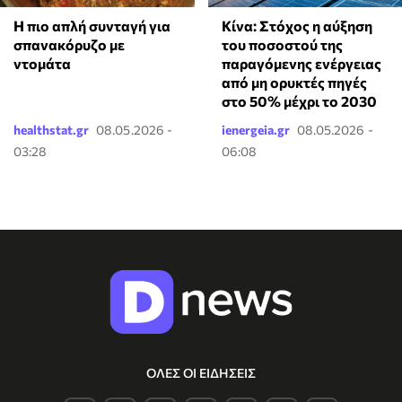
Η πιο απλή συνταγή για
Κίνα: Στόχος η αύξηση
σπανακόρυζο με
του ποσοστού της
ντομάτα
παραγόμενης ενέργειας
από μη ορυκτές πηγές
στο 50% μέχρι το 2030
healthstat.gr
08.05.2026 -
ienergeia.gr
08.05.2026 -
03:28
06:08
ΟΛΕΣ ΟΙ ΕΙΔΗΣΕΙΣ