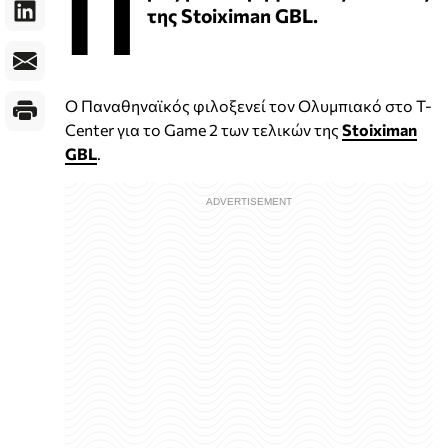
Π
της Stoiximan GBL.
Ο Παναθηναϊκός φιλοξενεί τον Ολυμπιακό στο T-
Center για το Game 2 των τελικών της
Stoiximan
GBL
.