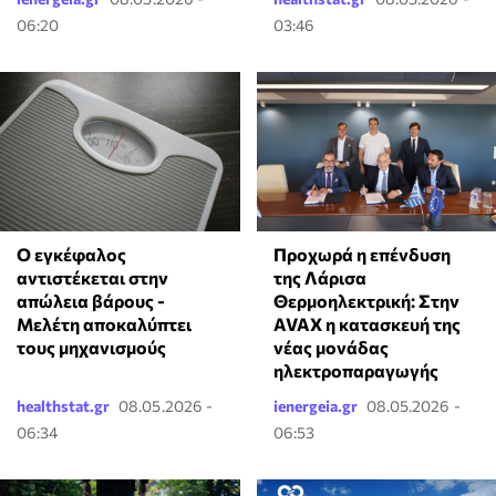
06:20
03:46
Ο εγκέφαλος
Προχωρά η επένδυση
αντιστέκεται στην
της Λάρισα
απώλεια βάρους -
Θερμοηλεκτρική: Στην
Μελέτη αποκαλύπτει
AVAX η κατασκευή της
τους μηχανισμούς
νέας μονάδας
ηλεκτροπαραγωγής
healthstat.gr
08.05.2026 -
ienergeia.gr
08.05.2026 -
06:34
06:53