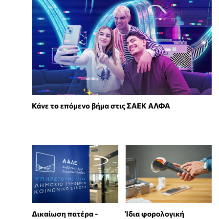
Κάνε το επόμενο βήμα στις ΣΑΕΚ ΑΛΦΑ
Δικαίωση πατέρα -
Ίδια φορολογική