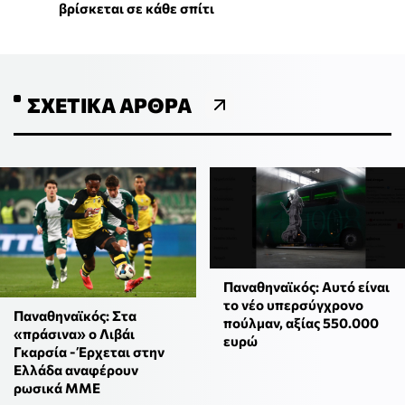
βρίσκεται σε κάθε σπίτι
ΣΧΕΤΙΚΆ ΆΡΘΡΑ
Παναθηναϊκός: Αυτό είναι
το νέο υπερσύγχρονο
Παναθηναϊκός: Στα
πούλμαν, αξίας 550.000
«πράσινα» ο Λιβάι
ευρώ
Γκαρσία - Έρχεται στην
Ελλάδα αναφέρουν
ρωσικά ΜΜΕ