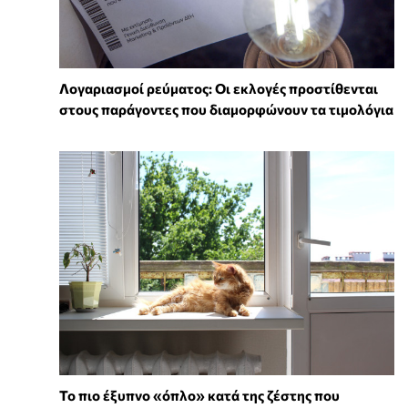
Λογαριασμοί ρεύματος: Οι εκλογές προστίθενται
στους παράγοντες που διαμορφώνουν τα τιμολόγια
To πιο έξυπνο «όπλο» κατά της ζέστης που