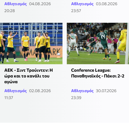
Αθλητισμός
04.08.2026
Αθλητισμός
03.08.2026
20:28
23:57
Conference League:
ΑΕΚ - Σιντ Τρούιντεν: Η
Παναθηναϊκός - Πάκσι 2-2
ώρα και το κανάλι του
αγώνα
Αθλητισμός
02.08.2026
Αθλητισμός
30.07.2026
11:37
23:39