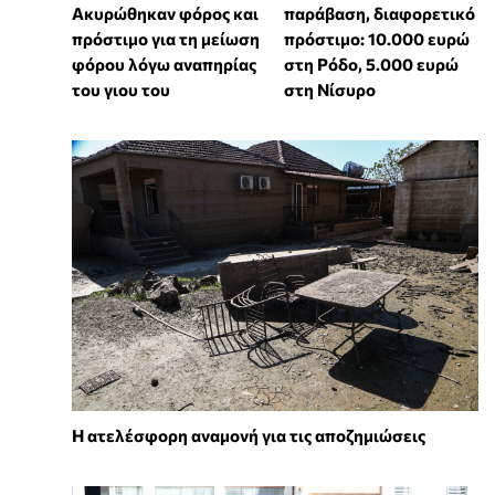
Ακυρώθηκαν φόρος και
παράβαση, διαφορετικό
πρόστιμο για τη μείωση
πρόστιμο: 10.000 ευρώ
φόρου λόγω αναπηρίας
στη Ρόδο, 5.000 ευρώ
του γιου του
στη Νίσυρο
Η ατελέσφορη αναμονή για τις αποζημιώσεις