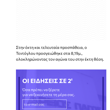
Στην έκτη και τελευταία προσπάθεια, ο
Τεντόγλου προσγειώθηκε στα 8,19μ.,
ολοκληρώνοντας τον αγώνα του στην έκτη θέση.
ΟΙ ΕΙΔΗΣΕΙΣ ΣΕ 2'
Όσα πρέπει να ξέρετε
για να ξεκινήσετε τη μέρα σας.