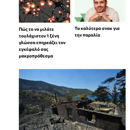
Τα καλύτερα σνακ για
⁠Πώς το να μιλάτε
την παραλία
τουλάχιστον 1 ξένη
γλώσσα επηρεάζει τον
εγκέφαλό σας
μακροπρόθεσμα