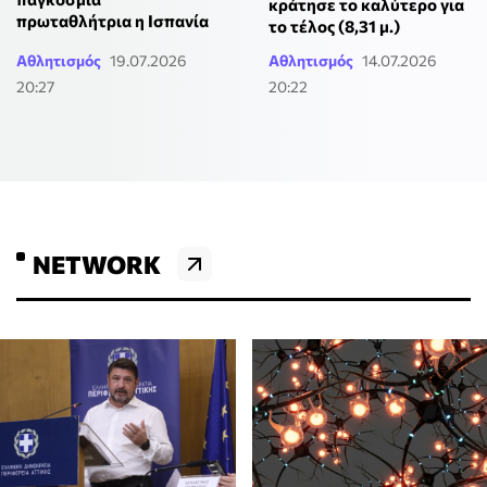
κράτησε το καλύτερο για
πρωταθλήτρια η Ισπανία
το τέλος (8,31 μ.)
Αθλητισμός
19.07.2026
Αθλητισμός
14.07.2026
20:27
20:22
NETWORK