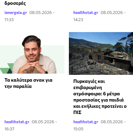
δροσερές
ienergeia.gr
08.05.2026 -
healthstat.gr
08.05.2026 -
11:33
14:23
Τα καλύτερα σνακ για
Πυρκαγιές και
την παραλία
επιβαρυμένη
ατμόσφαιρα: 6 μέτρα
προστασίας για παιδιά
και ενήλικες προτείνει ο
ΠΙΣ
healthstat.gr
08.05.2026 -
healthstat.gr
08.05.2026 -
16:37
15:05