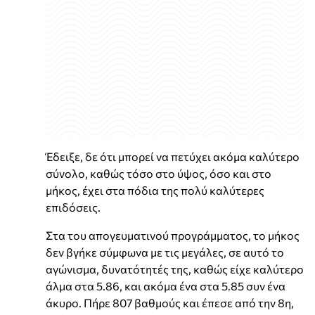
Έδειξε, δε ότι μπορεί να πετύχει ακόμα καλύτερο
σύνολο, καθώς τόσο στο ύψος, όσο και στο
μήκος, έχει στα πόδια της πολύ καλύτερες
επιδόσεις.
Στα του απογευματινού προγράμματος, το μήκος
δεν βγήκε σύμφωνα με τις μεγάλες, σε αυτό το
αγώνισμα, δυνατότητές της, καθώς είχε καλύτερο
άλμα στα 5.86, και ακόμα ένα στα 5.85 συν ένα
άκυρο. Πήρε 807 βαθμούς και έπεσε από την 8η,