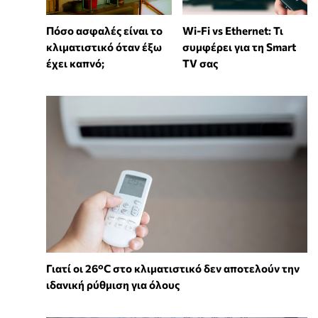
Wi-Fi vs Ethernet: Τι
Πόσο ασφαλές είναι το
συμφέρει για τη Smart
κλιματιστικό όταν έξω
TV σας
έχει καπνό;
Γιατί οι 26°C στο κλιματιστικό δεν αποτελούν την
ιδανική ρύθμιση για όλους