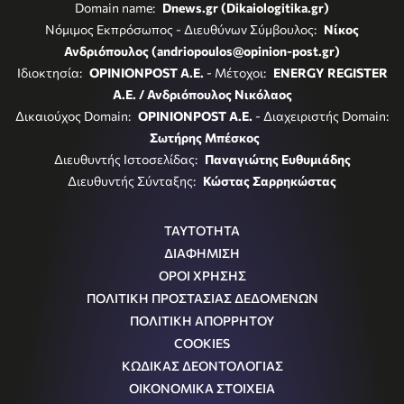
Domain name:
Dnews.gr (Dikaiologitika.gr)
Νόμιμος Εκπρόσωπος - Διευθύνων Σύμβουλος:
Νίκος
Ανδριόπουλος (andriopoulos@opinion-post.gr)
Ιδιοκτησία:
OPINIONPOST A.E.
- Μέτοχοι:
ENERGY REGISTER
Α.Ε. / Ανδριόπουλος Νικόλαος
Δικαιούχος Domain:
OPINIONPOST A.E.
- Διαχειριστής Domain:
Σωτήρης Μπέσκος
Διευθυντής Ιστοσελίδας:
Παναγιώτης Ευθυμιάδης
Διευθυντής Σύνταξης:
Κώστας Σαρρηκώστας
ΤΑΥΤΟΤΗΤΑ
ΔΙΑΦΗΜΙΣΗ
ΟΡΟΙ ΧΡΗΣΗΣ
ΠΟΛΙΤΙΚΗ ΠΡΟΣΤΑΣΙΑΣ ΔΕΔΟΜΕΝΩΝ
ΠΟΛΙΤΙΚΗ ΑΠΟΡΡΗΤΟΥ
COOKIES
ΚΩΔΙΚΑΣ ΔΕΟΝΤΟΛΟΓΙΑΣ
ΟΙΚΟΝΟΜΙΚΑ ΣΤΟΙΧΕΙΑ