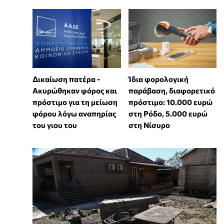
Δικαίωση πατέρα -
Ίδια φορολογική
Ακυρώθηκαν φόρος και
παράβαση, διαφορετικό
πρόστιμο για τη μείωση
πρόστιμο: 10.000 ευρώ
φόρου λόγω αναπηρίας
στη Ρόδο, 5.000 ευρώ
του γιου του
στη Νίσυρο