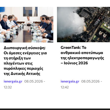
GreenTank: Το
Διυπουργική σύσκεψη:
ανθρακικό αποτύπωμα
Οι άμεσες ενέργειες για
της ηλεκτροπαραγωγής
τη στήριξη των
– Ιούνιος 2026
πληγέντων στις
πυρόπληκες περιοχές
της Δυτικής Αττικής
ienergeia.gr
08.05.2026 -
ienergeia.gr
08.05.2026 -
12:32
12:42