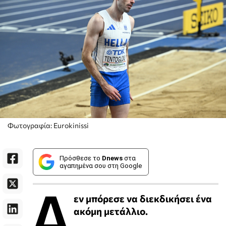
Φωτογραφία: Eurokinissi
Πρόσθεσε το
Dnews
στα
αγαπημένα σου στη Google
Δ
εν μπόρεσε να διεκδικήσει ένα
ακόμη μετάλλιο.