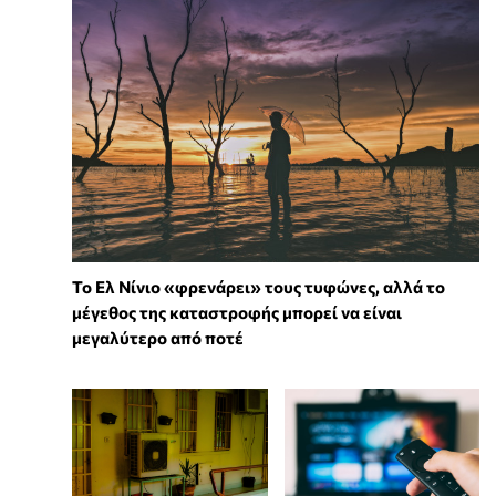
Το Ελ Νίνιο «φρενάρει» τους τυφώνες, αλλά το
μέγεθος της καταστροφής μπορεί να είναι
μεγαλύτερο από ποτέ