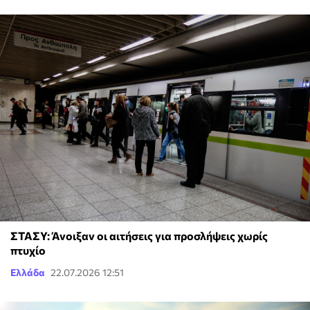
ΣΤΑΣΥ: Άνοιξαν οι αιτήσεις για προσλήψεις χωρίς
πτυχίο
Ελλάδα
22.07.2026 12:51