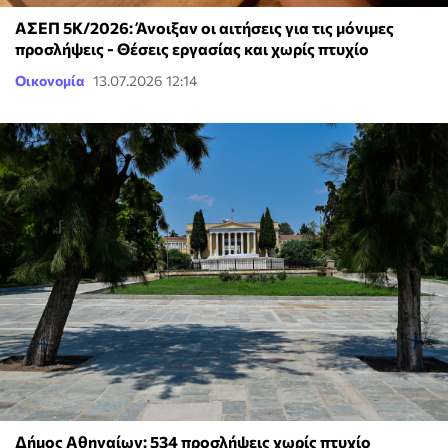
ΑΣΕΠ 5Κ/2026: Άνοιξαν οι αιτήσεις για τις μόνιμες
προσλήψεις - Θέσεις εργασίας και χωρίς πτυχίο
Οικονομία
13.07.2026 12:14
Δήμος Αθηναίων: 534 προσλήψεις χωρίς πτυχίο