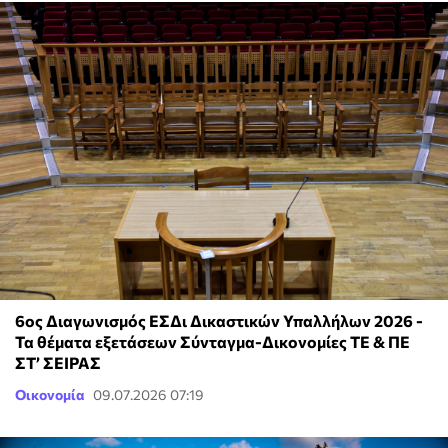
6ος Διαγωνισμός ΕΣΔι Δικαστικών Υπαλλήλων 2026 -
Τα θέματα εξετάσεων Σύνταγμα-Δικονομίες ΤΕ & ΠΕ
ΣΤ’ ΣΕΙΡΑΣ
Οικονομία
09.07.2026 07:19