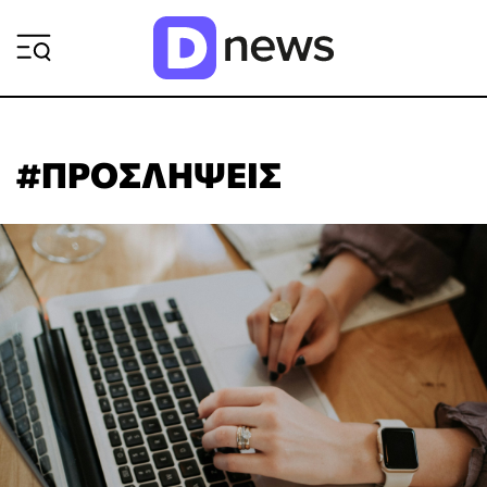
ΡΟΗ ΕΙΔΗΣΕΩΝ
#ΠΡΟΣΛΗΨΕΙΣ