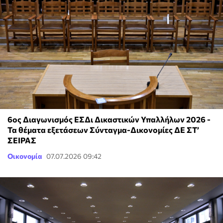
6ος Διαγωνισμός ΕΣΔι Δικαστικών Υπαλλήλων 2026 -
Τα θέματα εξετάσεων Σύνταγμα-Δικονομίες ΔΕ ΣΤ’
ΣΕΙΡΑΣ
Οικονομία
07.07.2026 09:42