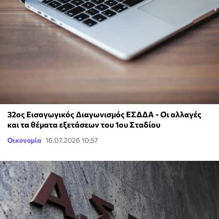
32ος Εισαγωγικός Διαγωνισμός ΕΣΔΔΑ - Οι αλλαγές
και τα θέματα εξετάσεων του 1ου Σταδίου
Οικονομία
16.07.2026 10:57