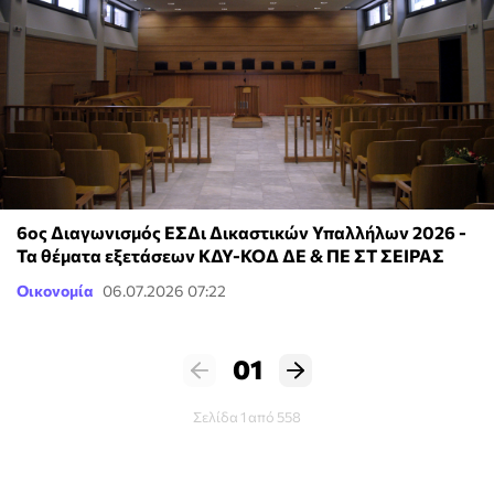
6ος Διαγωνισμός ΕΣΔι Δικαστικών Υπαλλήλων 2026 -
Τα θέματα εξετάσεων ΚΔΥ-ΚΟΔ ΔΕ & ΠΕ ΣΤ ΣΕΙΡΑΣ
Οικονομία
06.07.2026 07:22
01
Σελίδα 1 από 558