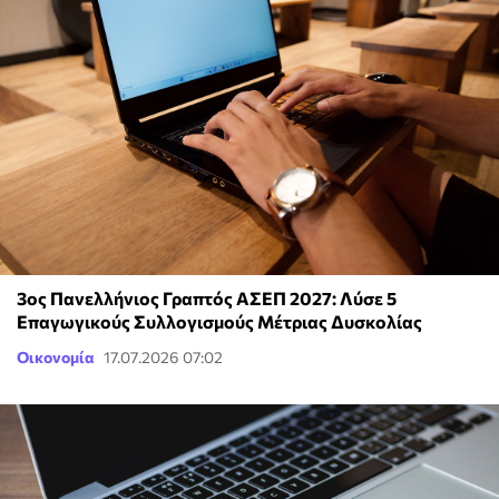
3ος Πανελλήνιος Γραπτός ΑΣΕΠ 2027: Λύσε 5
Επαγωγικούς Συλλογισμούς Μέτριας Δυσκολίας
Οικονομία
17.07.2026 07:02