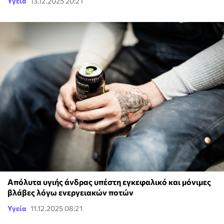
Υγεία
13.12.2025 20:21
Απόλυτα υγιής άνδρας υπέστη εγκεφαλικό και μόνιμες
βλάβες λόγω ενεργειακών ποτών
Υγεία
11.12.2025 08:21