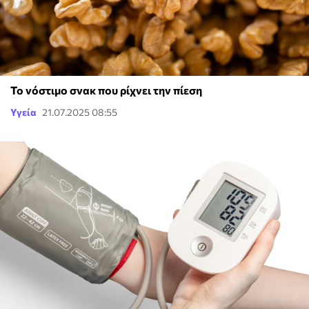
Το νόστιμο σνακ που ρίχνει την πίεση
Υγεία
21.07.2025 08:55