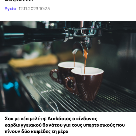
Υγεία
12.11.2023 10:25
Σοκ με νέα μελέτη: Διπλάσιος ο κίνδυνος
καρδιαγγειακού θανάτου για τους υπερτασικούς που
πίνουν δύο καφέδες τη μέρα