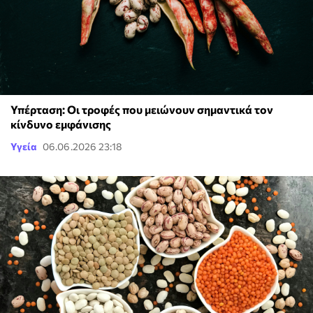
Υπέρταση: Οι τροφές που μειώνουν σημαντικά τον
κίνδυνο εμφάνισης
Υγεία
06.06.2026 23:18