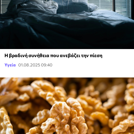
Η βραδινή συνήθεια που ανεβάζει την πίεση
Υγεία
01.08.2025 09:40