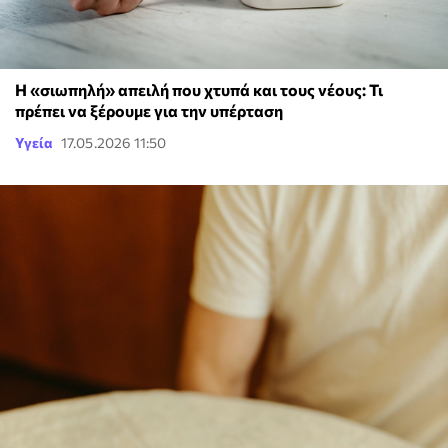
Η «σιωπηλή» απειλή που χτυπά και τους νέους: Τι
πρέπει να ξέρουμε για την υπέρταση
Υγεία
17.05.2026 11:50