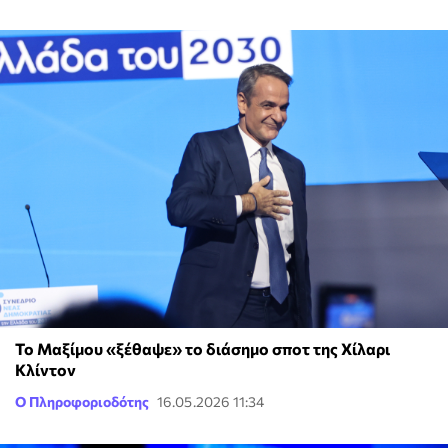
Το Μαξίμου «ξέθαψε» το διάσημο σποτ της Χίλαρι
Κλίντον
Ο Πληροφοριοδότης
16.05.2026 11:34