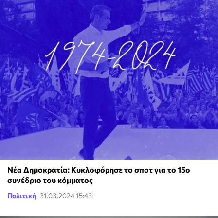
Νέα Δημοκρατία: Κυκλοφόρησε το σποτ για το 15o
συνέδριο του κόμματος
Πολιτική
31.03.2024 15:43