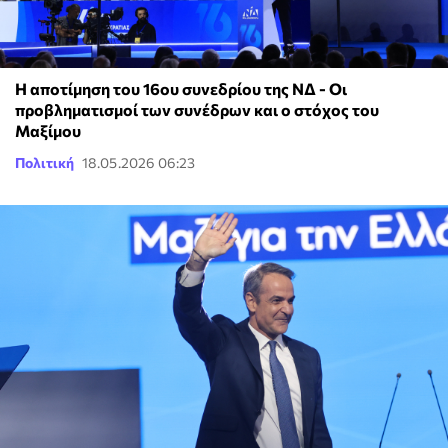
Η αποτίμηση του 16ου συνεδρίου της ΝΔ - Οι
προβληματισμοί των συνέδρων και ο στόχος του
Μαξίμου
Πολιτική
18.05.2026 06:23