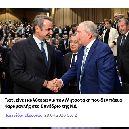
Γιατί είναι καλύτερα για τον Μητσοτάκη που δεν πάει ο
Καραμανλής στο Συνέδριο της ΝΔ
Παιχνίδια Εξουσίας
29.04.2026 06:12