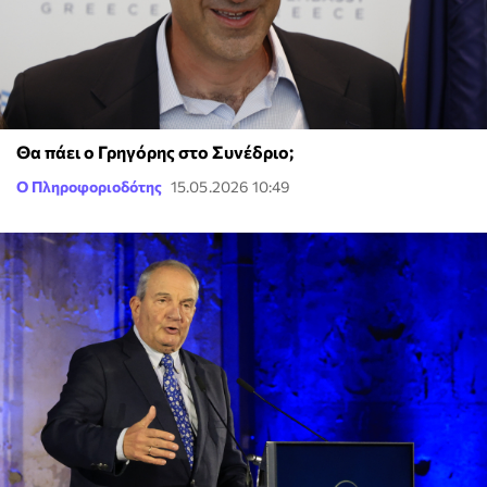
Θα πάει ο Γρηγόρης στο Συνέδριο;
Ο Πληροφοριοδότης
15.05.2026 10:49