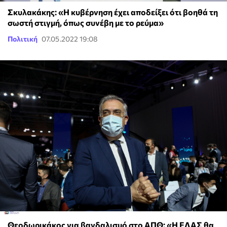
Σκυλακάκης: «Η κυβέρνηση έχει αποδείξει ότι βοηθά τη
σωστή στιγμή, όπως συνέβη με το ρεύμα»
Πολιτική
07.05.2022 19:08
Θεοδωρικάκος για βανδαλισμό στο ΑΠΘ: «Η ΕΛΑΣ θα