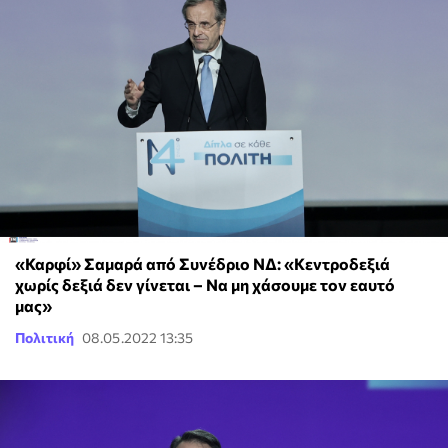
«Καρφί» Σαμαρά από Συνέδριο ΝΔ: «Κεντροδεξιά
χωρίς δεξιά δεν γίνεται – Να μη χάσουμε τον εαυτό
μας»
Πολιτική
08.05.2022 13:35