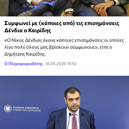
Συμφωνεί με (κάποιες από) τις επισημάνσεις
Δένδια ο Καιρίδης
«Ο Νίκος Δένδιας έκανε κάποιες επισημάνσεις οι οποίες
λίγο πολύ όλους μας βρίσκουν σύμφωνους», είπε ο
Δημήτρης Καιρίδης.
Ο Πληροφοριοδότης
18.05.2026 15:52