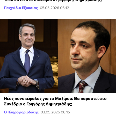
Παιχνίδια Εξουσίας
05.05.2026 06:12
Νέος πονοκέφαλος για το Μαξίμου: Θα παραστεί στο
Συνέδριο ο Γρηγόρης Δημητριάδης;
Ο Πληροφοριοδότης
03.05.2026 08:15