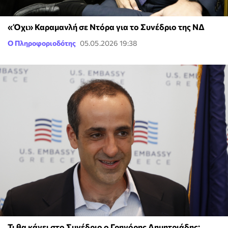
«Όχι» Καραμανλή σε Ντόρα για το Συνέδριο της ΝΔ
Ο Πληροφοριοδότης
05.05.2026 19:38
Τι θα κάνει στο Συνέδριο ο Γρηγόρης Δημητριάδης;