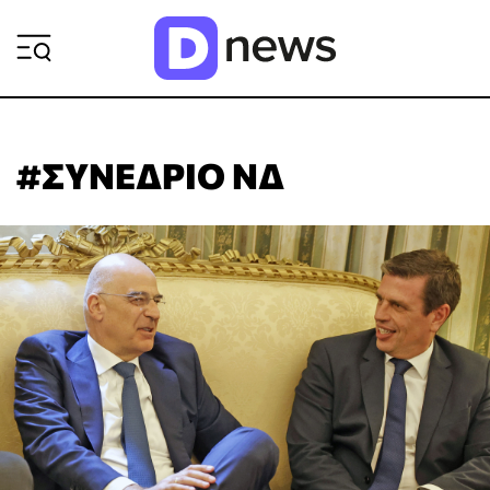
ΡΟΗ ΕΙΔΗΣΕΩΝ
#ΣΥΝΕΔΡΙΟ ΝΔ