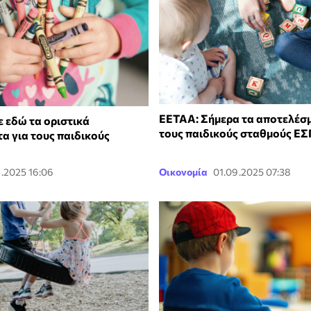
ΕΕΤΑΑ: Σήμερα τα αποτελέσμ
ε εδώ τα οριστικά
τους παιδικούς σταθμούς Ε
α για τους παιδικούς
9.2025 16:06
Οικονομία
01.09.2025 07:38