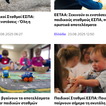
ΕΕΤΑΑ: Ξεκινούν οι ενστάσει
κοί Σταθμοί ΕΣΠΑ:
παιδικούς σταθμούς ΕΣΠΑ, π
ενστάσεις - Όλη η
οριστικά αποτελέσματα
.08.2025 06:27
Ελλάδα
23.08.2025 12:50
 βγαίνουν τα αποτελέσματα
Παιδικοί Σταθμοί ΕΣΠΑ: Πο
her παιδικών σταθμών
παίρνουν σήμερα τη σκυτάλη