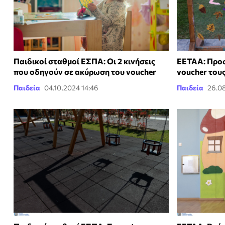
Παιδικοί σταθμοί ΕΣΠΑ: Οι 2 κινήσεις
ΕΕΤΑΑ: Προσ
που οδηγούν σε ακύρωση του voucher
voucher του
Παιδεία
04.10.2024 14:46
Παιδεία
26.0