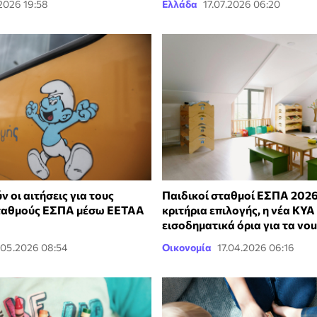
.2026 19:58
Ελλάδα
17.07.2026 06:20
ν οι αιτήσεις για τους
Παιδικοί σταθμοί ΕΣΠΑ 202
σταθμούς ΕΣΠΑ μέσω ΕΕΤΑΑ
κριτήρια επιλογής, η νέα ΚΥΑ 
εισοδηματικά όρια για τα vo
.05.2026 08:54
Οικονομία
17.04.2026 06:16