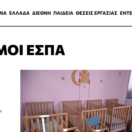
ΑΔΑ
ΔΙΕΘΝΗ
ΠΑΙΔΕΙΑ
ΘΕΣΕΙΣ ΕΡΓΑΣΙΑΣ
ENTERTAINMEN
ΜΙΑ
ΕΛΛΑΔΑ
ΔΙΕΘΝΗ
ΠΑΙΔΕΙΑ
ΘΕΣΕΙΣ ΕΡΓΑΣΙΑΣ
ENT
ΜΟΙ ΕΣΠΑ
υ