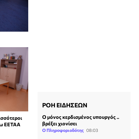
ΡΟΗ ΕΙΔΗΣΕΩΝ
Ο μόνος κερδισμένος υπουργός ..
ισσότεροι
βρέξει χιονίσει
έσω ΕΕΤΑΑ
Ο Πληροφοριοδότης
08:03