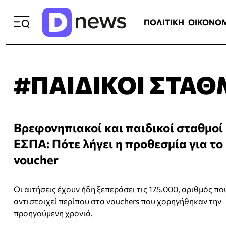
ΠΟΛΙΤΙΚΗ
ΟΙΚΟΝΟΜΙΑ
ΕΛΛ
ΠΟΛΙΤΙΚΗ
ΟΙΚΟΝΟ
#ΠΑΙΔΙΚΟΙ ΣΤΑΘ
Βρεφονηπιακοί και παιδικοί σταθμοί
ΕΣΠΑ: Πότε λήγει η προθεσμία για το
voucher
Οι αιτήσεις έχουν ήδη ξεπεράσει τις 175.000, αριθμός πο
αντιστοιχεί περίπου στα vouchers που χορηγήθηκαν την
προηγούμενη χρονιά.