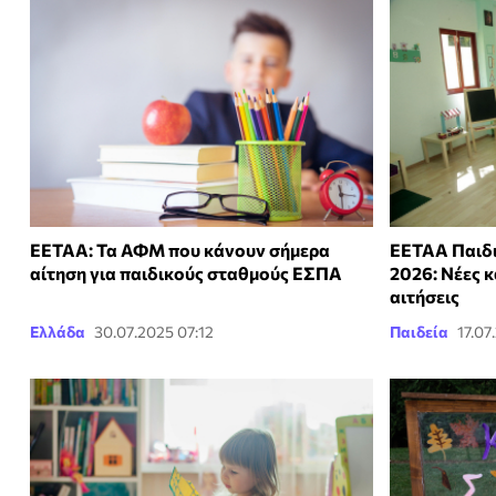
ΕΕΤΑΑ: Τα ΑΦΜ που κάνουν σήμερα
ΕΕΤΑΑ Παιδι
αίτηση για παιδικούς σταθμούς ΕΣΠΑ
2026: Νέες κ
αιτήσεις
Ελλάδα
30.07.2025 07:12
Παιδεία
17.07