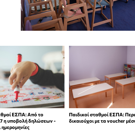
αθμοί ΕΣΠΑ: Από το
Παιδικοί σταθμοί ΕΣΠΑ: Περ
7 η υποβολή δηλώσεων -
δικαιούχοι με τα voucher μ
ι ημερομηνίες