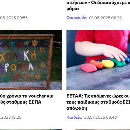
αιτήσεων - Οι δικαιούχοι με
μόρια
.08.2025 09:55
Οικονομία
01.08.2025 06:32
ύο χρόνια τα voucher για
ΕΕΤΑΑ: Τις επόμενες ώρες οι 
ούς σταθμούς ΕΣΠΑ
τους παιδικούς σταθμούς ΕΣ
απόφαση
.2025 12:20
Παιδεία
30.07.2025 08:48