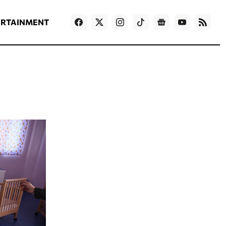
ΡΟΗ ΕΙΔΗΣΕΩΝ
T
NEWS IN ENGLISH
Games
ERTAINMENT