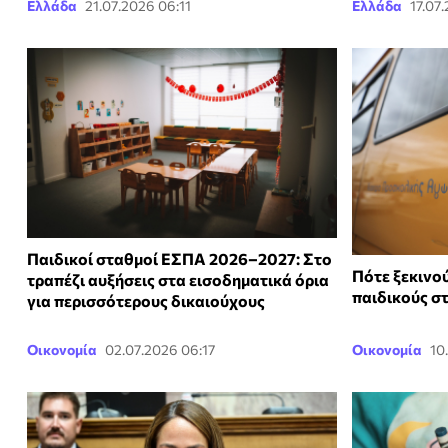
Ελλάδα
21.07.2026 06:11
Ελλάδα
17.07
Παιδικοί σταθμοί ΕΣΠΑ 2026–2027: Στο
Πότε ξεκινού
τραπέζι αυξήσεις στα εισοδηματικά όρια
παιδικούς 
για περισσότερους δικαιούχους
Οικονομία
02.07.2026 06:17
Οικονομία
10