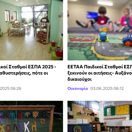
κοί Σταθμοί ΕΣΠΑ 2025 -
ΕΕΤΑΑ Παιδικοί Σταθμοί ΕΣ
αθυστερήσεις, πότε οι
ξεκινούν οι αιτήσεις- Αυξάνο
δικαιούχοι
.2025 06:26
Οικονομία
03.06.2025 06:12