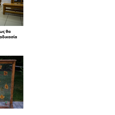
Πως θα
ιαδικασία