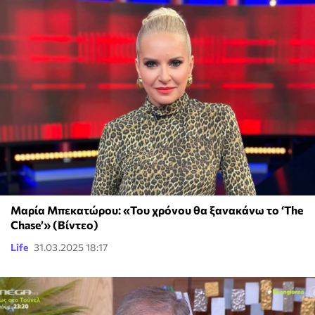
Μαρία Μπεκατώρου: «Του χρόνου θα ξανακάνω το ‘The
Chase’» (Βίντεο)
Life
31.03.2025 18:17