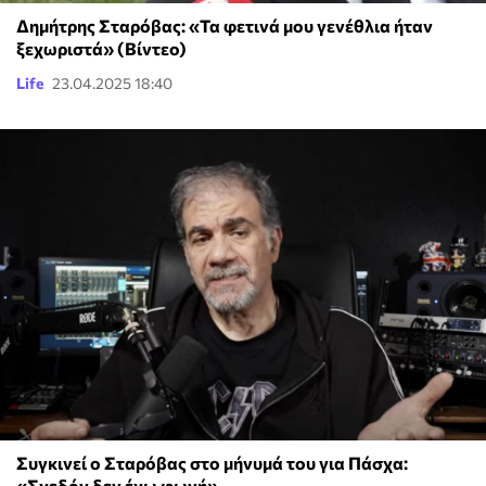
Δημήτρης Σταρόβας: «Τα φετινά μου γενέθλια ήταν
ξεχωριστά» (Βίντεο)
Life
23.04.2025 18:40
Συγκινεί ο Σταρόβας στο μήνυμά του για Πάσχα:
«Σχεδόν δεν έχω φωνή»