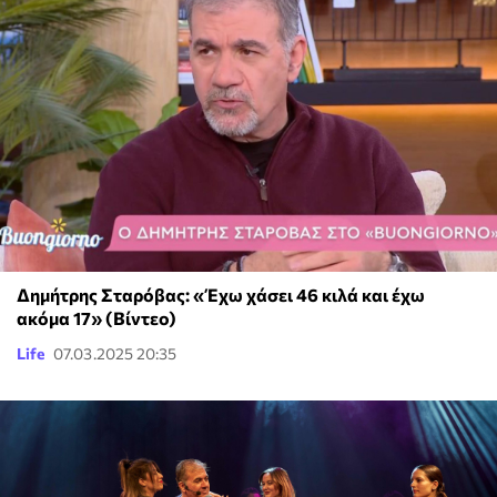
Δημήτρης Σταρόβας: «Έχω χάσει 46 κιλά και έχω
ακόμα 17» (Βίντεο)
Life
07.03.2025 20:35