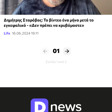
Δημήτρης Σταρόβας: Το βίντεο ένα μήνα μετά το
εγκεφαλικό - «Δεν πρέπει να κρυβόμαστε»
Life
16.06.2024 19:11
01
Σελίδα 1 από 2