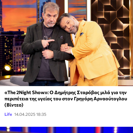
«The 2Night Show»: Ο Δημήτρης Σταρόβας μιλά για την
περιπέτεια της υγείας του στον Γρηγόρη Αρναούτογλου
(Βίντεο)
Life
14.04.2025 18:35