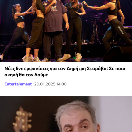
Νέες live εμφανίσεις για τον Δημήτρη Σταρόβα: Σε ποια
σκηνή θα τον δούμε
Entertainment
20.01.2025 14:00