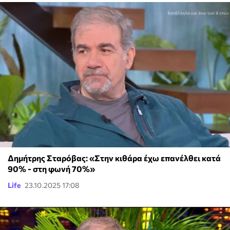
Δημήτρης Σταρόβας: «Στην κιθάρα έχω επανέλθει κατά
90% - στη φωνή 70%»
Life
23.10.2025 17:08