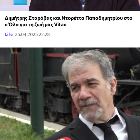
Δημήτρης Σταρόβας και Ντορέττα Παπαδημητρίου στο
«Όλα για τη ζωή μας Vita»
Life
25.04.2025 22:28