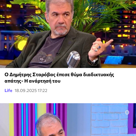
Ο Δημήτρης Σταρόβας έπεσε θύμα διαδικτυακής
απάτης- Η ανάρτησή του
Life
18.09.2025 17:22