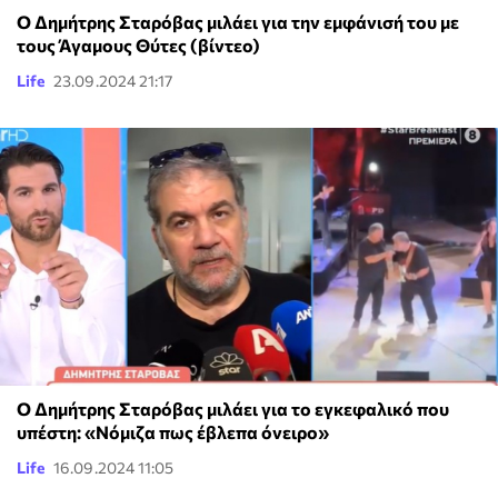
Ο Δημήτρης Σταρόβας μιλάει για την εμφάνισή του με
τους Άγαμους Θύτες (βίντεο)
Life
23.09.2024 21:17
Ο Δημήτρης Σταρόβας μιλάει για το εγκεφαλικό που
υπέστη: «Νόμιζα πως έβλεπα όνειρo»
Life
16.09.2024 11:05