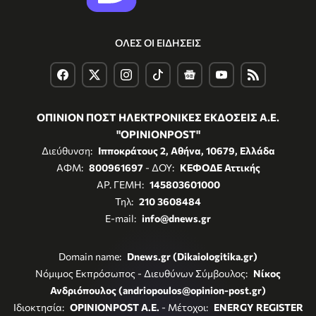
ΟΛΕΣ ΟΙ ΕΙΔΗΣΕΙΣ
ΟΠΙΝΙΟΝ ΠΟΣΤ ΗΛΕΚΤΡΟΝΙΚΕΣ ΕΚΔΟΣΕΙΣ Α.Ε.
"OPINIONPOST"
Διεύθυνση:
Ιπποκράτους 2, Αθήνα, 10679, Ελλάδα
ΑΦΜ:
800961697
- ΔΟΥ:
ΚΕΦΟΔΕ Αττικής
ΑΡ. ΓΕΜΗ:
145803601000
Τηλ:
210 3608484
E-mail:
info@dnews.gr
Domain name:
Dnews.gr (Dikaiologitika.gr)
Νόμιμος Εκπρόσωπος - Διευθύνων Σύμβουλος:
Νίκος
Ανδριόπουλος (andriopoulos@opinion-post.gr)
Ιδιοκτησία:
OPINIONPOST A.E.
- Μέτοχοι:
ENERGY REGISTER