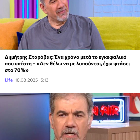
Δημήτρης Σταρόβας: Ένα χρόνο μετά το εγκεφαλικό
που υπέστη – «Δεν θέλω να με λυπούνται, έχω φτάσει
στο 70%»
Life
18.08.2025 15:13