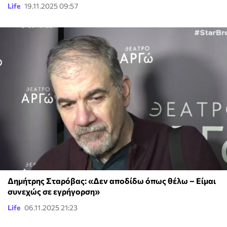
Life
19.11.2025 09:57
Δημήτρης Σταρόβας: «Δεν αποδίδω όπως θέλω – Είμαι
συνεχώς σε εγρήγορση»
Life
06.11.2025 21:23