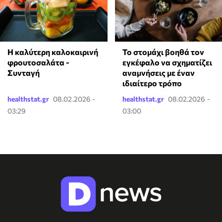
Η καλύτερη καλοκαιρινή
Το στομάχι βοηθά τον
φρουτοσαλάτα -
εγκέφαλο να σχηματίζει
Συνταγή
αναμνήσεις με έναν
ιδιαίτερο τρόπο
healthstat.gr
08.02.2026 -
healthstat.gr
08.02.2026 -
03:29
03:00