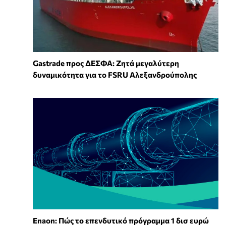
Gastrade προς ΔΕΣΦΑ: Ζητά μεγαλύτερη
δυναμικότητα για το FSRU Αλεξανδρούπολης
Enaon: Πώς το επενδυτικό πρόγραμμα 1 δισ ευρώ