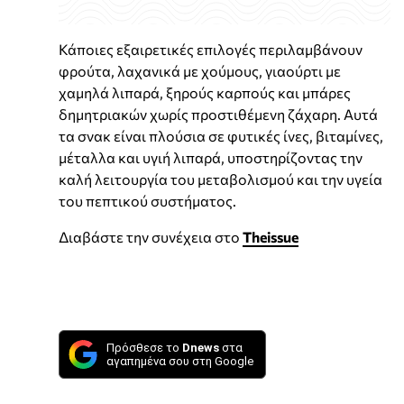
Κάποιες εξαιρετικές επιλογές περιλαμβάνουν
φρούτα, λαχανικά με χούμους, γιαούρτι με
χαμηλά λιπαρά, ξηρούς καρπούς και μπάρες
δημητριακών χωρίς προστιθέμενη ζάχαρη. Αυτά
τα σνακ είναι πλούσια σε φυτικές ίνες, βιταμίνες,
μέταλλα και υγιή λιπαρά, υποστηρίζοντας την
καλή λειτουργία του μεταβολισμού και την υγεία
του πεπτικού συστήματος.
Διαβάστε την συνέχεια στο
Theissue
Πρόσθεσε το
Dnews
στα
αγαπημένα σου στη Google