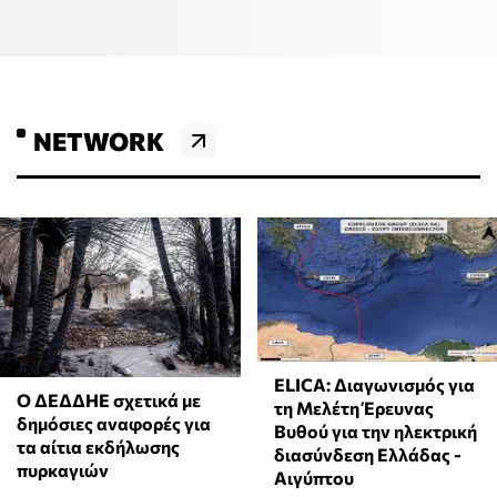
NETWORK
ELICA: Διαγωνισμός για
Ο ΔΕΔΔΗΕ σχετικά με
τη Μελέτη Έρευνας
δημόσιες αναφορές για
Βυθού για την ηλεκτρική
τα αίτια εκδήλωσης
διασύνδεση Ελλάδας -
πυρκαγιών
Αιγύπτου