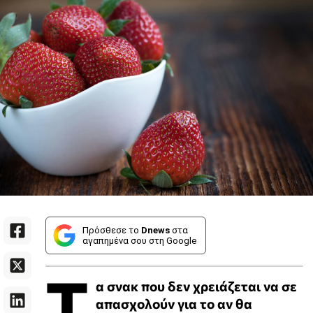
Πρόσθεσε το
Dnews
στα
αγαπημένα σου στη Google
Τ
α σνακ που δεν χρειάζεται να σε
απασχολούν για το αν θα