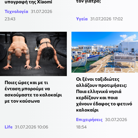
τον γιατρό;
υπογραφή της Xiaomi
Τεχνολογία
31.07.2026
23:43
Υγεία
31.07.2026 17:02
Οι ξένοι ταξιδιώτες
Ποιες ώρες και με τι
αλλάζουν προτιμήσεις:
ένταση μπορούμε να
Ποια ελληνικά νησιά
ασκούμαστε το καλοκαίρι
κερδίζουν και ποια
με τον καύσωνα
χάνουν έδαφος το φετινό
καλοκαίρι
Επιχειρήσεις
30.07.2026
Life
31.07.2026 10:06
18:54