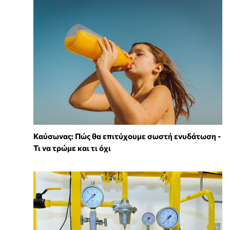
Καύσωνας: Πώς θα επιτύχουμε σωστή ενυδάτωση -
Τι να τρώμε και τι όχι