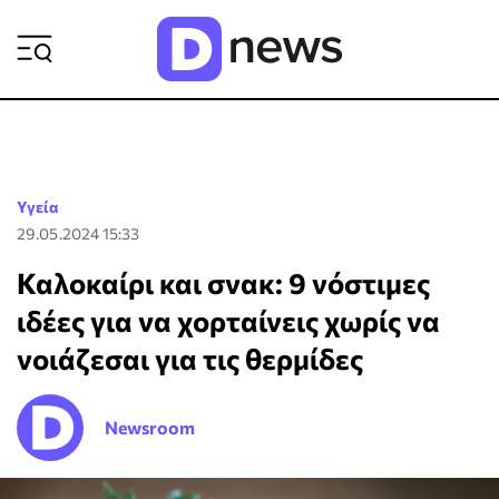
ΡΟΗ ΕΙΔΗΣΕΩΝ
Υγεία
29.05.2024 15:33
Καλοκαίρι και σνακ: 9 νόστιμες
ιδέες για να χορταίνεις χωρίς να
νοιάζεσαι για τις θερμίδες
Newsroom