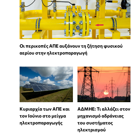
Οι περικοπές ΑΠΕ αυξάνουν τη ζήτηση φυσικού
αερίου στην ηλεκτροπαραγωγή
Κυριαρχία των ΑΠΕ και
ΑΔΜΗΕ: Τι αλλάζει στον
τον Ιούνιο στο μείγμα
μηχανισμό αδράνειας
ηλεκτροπαραγωγής
του συστήματος
ηλεκτρισμού