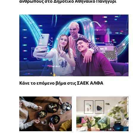
ανθρώπους στο Δημοτικό Αθηναϊκό Πανηγύρι
Κάνε το επόμενο βήμα στις ΣΑΕΚ ΑΛΦΑ