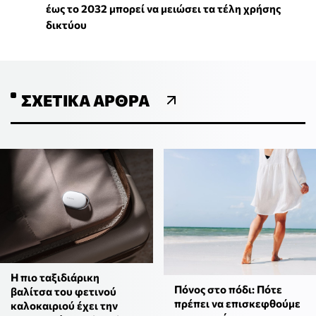
έως το 2032 μπορεί να μειώσει τα τέλη χρήσης
δικτύου
ΣΧΕΤΙΚΆ ΆΡΘΡΑ
Η πιο ταξιδιάρικη
Πόνος στο πόδι: Πότε
βαλίτσα του φετινού
πρέπει να επισκεφθούμε
καλοκαιριού έχει την