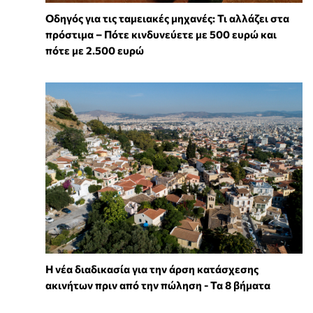
Οδηγός για τις ταμειακές μηχανές: Τι αλλάζει στα
πρόστιμα – Πότε κινδυνεύετε με 500 ευρώ και
πότε με 2.500 ευρώ
Η νέα διαδικασία για την άρση κατάσχεσης
ακινήτων πριν από την πώληση - Τα 8 βήματα