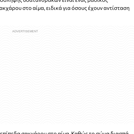
ακχάρου στο αίμα, ειδικά για όσους έχουν αντίσταση
 επίπεδα σακχάρου στο αίμα. Καθώς το σώμα διασπά