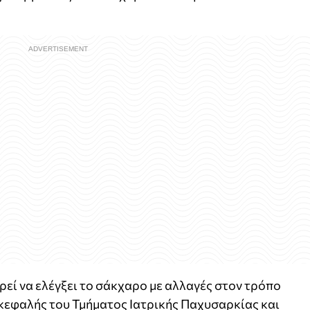
εί να ελέγξει το σάκχαρο με αλλαγές στον τρόπο
ικεφαλής του Τμήματος Ιατρικής Παχυσαρκίας και