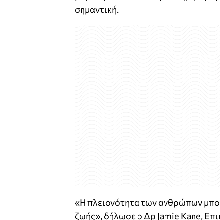
σημαντική.
«Η πλειονότητα των ανθρώπων μπορ
ζωής», δήλωσε ο Δρ Jamie Kane, Επ