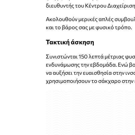
διευθυντής του Κέντρου Διαχείριση
Ακολουθούν μερικές απλές συμβουλ
και το βάρος σας με φυσικό τρόπο.
Τακτική άσκηση
Συνιστώνται 150 λεπτά μέτριας φυσ
ενδυνάμωσης την εβδομάδα. Ενώ βοη
να αυξήσει την ευαισθησία στην ινσ
χρησιμοποιήσουν το σάκχαρο στην 