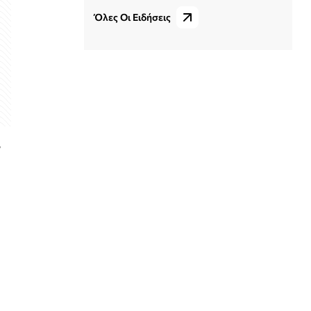
Όλες Οι Ειδήσεις
ν