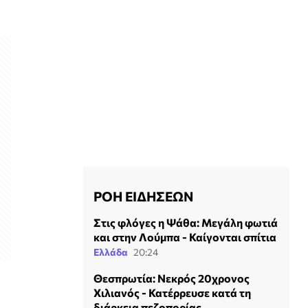
ΡΟΗ ΕΙΔΗΣΕΩΝ
Στις φλόγες η Ψάθα: Μεγάλη φωτιά
και στην Λούμπα - Καίγονται σπίτια
Ελλάδα
20:24
Θεσπρωτία: Νεκρός 20χρονος
Χιλιανός - Κατέρρευσε κατά τη
διάρκεια πεζοπορίας