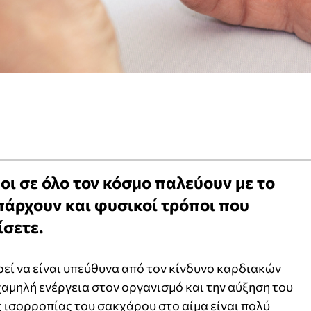
ι σε όλο τον κόσμο παλεύουν με το
άρχουν και φυσικοί τρόποι που
ίσετε.
εί να είναι υπεύθυνα από τον κίνδυνο καρδιακών
χαμηλή ενέργεια στον οργανισμό και την αύξηση του
ης ισορροπίας του σακχάρου στο αίμα είναι πολύ