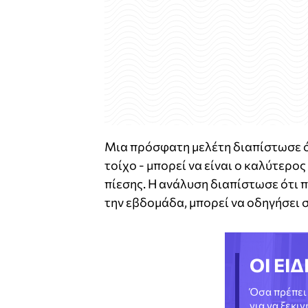
Μια πρόσφατη μελέτη διαπίστωσε ότ
τοίχο - μπορεί να είναι ο καλύτερο
πίεσης. Η ανάλυση διαπίστωσε ότι 
την εβδομάδα, μπορεί να οδηγήσει σ
ΟΙ ΕΙΔ
Όσα πρέπει 
για να ξεκι