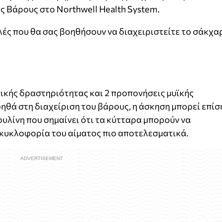
ς Βάρους στο Northwell Health System.
ές που θα σας βοηθήσουν να διαχειριστείτε το σάκχα
ικής δραστηριότητας και 2 προπονήσεις μυϊκής
θά στη διαχείριση του βάρους, η άσκηση μπορεί επίσ
ουλίνη που σημαίνει ότι τα κύτταρα μπορούν να
κυκλοφορία του αίματος πιο αποτελεσματικά.