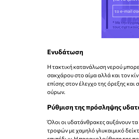
* Με την εγγρα
τους σχετικού
Ενυδάτωση
Η τακτική κατανάλωση νερού μπορεί
σακχάρου στο αίμα αλλά και τον κ
επίσης στον έλεγχο της όρεξης και
ούρων.
Ρύθμιση της πρόσληψης υδα
Όλοι οι υδατάνθρακες αυξάνουν τα 
τροφών με χαμηλό γλυκαιμικό δείκτ
επιπέδων. Η παρακολούθηση της π