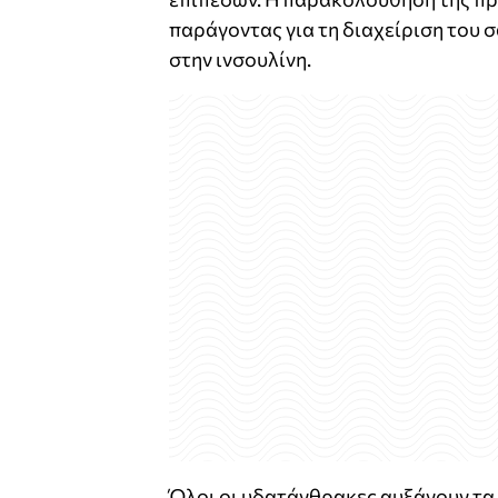
παράγοντας για τη διαχείριση του σ
στην ινσουλίνη.
Όλοι οι υδατάνθρακες αυξάνουν τα